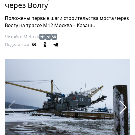
Петербург
через Волгу
Россия
Мир
Положены первые шаги строительства моста через
Здоровье
Волгу на трассе М12 Москва – Казань.
Еда
Читайте Metro в
Туризм
Поделиться
Мода
Театр
Кино
Афиша
Книги
Выставки
Пресс-
релизы
О
Metro
Стримы