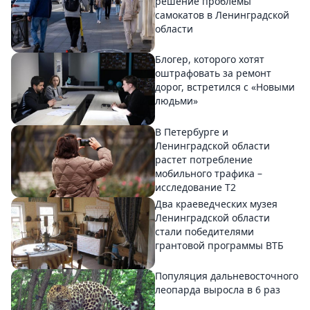
решение проблемы
самокатов в Ленинградской
области
Блогер, которого хотят
оштрафовать за ремонт
дорог, встретился с «Новыми
людьми»
В Петербурге и
Ленинградской области
растет потребление
мобильного трафика –
исследование T2
Два краеведческих музея
Ленинградской области
стали победителями
грантовой программы ВТБ
Популяция дальневосточного
леопарда выросла в 6 раз