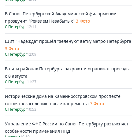
В Санкт-Петербургской Академической филармонии
прозвучит "Реквием Незабытых"
3 Фото
С.Петербург
12:11
Щит "Надежда" прошёл "зеленую" ветку метро Петербурга
3 Фото
С.Петербург
12:09
В пяти районах Петербурга закроют и ограничат проезды
с 8 августа
С.Петербург
11:27
Исторические дома на Каменноостровском проспекте
готовят к заселению после капремонта
7 Фото
С.Петербург
10:53
Управление ФНС России по Санкт-Петербургу разъясняет
особенности применения НПД
Новости
10:19