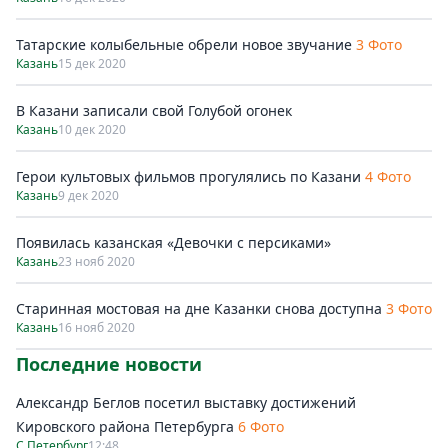
Татарские колыбельные обрели новое звучание
3 Фото
Казань
15 дек 2020
В Казани записали свой Голубой огонек
Казань
10 дек 2020
Герои культовых фильмов прогулялись по Казани
4 Фото
Казань
9 дек 2020
Появилась казанская «Девочки с персиками»
Казань
23 нояб 2020
Старинная мостовая на дне Казанки снова доступна
3 Фото
Казань
16 нояб 2020
Последние новости
Александр Беглов посетил выставку достижений
Кировского района Петербурга
6 Фото
С.Петербург
12:48