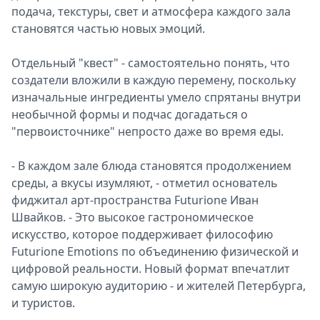
подача, текстуры, свет и атмосфера каждого зала
становятся частью новых эмоций.
Отдельный "квест" - самостоятельно понять, что
создатели вложили в каждую перемену, поскольку
изначальные ингредиенты умело спрятаны внутри
необычной формы и подчас догадаться о
"первоисточнике" непросто даже во время еды.
- В каждом зале блюда становятся продолжением
среды, а вкусы изумляют, - отметил основатель
фиджитал арт-пространства Futurione Иван
Швайков. - Это высокое гастрономическое
искусство, которое поддерживает философию
Futurione Emotions по объединению физической и
цифровой реальности. Новый формат впечатлит
самую широкую аудиторию - и жителей Петербурга,
и туристов.