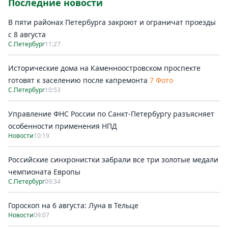
Последние новости
В пяти районах Петербурга закроют и ограничат проезды
с 8 августа
С.Петербург
11:27
Исторические дома на Каменноостровском проспекте
готовят к заселению после капремонта
7 Фото
С.Петербург
10:53
Управление ФНС России по Санкт-Петербургу разъясняет
особенности применения НПД
Новости
10:19
Российские синхронистки забрали все три золотые медали
чемпионата Европы
С.Петербург
09:34
Гороскоп на 6 августа: Луна в Тельце
Новости
09:07