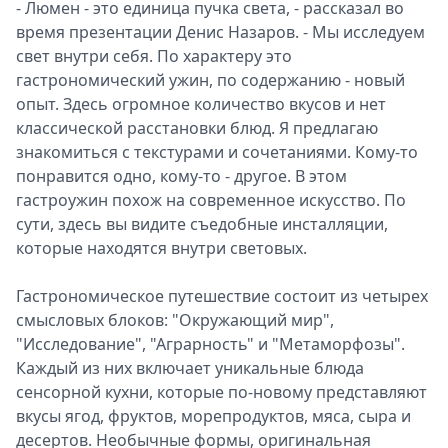
- Люмен - это единица пучка света, - рассказал во
время презентации Денис Назаров. - Мы исследуем
свет внутри себя. По характеру это
гастрономический ужин, по содержанию - новый
опыт. Здесь огромное количество вкусов и нет
классической расстановки блюд. Я предлагаю
знакомиться с текстурами и сочетаниями. Кому-то
понравится одно, кому-то - другое. В этом
гастроужин похож на современное искусство. По
сути, здесь вы видите съедобные инсталляции,
которые находятся внутри световых.
Гастрономическое путешествие состоит из четырех
смысловых блоков: "Окружающий мир",
"Исследование", "Аграрность" и "Метаморфозы".
Каждый из них включает уникальные блюда
сенсорной кухни, которые по-новому представляют
вкусы ягод, фруктов, морепродуктов, мяса, сыра и
десертов. Необычные формы, оригинальная