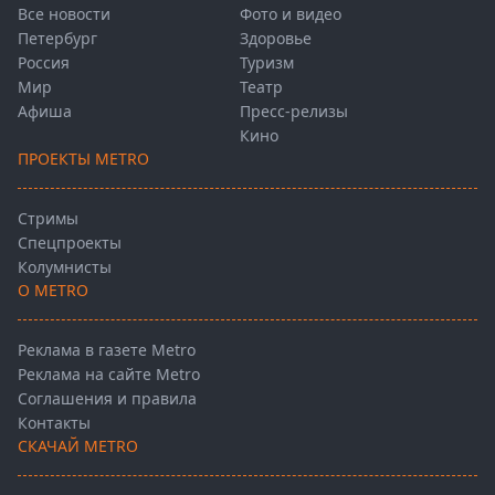
Все новости
Фото и видео
Петербург
Здоровье
Россия
Туризм
Мир
Театр
Афиша
Пресс-релизы
Кино
ПРОЕКТЫ METRO
Стримы
Спецпроекты
Колумнисты
О METRO
Реклама в газете Metro
Реклама на сайте Metro
Соглашения и правила
Контакты
СКАЧАЙ METRO