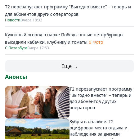
Т2 перезапускает программу "Выгодно вместе" – теперь и
для абонентов других операторов
Новости
Вчера 18:32
Кухонный огород в парке Победы: юные петербуржцы
высадили кабачки, клубнику и томаты
6 Фото
С.Петербург
Вчера 17:53
Еще →
Анонсы
Т2 перезапускает программу
"Выгодно вместе" – теперь и
для абонентов других
операторов
Зубры в онлайне: Т2
оцифровал места отдыха и
наблюдения за дикими