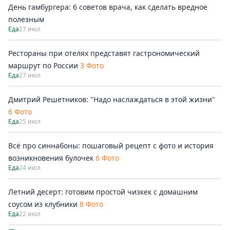
День гамбургера: 6 советов врача, как сделать вредное
полезным
Еда
27 июл
Рестораны при отелях представят гастрономический
маршрут по России
3 Фото
Еда
27 июл
Дмитрий Решетников: "Надо наслаждаться в этой жизни"
6 Фото
Еда
25 июл
Всё про синнабоны: пошаговый рецепт с фото и история
возникновения булочек
6 Фото
Еда
24 июл
Летний десерт: готовим простой чизкек с домашним
соусом из клубники
8 Фото
Еда
22 июл