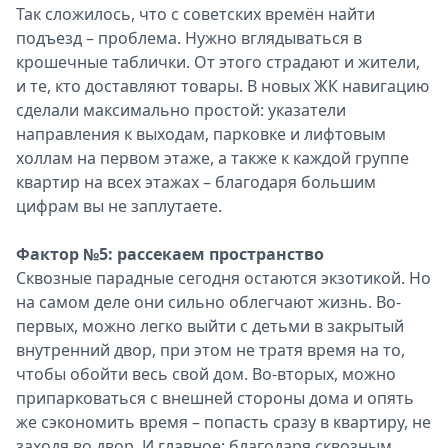
Так сложилось, что с советских времён найти
подъезд – проблема. Нужно вглядываться в
крошечные таблички. От этого страдают и жители,
и те, кто доставляют товары. В новых ЖК навигацию
сделали макси­мально простой: указатели
направления к выходам, парковке и лифтовым
холлам на первом этаже, а также к каждой группе
квартир на всех этажах – благодаря большим
цифрам вы не заплутаете.
Фактор №5: рассекаем пространство
Сквозные парадные сегодня остаются экзотикой. Но
на самом деле они сильно облегчают жизнь. Во-
первых, можно легко выйти с детьми в закрытый
внутренний двор, при этом не тратя время на то,
чтобы обойти весь свой дом. Во-вторых, можно
припарковаться с внешней стороны дома и опять
же сэкономить время – попасть сразу в квартиру, не
заходя во двор. И главное: благодаря сквозным