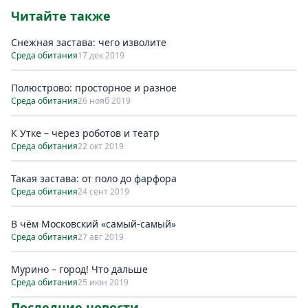
Читайте также
Снежная застава: чего изволите
Среда обитания
17 дек 2019
Полюстрово: просторное и разное
Среда обитания
26 нояб 2019
К Утке – через роботов и театр
Среда обитания
22 окт 2019
Такая застава: от поло до фарфора
Среда обитания
24 сент 2019
В чём Московский «самый-самый»
Среда обитания
27 авг 2019
Мурино – город! Что дальше
Среда обитания
25 июн 2019
Последние новости