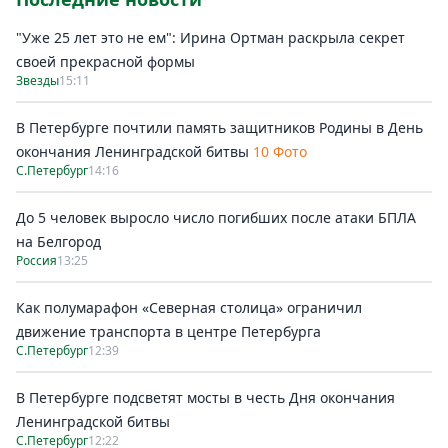
"Уже 25 лет это не ем": Ирина Ортман раскрыла секрет
своей прекрасной формы
Звезды
15:11
В Петербурге почтили память защитников Родины в День
окончания Ленинградской битвы
10 Фото
С.Петербург
14:16
До 5 человек выросло число погибших после атаки БПЛА
на Белгород
Россия
13:25
Как полумарафон «Северная столица» ограничил
движение транспорта в центре Петербурга
С.Петербург
12:39
В Петербурге подсветят мосты в честь Дня окончания
Ленинградской битвы
С.Петербург
12:22