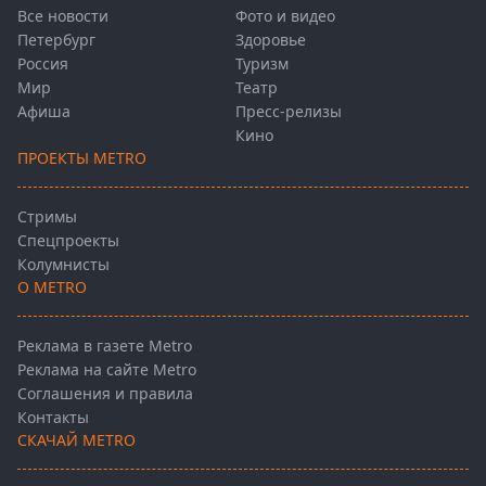
Все новости
Фото и видео
Петербург
Здоровье
Россия
Туризм
Мир
Театр
Афиша
Пресс-релизы
Кино
ПРОЕКТЫ METRO
Стримы
Спецпроекты
Колумнисты
О METRO
Реклама в газете Metro
Реклама на сайте Metro
Соглашения и правила
Контакты
СКАЧАЙ METRO