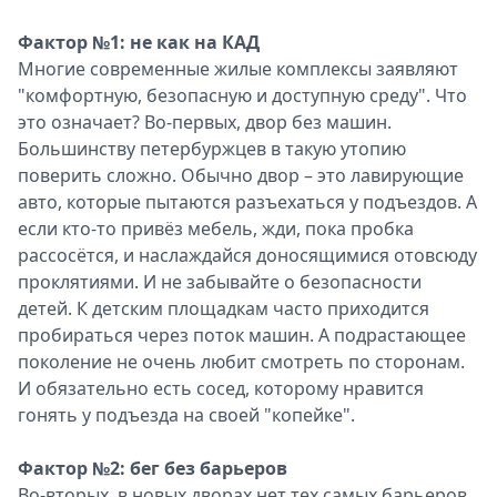
Фактор №1: не как на КАД
Многие современные жилые комплексы заявляют
"комфортную, безопасную и доступную среду". Что
это означает? Во-первых, двор без машин.
Большинству петербуржцев в такую утопию
поверить сложно. Обычно двор – это лавирующие
авто, которые пытаются разъехаться у подъездов. А
если кто-то привёз мебель, жди, пока пробка
рассосётся, и наслаждайся доносящимися отовсюду
проклятиями. И не забывайте о безопасности
детей. К детским площадкам часто приходится
пробираться через поток машин. А подрастающее
поколение не очень любит смотреть по сторонам.
И обязательно есть сосед, которому нравится
гонять у подъезда на своей "копейке".
Фактор №2: бег без барьеров
Во-вторых, в новых дворах нет тех самых барьеров