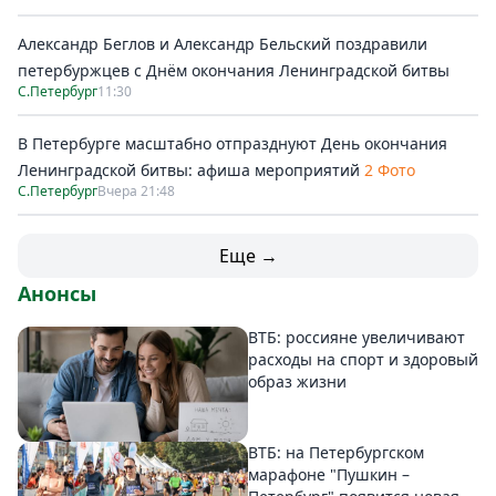
Александр Беглов и Александр Бельский поздравили
петербуржцев с Днём окончания Ленинградской битвы
С.Петербург
11:30
В Петербурге масштабно отпразднуют День окончания
Ленинградской битвы: афиша мероприятий
2 Фото
С.Петербург
Вчера 21:48
Еще →
Анонсы
ВТБ: россияне увеличивают
расходы на спорт и здоровый
образ жизни
ВТБ: на Петербургском
марафоне "Пушкин –