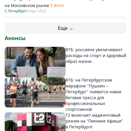
на Московском рынке
5 Фото
С.Петербург
Вчера 14:22
Еще →
Анонсы
ВТБ: россияне увеличивают
расходы на спорт и здоровый
образ жизни
ВТБ: на Петербургском
марафоне "Пушкин –
Петербург" появится новая
беговая трасса для
профессиональных
спортсменов
Т2 включает маджентовый
режим на "Пикнике Афиши"
в Петербурге