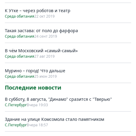
К Утке – через роботов и театр
Среда обитания
22 окт 2019
Такая застава: от поло до фарфора
Среда обитания
24 сент 2019
В чём Московский «самый-самый»
Среда обитания
27 авг 2019
Мурино – город! Что дальше
Среда обитания
25 июн 2019
Последние новости
В субботу, 8 августа, "Динамо" сразится с "Тверью"
С.Петербург
Вчера 19:03
Здание на улице Комсомола стало памятником
С.Петербург
Вчера 18:57