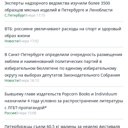
Эксперты надзорного ведомства изучили более 3500
образцов мясных изделий в Петербурге и Ленобласти
С.Петербург
Вчера 17:10
ВТБ: россияне увеличивают расходы на спорт и здоровый
образ жизни
Новости
Вчера 17:02
В Санкт-Петербурге определили очередность размещения
эмблем и наименований политических партий в
избирательном бюллетене по единому избирательному
округу на выборах депутатов Законодательного Собрания
Новости
Вчера 16:13
Бывшему главе издательств Popcorn Books и Individuum
назначили 4 года условно за распространение литературы
с ЛГБТ-пропагандой*
Россия
Вчера 15:08
Петербуржцы съели 60,5 кг малины за неделю фестиваля