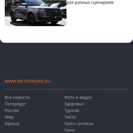
для разных сценариев
WWW.METRONEWS.RU
Все новости
Фото и видео
Петербург
Здоровье
Россия
Туризм
Мир
Театр
Афиша
Пресс-релизы
Кино