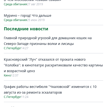
Среда обитания
27 авг 2019
Мурино – город! Что дальше
Среда обитания
25 июн 2019
Последние новости
Главной природной угрозой для домашних кошек на
Северо-Западе признаны волки и лисицы
С.Петербург
14:27
Красноярский "Луч" отказался от проката нового
"Колобка": в кинотеатре раскритиковали качество картины
и возрастной ценз
Кино
12:37
График работы вестибюля "Чкаловской" изменится с 10
августа из-за ремонта эскалаторов
С.Петербург
11:24