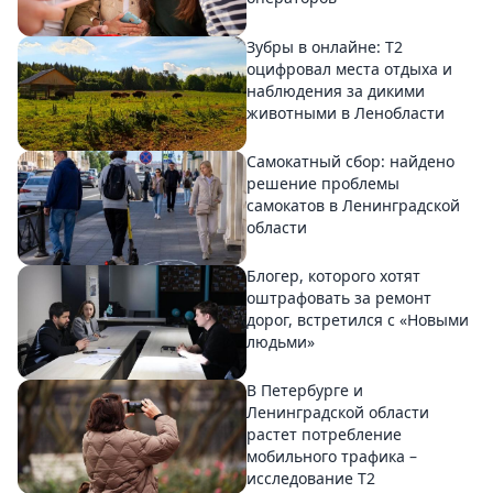
Зубры в онлайне: Т2
оцифровал места отдыха и
наблюдения за дикими
животными в Ленобласти
Самокатный сбор: найдено
решение проблемы
самокатов в Ленинградской
области
Блогер, которого хотят
оштрафовать за ремонт
дорог, встретился с «Новыми
людьми»
В Петербурге и
Ленинградской области
растет потребление
мобильного трафика –
исследование T2