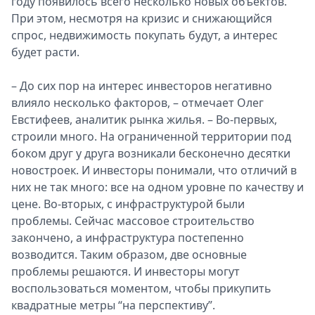
году появилось всего несколько новых объектов.
При этом, несмотря на кризис и снижающийся
спрос, недвижимость покупать будут, а интерес
будет расти.
– До сих пор на интерес инвесторов негативно
влияло несколько факторов, – отмечает Олег
Евстифеев, аналитик рынка жилья. – Во-первых,
строили много. На ограниченной территории под
боком друг у друга возникали бесконечно десятки
новостроек. И инвесторы понимали, что отличий в
них не так много: все на одном уровне по качеству и
цене. Во-вторых, с инфраструктурой были
проблемы. Сейчас массовое строительство
закончено, а инфраструктура постепенно
возводится. Таким образом, две основные
проблемы решаются. И инвесторы могут
воспользоваться моментом, чтобы прикупить
квадратные метры “на перспективу”.