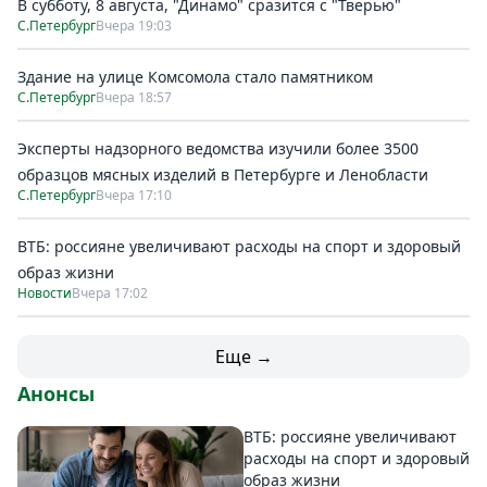
В субботу, 8 августа, "Динамо" сразится с "Тверью"
С.Петербург
Вчера 19:03
Здание на улице Комсомола стало памятником
С.Петербург
Вчера 18:57
Эксперты надзорного ведомства изучили более 3500
образцов мясных изделий в Петербурге и Ленобласти
С.Петербург
Вчера 17:10
ВТБ: россияне увеличивают расходы на спорт и здоровый
образ жизни
Новости
Вчера 17:02
Еще →
Анонсы
ВТБ: россияне увеличивают
расходы на спорт и здоровый
образ жизни