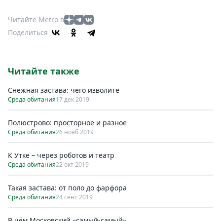
Читайте Metro в
Поделиться
Читайте также
Снежная застава: чего изволите
Среда обитания
17 дек 2019
Полюстрово: просторное и разное
Среда обитания
26 нояб 2019
К Утке – через роботов и театр
Среда обитания
22 окт 2019
Такая застава: от поло до фарфора
Среда обитания
24 сент 2019
В чём Московский «самый-самый»