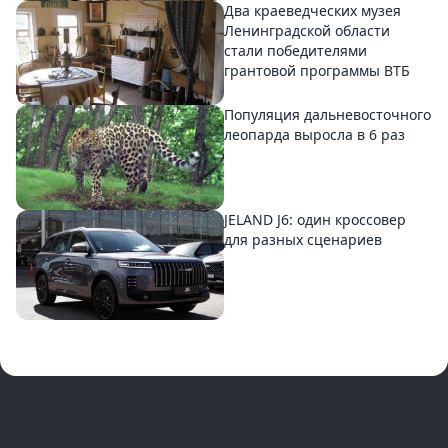
Два краеведческих музея
Ленинградской области
стали победителями
грантовой программы ВТБ
Популяция дальневосточного
леопарда выросла в 6 раз
JELAND J6: один кроссовер
для разных сценариев