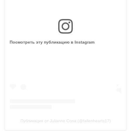
Посмотреть эту публикацию в Instagram
Публикация от Julianne Cona (@fallenhearts17)