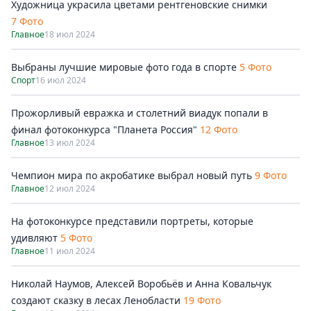
Художница украсила цветами рентгеновские снимки
7 Фото
Главное
18 июл 2024
Выбраны лучшие мировые фото года в спорте
5 Фото
Спорт
16 июл 2024
Прожорливый евражка и столетний виадук попали в
финал фотоконкурса "Планета Россия"
12 Фото
Главное
13 июл 2024
Чемпион мира по акробатике выбрал новый путь
9 Фото
Главное
12 июл 2024
На фотоконкурсе представили портреты, которые
удивляют
5 Фото
Главное
11 июл 2024
Николай Наумов, Алексей Воробьёв и Анна Ковальчук
создают сказку в лесах Ленобласти
19 Фото