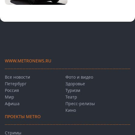
WWW.METRONEWS.RU
Все новости
Фото и видео
Петербург
Здоровье
Россия
Туризм
Мир
Театр
Афиша
Пресс-релизы
Кино
ПРОЕКТЫ METRO
Стримы