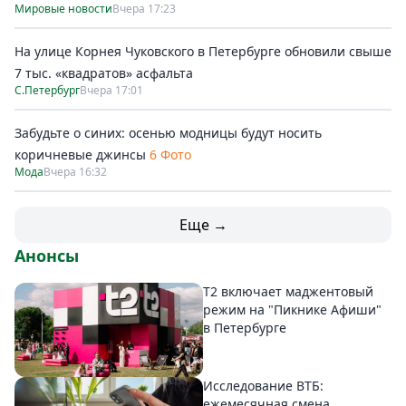
Мировые новости
Вчера 17:23
На улице Корнея Чуковского в Петербурге обновили свыше
7 тыс. «квадратов» асфальта
С.Петербург
Вчера 17:01
Забудьте о синих: осенью модницы будут носить
коричневые джинсы
6 Фото
Мода
Вчера 16:32
Еще →
Анонсы
Т2 включает маджентовый
режим на "Пикнике Афиши"
в Петербурге
Исследование ВТБ:
ежемесячная смена