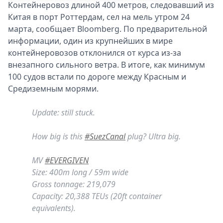
Контейнеровоз длиной 400 метров, следовавший из
Китая в порт Роттердам, сел на мель утром 24
марта, сообщает Bloomberg. По предварительной
информации, один из крупнейших в мире
контейнеровозов отклонился от курса из-за
внезапного сильного ветра. В итоге, как минимум
100 судов встали по дороге между Красным и
Средиземным морями.
Update: still stuck.
How big is this
#SuezCanal
plug? Ultra big.
MV
#EVERGIVEN
Size: 400m long / 59m wide
Gross tonnage: 219,079
Capacity: 20,388 TEUs (20ft container
equivalents).