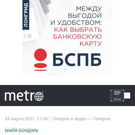
Все
24 марта 2021, 11:34
|
Галереи и видео —
Галереи
новости
МАЙЯ БОНДАРЬ