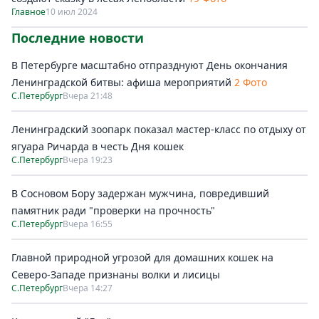
Главное
10 июл 2024
Последние новости
В Петербурге масштабно отпразднуют День окончания
Ленинградской битвы: афиша мероприятий
2 Фото
С.Петербург
Вчера 21:48
Ленинградский зоопарк показал мастер-класс по отдыху от
ягуара Ричарда в честь Дня кошек
С.Петербург
Вчера 19:23
В Сосновом Бору задержан мужчина, повредивший
памятник ради "проверки на прочность"
С.Петербург
Вчера 16:55
Главной природной угрозой для домашних кошек на
Северо-Западе признаны волки и лисицы
С.Петербург
Вчера 14:27