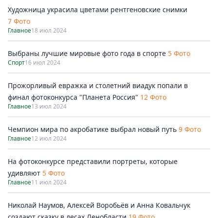
Художница украсила цветами рентгеновские снимки
7 Фото
Главное
18 июл 2024
Выбраны лучшие мировые фото года в спорте
5 Фото
Спорт
16 июл 2024
Прожорливый евражка и столетний виадук попали в
финал фотоконкурса "Планета Россия"
12 Фото
Главное
13 июл 2024
Чемпион мира по акробатике выбрал новый путь
9 Фото
Главное
12 июл 2024
На фотоконкурсе представили портреты, которые
удивляют
5 Фото
Главное
11 июл 2024
Николай Наумов, Алексей Воробьёв и Анна Ковальчук
создают сказку в лесах Ленобласти
19 Фото