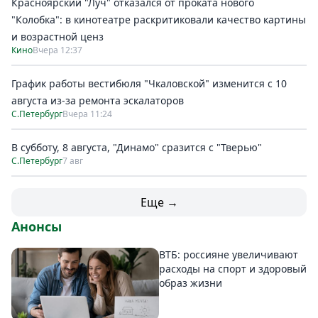
Красноярский "Луч" отказался от проката нового
"Колобка": в кинотеатре раскритиковали качество картины
и возрастной ценз
Кино
Вчера 12:37
График работы вестибюля "Чкаловской" изменится с 10
августа из-за ремонта эскалаторов
С.Петербург
Вчера 11:24
В субботу, 8 августа, "Динамо" сразится с "Тверью"
С.Петербург
7 авг
Еще →
Анонсы
ВТБ: россияне увеличивают
расходы на спорт и здоровый
образ жизни