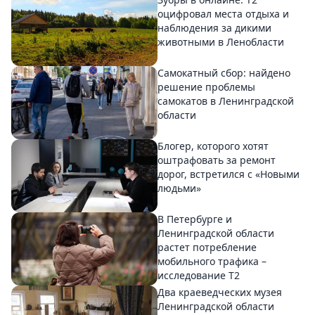
оцифровал места отдыха и
наблюдения за дикими
животными в Ленобласти
Самокатный сбор: найдено
решение проблемы
самокатов в Ленинградской
области
Блогер, которого хотят
оштрафовать за ремонт
дорог, встретился с «Новыми
людьми»
В Петербурге и
Ленинградской области
растет потребление
мобильного трафика –
исследование T2
Два краеведческих музея
Ленинградской области