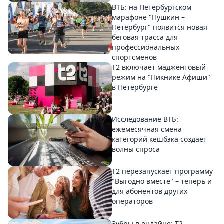
ВТБ: на Петербургском
марафоне "Пушкин –
Петербург" появится новая
беговая трасса для
профессиональных
спортсменов
Т2 включает маджентовый
режим на "Пикнике Афиши"
в Петербурге
Исследование ВТБ:
ежемесячная смена
категорий кешбэка создает
волны спроса
Т2 перезапускает программу
"Выгодно вместе" – теперь и
для абонентов других
операторов
Зубры в онлайне: Т2