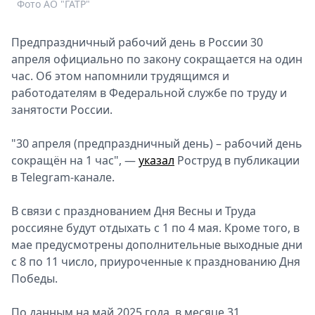
Фото АО "ГАТР"
Спецпроекты
Звезды
Предпраздничный рабочий день в России 30
Выборы
апреля официально по закону сокращается на один
2026
час. Об этом напомнили трудящимся и
Скачай
работодателям в Федеральной службе по труду и
Metro
занятости России.
"30 апреля (предпраздничный день) – рабочий день
сокращён на 1 час", —
указал
Роструд в публикации
в Telegram-канале.
В связи с празднованием Дня Весны и Труда
россияне будут отдыхать с 1 по 4 мая. Кроме того, в
мае предусмотрены дополнительные выходные дни
с 8 по 11 число, приуроченные к празднованию Дня
Победы.
По данным на май 2025 года, в месяце 31