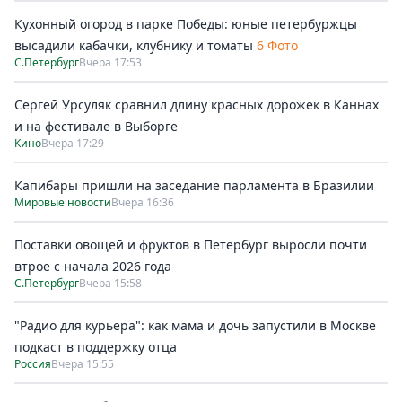
Кухонный огород в парке Победы: юные петербуржцы
высадили кабачки, клубнику и томаты
6 Фото
С.Петербург
Вчера 17:53
Сергей Урсуляк сравнил длину красных дорожек в Каннах
и на фестивале в Выборге
Кино
Вчера 17:29
Капибары пришли на заседание парламента в Бразилии
Мировые новости
Вчера 16:36
Поставки овощей и фруктов в Петербург выросли почти
втрое с начала 2026 года
С.Петербург
Вчера 15:58
"Радио для курьера": как мама и дочь запустили в Москве
подкаст в поддержку отца
Россия
Вчера 15:55