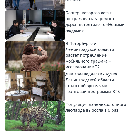
Блогер, которого хотят
оштрафовать за ремонт
дорог, встретился с «Новыми
людьми»
В Петербурге и
Ленинградской области
растет потребление
мобильного трафика –
исследование T2
Два краеведческих музея
Ленинградской области
стали победителями
грантовой программы ВТБ
Популяция дальневосточного
леопарда выросла в 6 раз