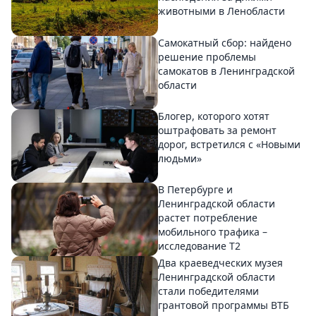
животными в Ленобласти
Самокатный сбор: найдено
решение проблемы
самокатов в Ленинградской
области
Блогер, которого хотят
оштрафовать за ремонт
дорог, встретился с «Новыми
людьми»
В Петербурге и
Ленинградской области
растет потребление
мобильного трафика –
исследование T2
Два краеведческих музея
Ленинградской области
стали победителями
грантовой программы ВТБ