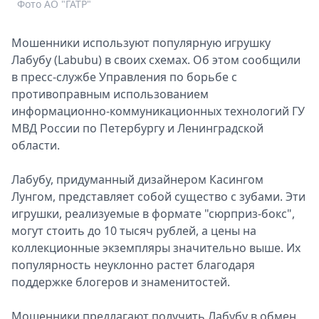
Фото АО "ГАТР"
Спецпроекты
Звезды
Мошенники используют популярную игрушку
Выборы
Лабубу (Labubu) в своих схемах. Об этом сообщили
2026
в пресс-службе Управления по борьбе с
Скачай
противоправным использованием
Metro
информационно-коммуникационных технологий ГУ
МВД России по Петербургу и Ленинградской
области.
Лабубу, придуманный дизайнером Касингом
Лунгом, представляет собой существо с зубами. Эти
игрушки, реализуемые в формате "сюрприз-бокс",
могут стоить до 10 тысяч рублей, а цены на
коллекционные экземпляры значительно выше. Их
популярность неуклонно растет благодаря
поддержке блогеров и знаменитостей.
Мошенники предлагают получить Лабубу в обмен