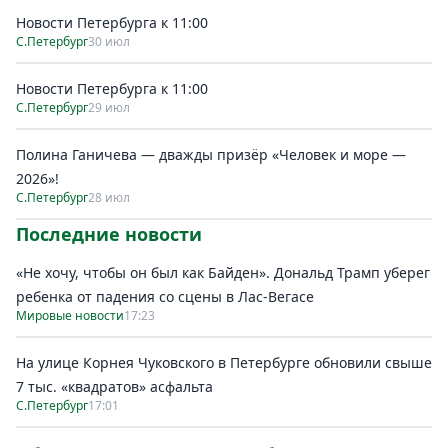
Новости Петербурга к 11:00
С.Петербург
30 июл
Новости Петербурга к 11:00
С.Петербург
29 июл
Полина Ганичева — дважды призёр «Человек и море —
2026»!
С.Петербург
28 июл
Последние новости
«Не хочу, чтобы он был как Байден». Дональд Трамп уберег
ребенка от падения со сцены в Лас-Вегасе
Мировые новости
17:23
На улице Корнея Чуковского в Петербурге обновили свыше
7 тыс. «квадратов» асфальта
С.Петербург
17:01