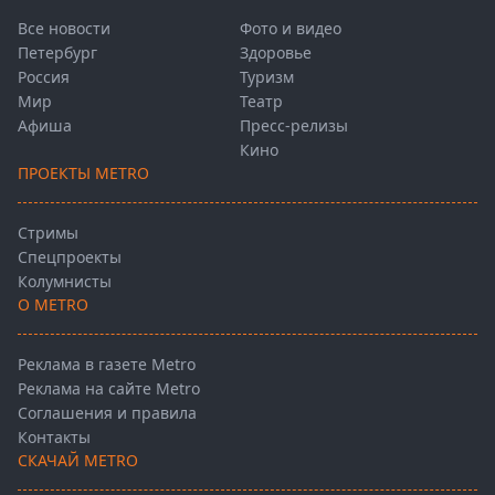
Все новости
Фото и видео
Петербург
Здоровье
Россия
Туризм
Мир
Театр
Афиша
Пресс-релизы
Кино
ПРОЕКТЫ METRO
Стримы
Спецпроекты
Колумнисты
О METRO
Реклама в газете Metro
Реклама на сайте Metro
Соглашения и правила
Контакты
СКАЧАЙ METRO