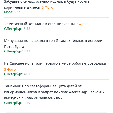
Забудьте о синих: осенью модницы будут носить
коричневые джинсы
6 Фото
Мода
16:32
Эрмитажный кот Манеж стал цирковым
9 Фото
С.Петербург
15:58
Минувшая ночь вошла в топ-5 самых тёплых в истории
Петербурга
С.Петербург
15:22
На Сапсане испытали первого в мире робота-проводника
3 Фото
С.Петербург
14:01
Замечания по светофорам, защита детей от
кибермошенников и запрет вейпов: Александр Бельский
выступил с новыми заявлениями
С.Петербург
13:19