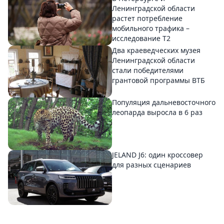
Ленинградской области
растет потребление
мобильного трафика –
исследование T2
Два краеведческих музея
Ленинградской области
стали победителями
грантовой программы ВТБ
Популяция дальневосточного
леопарда выросла в 6 раз
JELAND J6: один кроссовер
для разных сценариев