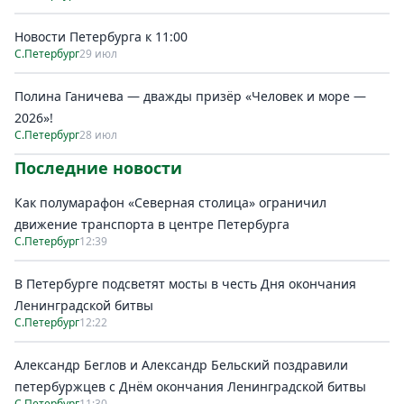
Новости Петербурга к 11:00
С.Петербург
29 июл
Полина Ганичева — дважды призёр «Человек и море —
2026»!
С.Петербург
28 июл
Последние новости
Как полумарафон «Северная столица» ограничил
движение транспорта в центре Петербурга
С.Петербург
12:39
В Петербурге подсветят мосты в честь Дня окончания
Ленинградской битвы
С.Петербург
12:22
Александр Беглов и Александр Бельский поздравили
петербуржцев с Днём окончания Ленинградской битвы
С.Петербург
11:30