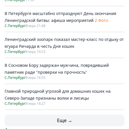
В Петербурге масштабно отпразднуют День окончания
Ленинградской битвы: афиша мероприятий
2 Фото
С.Петербург
Вчера 21:48
Ленинградский зоопарк показал мастер-класс по отдыху от
ягуара Ричарда в честь Дня кошек
С.Петербург
Вчера 19:23
В Сосновом Бору задержан мужчина, повредивший
памятник ради "проверки на прочность"
С.Петербург
Вчера 16:55
Главной природной угрозой для домашних кошек на
Северо-Западе признаны волки и лисицы
С.Петербург
Вчера 14:27
Еще →