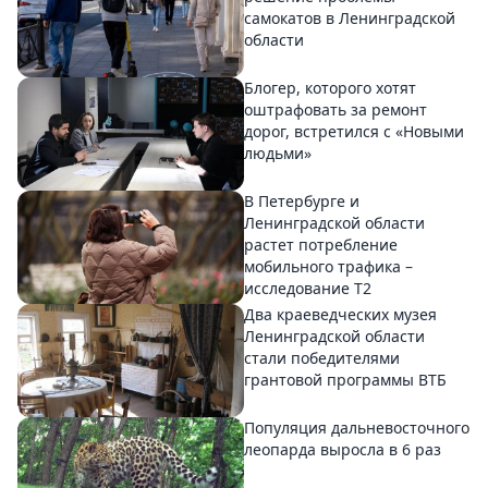
самокатов в Ленинградской
области
Блогер, которого хотят
оштрафовать за ремонт
дорог, встретился с «Новыми
людьми»
В Петербурге и
Ленинградской области
растет потребление
мобильного трафика –
исследование T2
Два краеведческих музея
Ленинградской области
стали победителями
грантовой программы ВТБ
Популяция дальневосточного
леопарда выросла в 6 раз