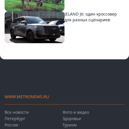
JELAND J6: один кроссовер
для разных сценариев
WWW.METRONEWS.RU
Все новости
Фото и видео
Петербург
Здоровье
Россия
Туризм