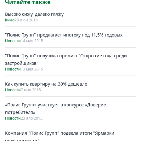
Читайте также
Высоко сижу, далеко гляжу
Кино
29 июн 2016
"Полис Групп" предлагает ипотеку под 11,5% годовых
Новости
14 мая 2015
"Полис Групп" получила премию "Открытие года среди
застройщиков"
Новости
13 мая 2015
Как купить квартиру на 30% дешевле
Новости
7 мая 2015
«Полис Групп» участвует в конкурсе «Доверие
потребителя»
Новости
23 апр 2015
Компания "Полис Групп" подвела итоги "Ярмарки
недвижимости"