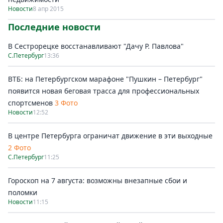
Новости
8 апр 2015
Последние новости
В Сестрорецке восстанавливают "Дачу Р. Павлова"
С.Петербург
13:36
ВТБ: на Петербургском марафоне "Пушкин – Петербург"
появится новая беговая трасса для профессиональных
спортсменов
3 Фото
Новости
12:52
В центре Петербурга ограничат движение в эти выходные
2 Фото
С.Петербург
11:25
Гороскоп на 7 августа: возможны внезапные сбои и
поломки
Новости
11:15