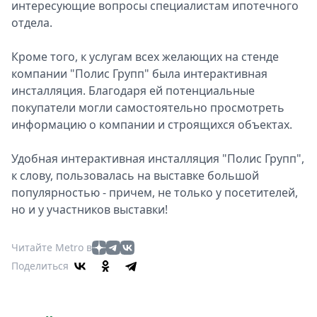
интересующие вопросы специалистам ипотечного
Спецпроекты
отдела.
Звезды
Выборы
Кроме того, к услугам всех желающих на стенде
2026
компании "Полис Групп" была интерактивная
Скачай
инсталляция. Благодаря ей потенциальные
Metro
покупатели могли самостоятельно просмотреть
информацию о компании и строящихся объектах.
Удобная интерактивная инсталляция "Полис Групп",
к слову, пользовалась на выставке большой
популярностью - причем, не только у посетителей,
но и у участников выставки!
Читайте Metro в
Поделиться