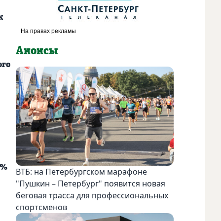
х
Анонсы
ого
5%
ВТБ: на Петербургском марафоне
"Пушкин – Петербург" появится новая
беговая трасса для профессиональных
спортсменов