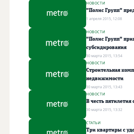
НОВОСТИ
"Полис Групп" пре
1 апреля 2015, 12:08
НОВОСТИ
"Полис Групп" при
субсидирования
30 марта 2015, 13:54
НОВОСТИ
Строительная комп
недвижимости
30 марта 2015, 13:43
НОВОСТИ
В честь пятилетия
30 марта 2015, 13:32
СТАТЬИ
Три квартиры с у