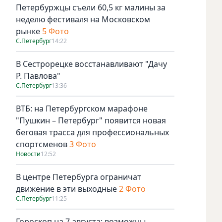
Петербуржцы съели 60,5 кг малины за
неделю фестиваля на Московском
рынке
5 Фото
С.Петербург
14:22
В Сестрорецке восстанавливают "Дачу
Р. Павлова"
С.Петербург
13:36
ВТБ: на Петербургском марафоне
"Пушкин – Петербург" появится новая
беговая трасса для профессиональных
спортсменов
3 Фото
Новости
12:52
В центре Петербурга ограничат
движение в эти выходные
2 Фото
С.Петербург
11:25
Гороскоп на 7 августа: возможны