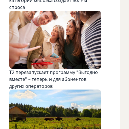
категорий кешбэка создает волны
спроса
Т2 перезапускает программу "Выгодно
вместе" – теперь и для абонентов
других операторов