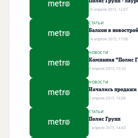
Полис Групп - лаур
20 апреля 2015, 12:07
СТАТЬИ
Балкон в новостро
14 апреля 2015, 17:08
НОВОСТИ
Компания "Полис 
8 апреля 2015, 15:10
НОВОСТИ
Начались продажи 
2 апреля 2015, 16:58
СТАТЬИ
Полис Групп
1 апреля 2015, 14:43