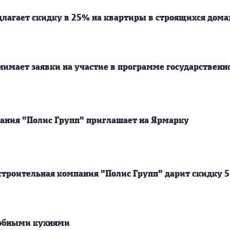
длагает скидку в 25% на квартиры в строящихся дома
нимает заявки на участие в программе государственн
ания "Полис Групп" приглашает на Ярмарку
 строительная компания "Полис Групп" дарит скидку 
добными кухнями