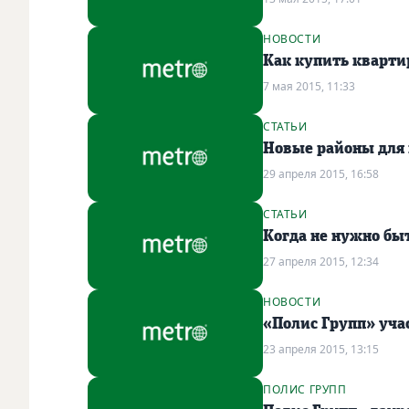
НОВОСТИ
Как купить кварти
7 мая 2015, 11:33
СТАТЬИ
Новые районы для 
29 апреля 2015, 16:58
СТАТЬИ
Когда не нужно бы
27 апреля 2015, 12:34
НОВОСТИ
«Полис Групп» уча
23 апреля 2015, 13:15
ПОЛИС ГРУПП