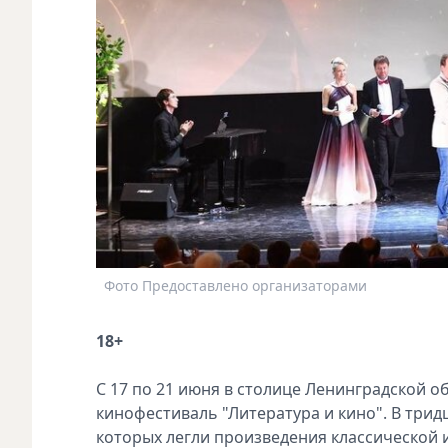
Фото Предоставлено организаторами
18+
С 17 по 21 июня в столице Ленинградской о
кинофестиваль "Литература и кино". В три
которых легли произведения классической 