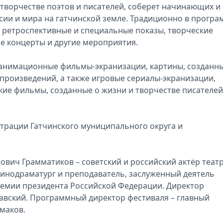
творчестве поэтов и писателей, соберет начинающих и
ии и мира на гатчинской земле. Традиционно в програ
, ретроспективные и специальные показы, творческие
ие концерты и другие мероприятия.
 анимационные фильмы-экранизации, картины, созданн
произведений, а также игровые сериалы-экранизации,
ие фильмы, созданные о жизни и творчестве писателей
трации Гатчинского муниципального округа и
ович Грамматиков – советский и российский актёр театр
 кинодраматург и преподаватель, заслуженный деятель
ремии президента Российской Федерации. Директор
авский. Программный директор фестиваля – главный
маков.