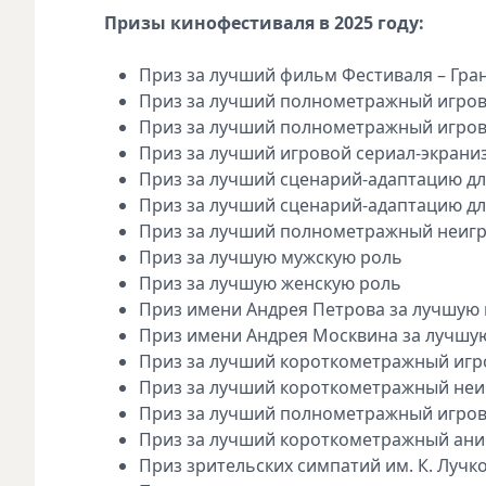
Призы кинофестиваля в 2025 году:
Приз за лучший фильм Фестиваля – Гра
Приз за лучший полнометражный игро
Приз за лучший полнометражный игро
Приз за лучший игровой сериал-экран
Приз за лучший сценарий-адаптацию дл
Приз за лучший сценарий-адаптацию дл
Приз за лучший полнометражный неиг
Приз за лучшую мужскую роль
Приз за лучшую женскую роль
Приз имени Андрея Петрова за лучшую 
Приз имени Андрея Москвина за лучшу
Приз за лучший короткометражный иг
Приз за лучший короткометражный не
Приз за лучший полнометражный игро
Приз за лучший короткометражный ан
Приз зрительских симпатий им. К. Лучк