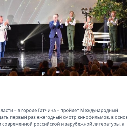
бласти – в городе Гатчина – пройдет Международный
дцать первый раз ежегодный смотр кинофильмов, в осно
и современной российской и зарубежной литературы, а