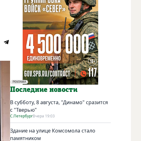
РЕКЛАМА
Социальная реклама
Последние новости
В субботу, 8 августа, "Динамо" сразится
с "Тверью"
С.Петербург
Вчера 19:03
Здание на улице Комсомола стало
памятником