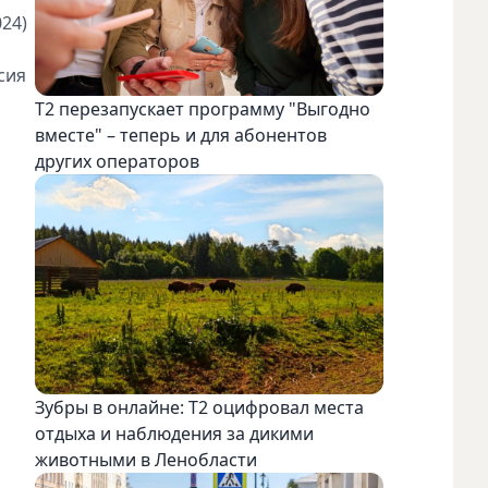
24)
сия
Т2 перезапускает программу "Выгодно
вместе" – теперь и для абонентов
других операторов
Зубры в онлайне: Т2 оцифровал места
отдыха и наблюдения за дикими
животными в Ленобласти