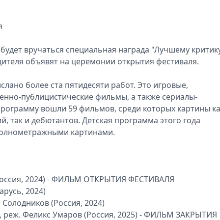
я
будет вручаться специальная награда "Лучшему критику
дителя объявят на церемонии открытия фестиваля.
ислано более ста пятидесяти работ. Это игровые,
енно-публицистические фильмы, а также сериалы-
 программу вошли 59 фильмов, среди которых картины к
, так и дебютантов. Детская программа этого года
полнометражными картинами.
(Россия, 2024) - ФИЛЬМ ОТКРЫТИЯ ФЕСТИВАЛЯ
арусь, 2024)
 Солодников (Россия, 2024)
, реж. Феликс Умаров (Россия, 2025) - ФИЛЬМ ЗАКРЫТИЯ