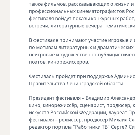
также фильмов, рассказывающих о жизни и 
профессиональных кинематографистов Росс
фестиваля войдут показы конкурсных работ
встречи, литературные вечера, тематическ
В фестивале принимают участие игровые и
по мотивам литературных и драматических 
неигровые и художественно-публицистическ
поэтов, кинорежиссеров.
Фестиваль пройдет при поддержке Админис
Правительства Ленинградской области.
Президент фестиваля – Владимир Александр
кино, кинорежиссёр, сценарист, продюсер,
искусств Российской Федерации, лауреат П
фестиваля – режиссёр, продюсер Михаил Сл
редактор портала "Работники ТВ" Сергей Си