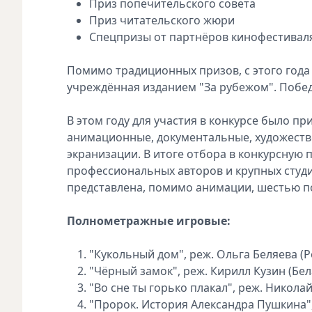
Приз попечительского совета
Приз читательского жюри
Спецпризы от партнёров кинофестивал
Помимо традиционных призов, с этого года 
учреждённая изданием "За рубежом". Побе
В этом году для участия в конкурсе было пр
анимационные, документальные, художеств
экранизации. В итоге отбора в конкурсную
профессиональных авторов и крупных студий
представлена, помимо анимации, шестью 
Полнометражные игровые:
"Кукольный дом", реж. Ольга Беляева 
"Чёрный замок", реж. Кирилл Кузин (Бел
"Во сне ты горько плакал", реж. Николай
"Пророк. История Александра Пушкина"