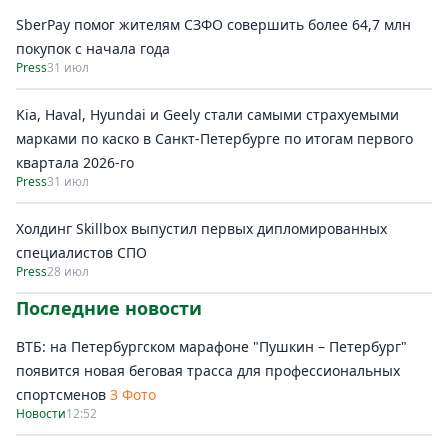
SberPay помог жителям СЗФО совершить более 64,7 млн
покупок c начала года
Press
31 июл
Kia, Haval, Hyundai и Geely стали самыми страхуемыми
марками по каско в Санкт-Петербурге по итогам первого
квартала 2026-го
Press
31 июл
Холдинг Skillbox выпустил первых дипломированных
специалистов СПО
Press
28 июл
Последние новости
ВТБ: на Петербургском марафоне "Пушкин – Петербург"
появится новая беговая трасса для профессиональных
спортсменов
3 Фото
Новости
12:52