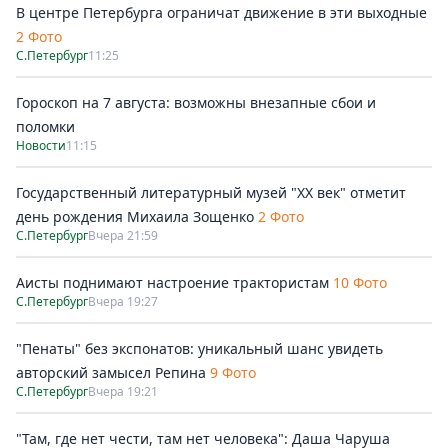
В центре Петербурга ограничат движение в эти выходные
2 Фото
С.Петербург
11:25
Гороскоп на 7 августа: возможны внезапные сбои и
поломки
Новости
11:15
Государственный литературный музей "ХХ век" отметит
день рождения Михаила Зощенко
2 Фото
С.Петербург
Вчера 21:59
Аисты поднимают настроение трактористам
10 Фото
С.Петербург
Вчера 19:27
"Пенаты" без экспонатов: уникальный шанс увидеть
авторский замысел Репина
9 Фото
С.Петербург
Вчера 19:21
"Там, где нет чести, там нет человека": Даша Чаруша