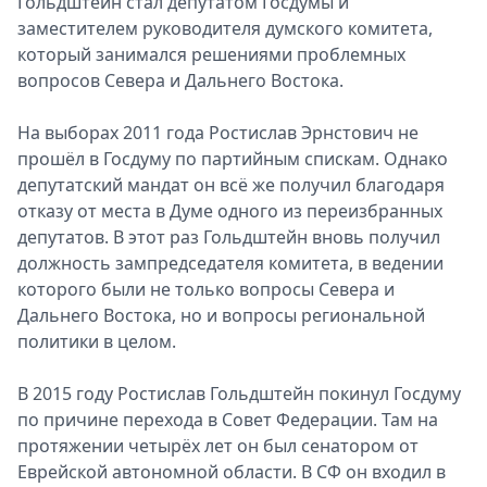
Гольдштейн стал депутатом Госдумы и
заместителем руководителя думского комитета,
который занимался решениями проблемных
вопросов Севера и Дальнего Востока.
На выборах 2011 года Ростислав Эрнстович не
прошёл в Госдуму по партийным спискам. Однако
депутатский мандат он всё же получил благодаря
отказу от места в Думе одного из переизбранных
депутатов. В этот раз Гольдштейн вновь получил
должность зампредседателя комитета, в ведении
которого были не только вопросы Севера и
Дальнего Востока, но и вопросы региональной
политики в целом.
В 2015 году Ростислав Гольдштейн покинул Госдуму
по причине перехода в Совет Федерации. Там на
протяжении четырёх лет он был сенатором от
Еврейской автономной области. В СФ он входил в