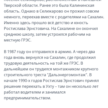
Тверской области. Ранее это была Калининская
область. Однако в Селижарово он прожил совсем
немного, переехав вместе с родителями на Сахалин.
Именно здесь прошло всё детство и юность
Ростислава Эрнстовича. На Сахалине он окончил
среднюю школу, затем устроился рабочим на
местную ГРЭС.
В 1987 году он отправился в армию. А через два
года вновь вернулся на Сахалин, где продолжил
трудовую деятельность на той же ГРЭС. В
дальнейшем он трудился монтажником крупного
строительного треста "Дальэнергомонтаж". В
начале 1990-х годов Ростислав Эрнстович принял
решение переехать в Ухту – там он несколько лет
работал водителем и занимался
предпринимательством.