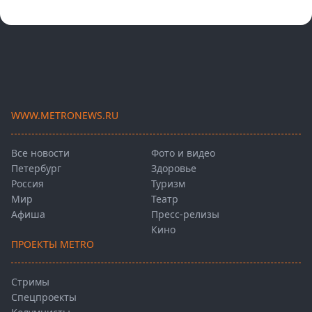
WWW.METRONEWS.RU
Все новости
Фото и видео
Петербург
Здоровье
Россия
Туризм
Мир
Театр
Афиша
Пресс-релизы
Кино
ПРОЕКТЫ METRO
Стримы
Спецпроекты