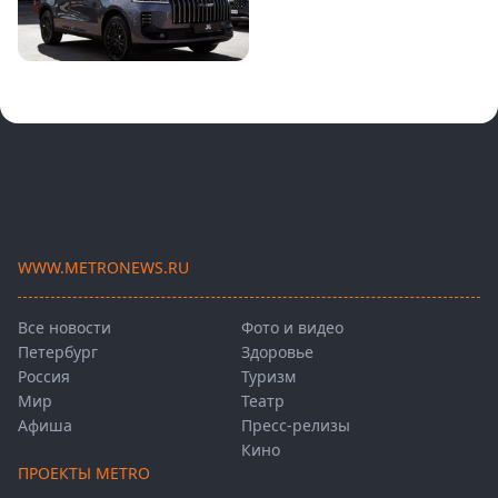
WWW.METRONEWS.RU
Все новости
Фото и видео
Петербург
Здоровье
Россия
Туризм
Мир
Театр
Афиша
Пресс-релизы
Кино
ПРОЕКТЫ METRO