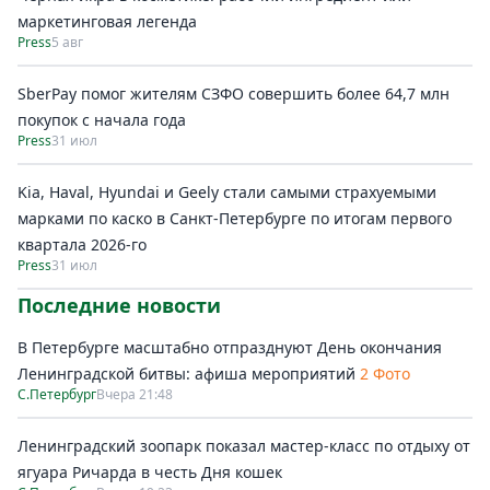
маркетинговая легенда
Press
5 авг
SberPay помог жителям СЗФО совершить более 64,7 млн
покупок c начала года
Press
31 июл
Kia, Haval, Hyundai и Geely стали самыми страхуемыми
марками по каско в Санкт-Петербурге по итогам первого
квартала 2026-го
Press
31 июл
Последние новости
В Петербурге масштабно отпразднуют День окончания
Ленинградской битвы: афиша мероприятий
2 Фото
С.Петербург
Вчера 21:48
Ленинградский зоопарк показал мастер-класс по отдыху от
ягуара Ричарда в честь Дня кошек