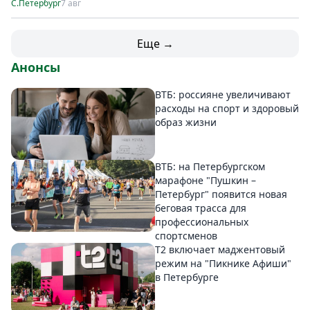
С.Петербург
7 авг
Еще →
Анонсы
ВТБ: россияне увеличивают
расходы на спорт и здоровый
образ жизни
ВТБ: на Петербургском
марафоне "Пушкин –
Петербург" появится новая
беговая трасса для
профессиональных
спортсменов
Т2 включает маджентовый
режим на "Пикнике Афиши"
в Петербурге