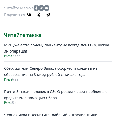
Читайте Metro в
Поделиться
Читайте также
МРТ уже есть: почему пациенту не всегда понятно, нужна
ли операция
Press
7 авг
Сбер: жители Северо-Запада оформили кредиты на
образование на 3 млрд рублей с начала года
Press
6 авг
Почти 8 тысяч человек в СЗФО решили свои проблемы с
кредитами с помощью Сбера
Press
5 авг
Черная икра в косметике: рабочий ингредиент или