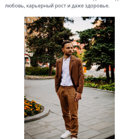
любовь, карьерный рост и даже здоровье.
Спецпроекты
Звезды
Выборы
2026
Скачай
Metro