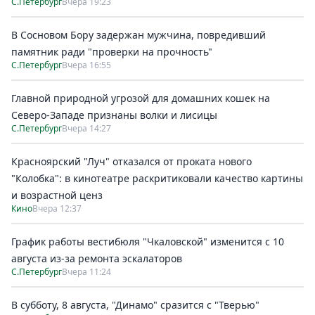
С.Петербург
Вчера 19:23
В Сосновом Бору задержан мужчина, повредивший
памятник ради "проверки на прочность"
С.Петербург
Вчера 16:55
Главной природной угрозой для домашних кошек на
Северо-Западе признаны волки и лисицы
С.Петербург
Вчера 14:27
Красноярский "Луч" отказался от проката нового
"Колобка": в кинотеатре раскритиковали качество картины
и возрастной ценз
Кино
Вчера 12:37
График работы вестибюля "Чкаловской" изменится с 10
августа из-за ремонта эскалаторов
С.Петербург
Вчера 11:24
В субботу, 8 августа, "Динамо" сразится с "Тверью"