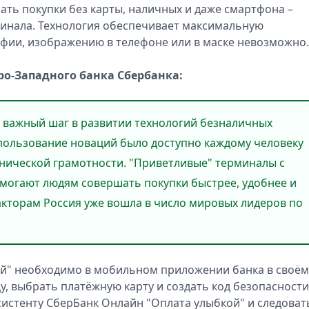
ать покупки без карты, наличных и даже смартфона –
минала. Технология обеспечивает максимальную
афии, изображению в телефоне или в маске невозможно.
ро-Западного банка Сбербанка:
 важный шаг в развитии технологий безналичных
спользование новаций было доступно каждому человеку
хнической грамотности. "Приветливые" терминалы с
могают людям совершать покупки быстрее, удобнее и
акторам Россия уже вошла в число мировых лидеров по
ой" необходимо в мобильном приложении банка в своём
, выбрать платёжную карту и создать код безопасности
истенту СберБанк Онлайн "Оплата улыбкой" и следоват