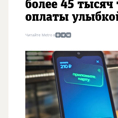
более 45 тысяч
оплаты улыбко
Читайте Metro в