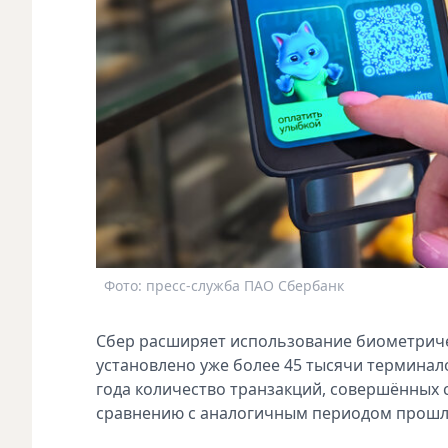
Фото: пресс-служба ПАО Сбербанк
Сбер расширяет использование биометричес
установлено уже более 45 тысячи терминало
года количество транзакций, совершённых 
сравнению с аналогичным периодом прошло