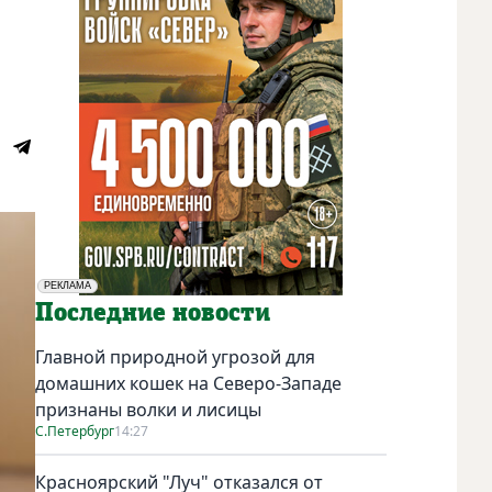
РЕКЛАМА
Социальная реклама
Последние новости
Главной природной угрозой для
домашних кошек на Северо-Западе
признаны волки и лисицы
С.Петербург
14:27
Красноярский "Луч" отказался от