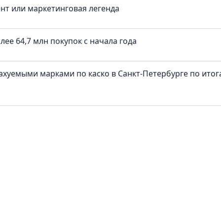
ент или маркетинговая легенда
ее 64,7 млн покупок c начала года
трахуемыми марками по каско в Санкт-Петербурге по ито