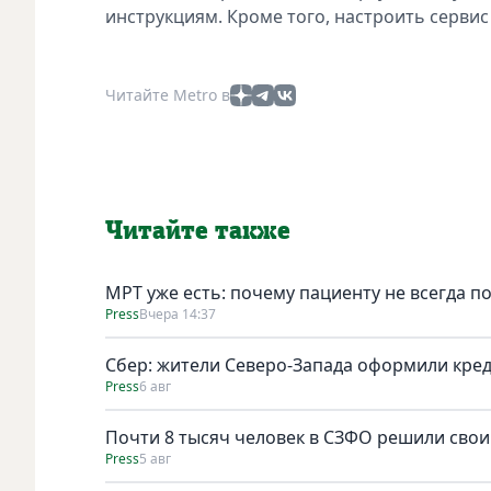
инструкциям. Кроме того, настроить серви
Читайте Metro в
Читайте также
МРТ уже есть: почему пациенту не всегда п
Press
Вчера 14:37
Сбер: жители Северо-Запада оформили кред
Press
6 авг
Почти 8 тысяч человек в СЗФО решили сво
Press
5 авг