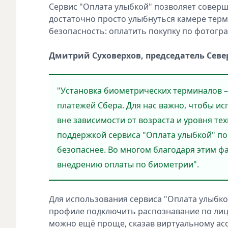
Сервис "Оплата улыбкой" позволяет соверш
достаточно просто улыбнуться камере тер
безопасность: оплатить покупку по фотогр
Дмитрий Суховерхов, председатель Севе
"Установка биометрических терминалов –
платежей Сбера. Для нас важно, чтобы и
вне зависимости от возраста и уровня те
поддержкой сервиса "Оплата улыбкой" по
безопаснее. Во многом благодаря этим ф
внедрению оплаты по биометрии".
Для использования сервиса "Оплата улыбк
профиле подключить распознавание по лицу
можно ещё проще, сказав виртуальному асс