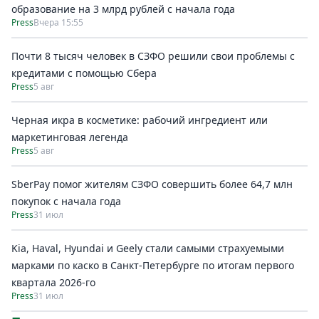
образование на 3 млрд рублей с начала года
Press
Вчера 15:55
Почти 8 тысяч человек в СЗФО решили свои проблемы с
кредитами с помощью Сбера
Press
5 авг
Черная икра в косметике: рабочий ингредиент или
маркетинговая легенда
Press
5 авг
SberPay помог жителям СЗФО совершить более 64,7 млн
покупок c начала года
Press
31 июл
Kia, Haval, Hyundai и Geely стали самыми страхуемыми
марками по каско в Санкт-Петербурге по итогам первого
квартала 2026-го
Press
31 июл