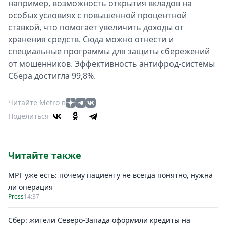
например, возможность открытия вкладов на
Спецпроекты
особых условиях с повышенной процентной
Звезды
ставкой, что помогает увеличить доходы от
Выборы
хранения средств. Сюда можно отнести и
2026
специальные программы для защиты сбережений
Скачай
от мошенников. Эффективность антифрод-системы
Metro
Сбера достигла 99,8%.
Читайте Metro в
Поделиться
Читайте также
МРТ уже есть: почему пациенту не всегда понятно, нужна
ли операция
Press
14:37
Сбер: жители Северо-Запада оформили кредиты на