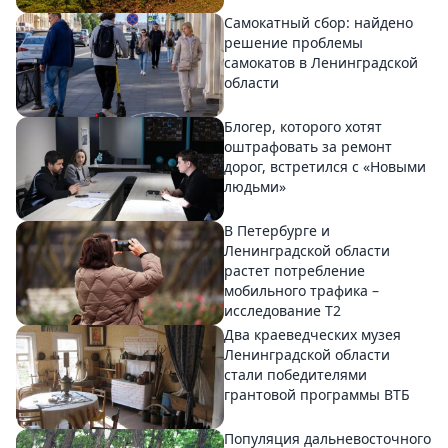
Самокатный сбор: найдено
решение проблемы
самокатов в Ленинградской
области
Блогер, которого хотят
оштрафовать за ремонт
дорог, встретился с «Новыми
людьми»
В Петербурге и
Ленинградской области
растет потребление
мобильного трафика –
исследование T2
Два краеведческих музея
Ленинградской области
стали победителями
грантовой программы ВТБ
Популяция дальневосточного