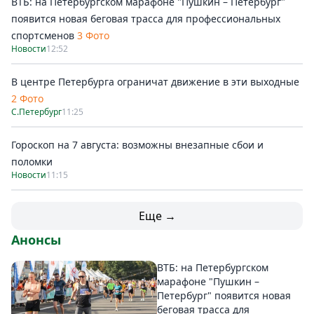
ВТБ: на Петербургском марафоне "Пушкин – Петербург"
появится новая беговая трасса для профессиональных
спортсменов
3 Фото
Новости
12:52
В центре Петербурга ограничат движение в эти выходные
2 Фото
С.Петербург
11:25
Гороскоп на 7 августа: возможны внезапные сбои и
поломки
Новости
11:15
Еще →
Анонсы
ВТБ: на Петербургском
марафоне "Пушкин –
Петербург" появится новая
беговая трасса для