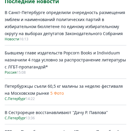
Последние новости
В Санкт-Петербурге определили очередность размещения
эмблем и наименований политических партий в
избирательном бюллетене по единому избирательному
округу на выборах депутатов Законодательного Собрания
Новости
16:13
Бывшему главе издательств Popcorn Books и Individuum
назначили 4 года условно за распространение литературы
с ЛГБТ-пропагандой*
Россия
15:08
Петербуржцы съели 60,5 кг малины за неделю фестиваля
на Московском рынке
5 Фото
С.Петербург
14:22
В Сестрорецке восстанавливают "Дачу Р. Павлова"
С.Петербург
13:36