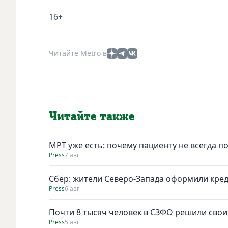
16+
Читайте Metro в
Читайте также
МРТ уже есть: почему пациенту не всегда п
Press
7 авг
Сбер: жители Северо-Запада оформили кред
Press
6 авг
Почти 8 тысяч человек в СЗФО решили сво
Press
5 авг