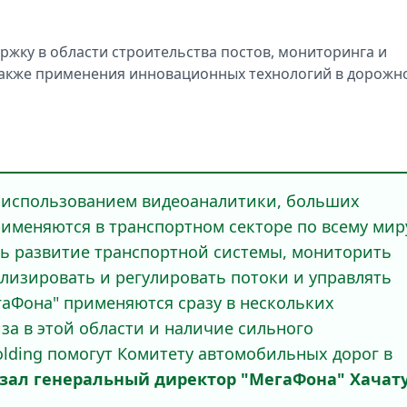
жку в области строительства постов, мониторинга и
 также применения инновационных технологий в дорожн
 использованием видеоаналитики, больших
именяются в транспортном секторе по всему мир
ь развитие транспортной системы, мониторить
лизировать и регулировать потоки и управлять
аФона" применяются сразу в нескольких
за в этой области и наличие сильного
olding помогут Комитету автомобильных дорог в
азал генеральный директор "МегаФона" Хачат