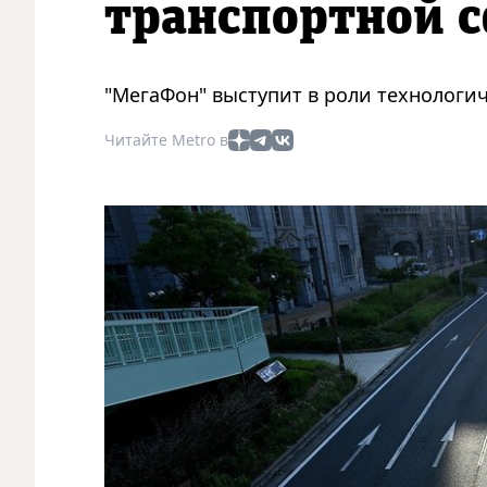
транспортной с
"МегаФон" выступит в роли технологи
Читайте Metro в