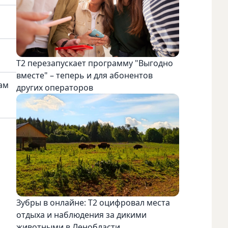
Т2 перезапускает программу "Выгодно
вместе" – теперь и для абонентов
гам
других операторов
Зубры в онлайне: Т2 оцифровал места
отдыха и наблюдения за дикими
животными в Ленобласти