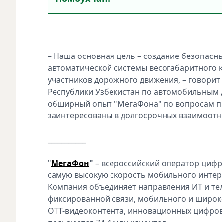
– Наша основная цель – создание безопасн
автоматической системы весогабаритного к
участников дорожного движения, – говорит
Республики Узбекистан по автомобильным 
обширный опыт "МегаФона" по вопросам п
заинтересованы в долгосрочных взаимоо
___________
"
МегаФон
"
– всероссийский оператор цифр
самую высокую скорость мобильного интер
Компания объединяет направления ИТ и те
фиксированной связи, мобильного и широко
OTT-видеоконтента, инновационных цифровы