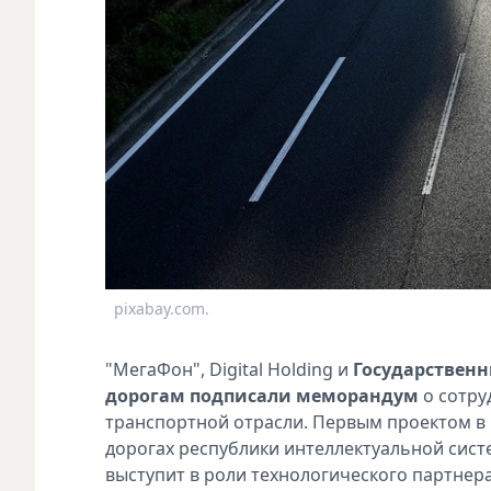
pixabay.com.
"МегаФон", Digital Holding и
Государствен
дорогам
подписали меморандум
о сотр
транспортной отрасли. Первым проектом в
дорогах республики интеллектуальной сист
выступит в роли технологического партнер