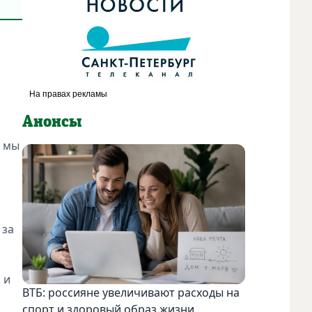
Анонсы
, мы
 за
 и
ВТБ: россияне увеличивают расходы на
спорт и здоровый образ жизни