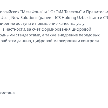
российских "МегаФона" и "ЮэСэМ Телеком" и Правитель
cell, New Solutions (ранее – ICS Holding Uzbekistan) и C
ширение доступа и повышение качества услуг
, в частности, за счет формирования цифровой
одными стандартами, а также внедрение передовых
обработки данных, цифровой маркировки и контроля
екистана