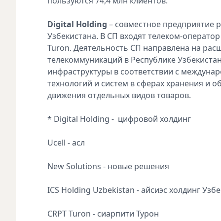
пользуются 74,4 млн клиентов.
Digital Holding
– совместное предприятие 
Узбекистана. В СП входят телеком-оператор U
Turon. Деятельность СП направлена на рас
телекоммуникаций в Республике Узбекистан
инфраструктуры в соответствии с междунар
технологий и систем в сферах хранения и 
движения отдельных видов товаров.
* Digital Holding - цифровой холдинг
Ucell - асл
New Solutions - новые решения
ICS Holding Uzbekistan - айсиэс холдинг Узб
CRPT Turon - сиарпити Турон