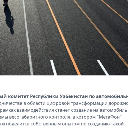
ный комитет Республики Узбекистан по автомобил
удничестве в области цифровой трансформации дорожно
 рамках взаимодействия станет создание на автомобил
емы весогабаритного контроля, в котором "МегаФон"
а и поделится собственным опытом по созданию такой