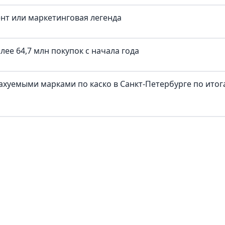
ент или маркетинговая легенда
ее 64,7 млн покупок c начала года
трахуемыми марками по каско в Санкт-Петербурге по ито