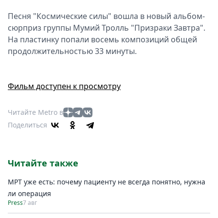
Песня "Космические силы" вошла в новый альбом-
сюрприз группы Мумий Тролль "Призраки Завтра".
На пластинку попали восемь композиций общей
продолжительностью 33 минуты.
Фильм доступен к просмотру
Читайте Metro в
Поделиться
Читайте также
МРТ уже есть: почему пациенту не всегда понятно, нужна
ли операция
Press
7 авг