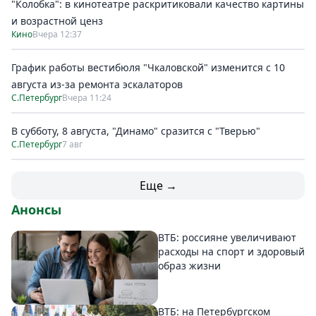
"Колобка": в кинотеатре раскритиковали качество картины
и возрастной ценз
Кино
Вчера 12:37
График работы вестибюля "Чкаловской" изменится с 10
августа из-за ремонта эскалаторов
С.Петербург
Вчера 11:24
В субботу, 8 августа, "Динамо" сразится с "Тверью"
С.Петербург
7 авг
Еще →
Анонсы
ВТБ: россияне увеличивают
расходы на спорт и здоровый
образ жизни
ВТБ: на Петербургском