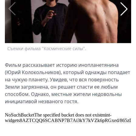
Спецпроекты
Звезды
Выборы
2026
Скачай
Metro
Съемки фильма "Космические силы".
Фильм рассказывает историю инопланетянина
(Юрий Колокольников), который однажды попадает
на чужую планету. Увидев, что вся поверхность
Земли загрязнена, он решает спасти ее любым
способом. Однако, местные жители недовольны
инициативой незваного гостя.