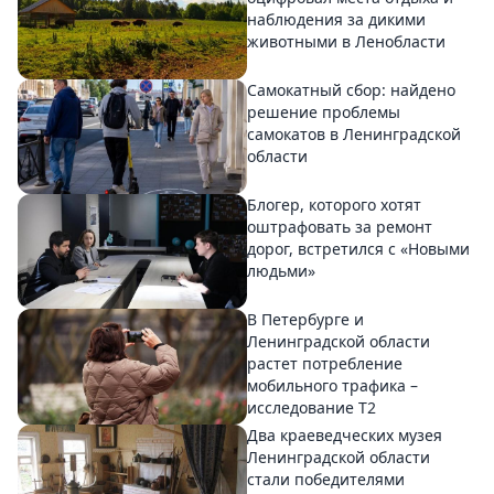
наблюдения за дикими
животными в Ленобласти
Самокатный сбор: найдено
решение проблемы
самокатов в Ленинградской
области
Блогер, которого хотят
оштрафовать за ремонт
дорог, встретился с «Новыми
людьми»
В Петербурге и
Ленинградской области
растет потребление
мобильного трафика –
исследование T2
Два краеведческих музея
Ленинградской области
стали победителями