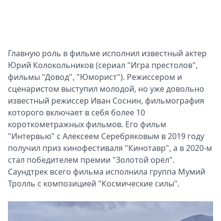
Главную роль в фильме исполнил известный актер
Юрий Колокольников (сериал "Игра престолов",
фильмы "Довод", "Юморист"). Режиссером и
сценаристом выступил молодой, но уже довольно
Р
известный режиссер Иван Соснин, фильмография
которого включает в себя более 10
короткометражных фильмов. Его фильм
"Интервью" с Алексеем Серебряковым в 2019 году
получил приз кинофестиваля "Кинотавр", а в 2020-м
стал победителем премии "Золотой орёл".
Саундтрек всего фильма исполнила группа Мумий
Тролль с композицией "Космические силы".