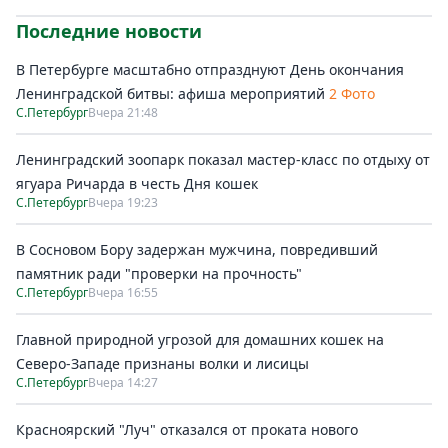
Последние новости
В Петербурге масштабно отпразднуют День окончания
Ленинградской битвы: афиша мероприятий
2 Фото
С.Петербург
Вчера 21:48
Ленинградский зоопарк показал мастер-класс по отдыху от
ягуара Ричарда в честь Дня кошек
С.Петербург
Вчера 19:23
В Сосновом Бору задержан мужчина, повредивший
памятник ради "проверки на прочность"
С.Петербург
Вчера 16:55
Главной природной угрозой для домашних кошек на
Северо-Западе признаны волки и лисицы
С.Петербург
Вчера 14:27
Красноярский "Луч" отказался от проката нового