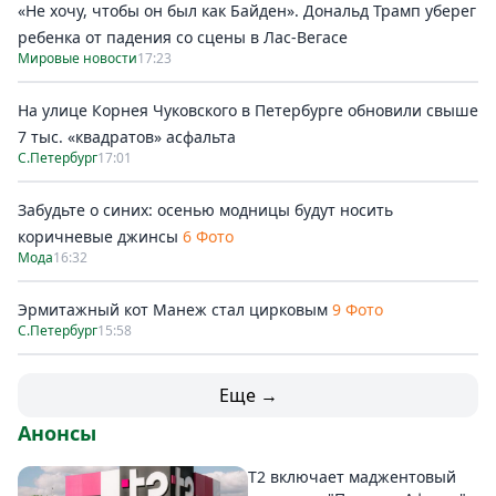
«Не хочу, чтобы он был как Байден». Дональд Трамп уберег
ребенка от падения со сцены в Лас-Вегасе
Мировые новости
17:23
На улице Корнея Чуковского в Петербурге обновили свыше
7 тыс. «квадратов» асфальта
С.Петербург
17:01
Забудьте о синих: осенью модницы будут носить
коричневые джинсы
6 Фото
Мода
16:32
Эрмитажный кот Манеж стал цирковым
9 Фото
С.Петербург
15:58
Еще →
Анонсы
Т2 включает маджентовый