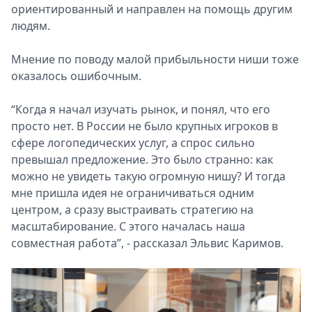
ориентированный и направлен на помощь другим
людям.
Мнение по поводу малой прибыльности ниши тоже
оказалось ошибочным.
“Когда я начал изучать рынок, и понял, что его
просто нет. В России не было крупных игроков в
сфере логопедических услуг, а спрос сильно
превышал предложение. Это было странно: как
можно не увидеть такую огромную нишу? И тогда
мне пришла идея не ограничиваться одним
центром, а сразу выстраивать стратегию на
масштабирование. С этого началась наша
совместная работа”, - рассказал Эльвис Каримов.