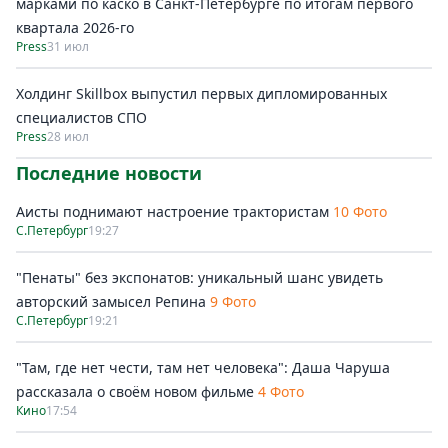
марками по каско в Санкт-Петербурге по итогам первого
квартала 2026-го
Press
31 июл
Холдинг Skillbox выпустил первых дипломированных
специалистов СПО
Press
28 июл
Последние новости
Аисты поднимают настроение трактористам
10 Фото
С.Петербург
19:27
"Пенаты" без экспонатов: уникальный шанс увидеть
авторский замысел Репина
9 Фото
С.Петербург
19:21
"Там, где нет чести, там нет человека": Даша Чаруша
рассказала о своём новом фильме
4 Фото
Кино
17:54