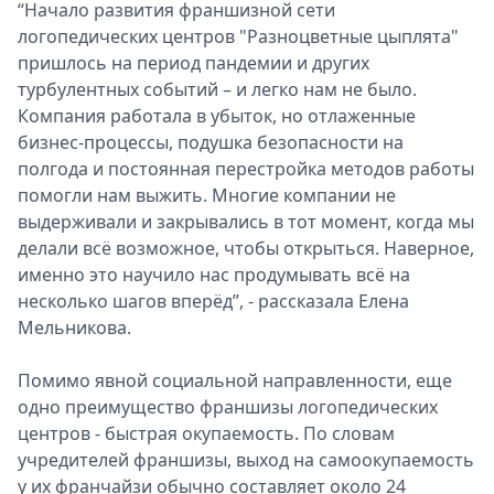
“Начало развития франшизной сети
логопедических центров "Разноцветные цыплята"
пришлось на период пандемии и других
турбулентных событий – и легко нам не было.
Компания работала в убыток, но отлаженные
бизнес-процессы, подушка безопасности на
полгода и постоянная перестройка методов работы
помогли нам выжить. Многие компании не
выдерживали и закрывались в тот момент, когда мы
делали всё возможное, чтобы открыться. Наверное,
именно это научило нас продумывать всё на
несколько шагов вперёд”, - рассказала Елена
Мельникова.
Помимо явной социальной направленности, еще
одно преимущество франшизы логопедических
центров - быстрая окупаемость. По словам
учредителей франшизы, выход на самоокупаемость
у их франчайзи обычно составляет около 24