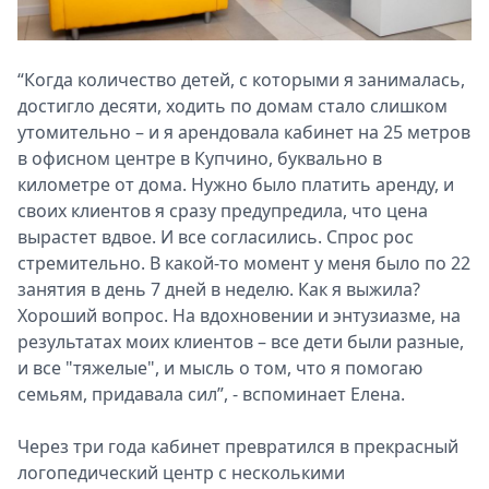
“Когда количество детей, с которыми я занималась,
достигло десяти, ходить по домам стало слишком
утомительно – и я арендовала кабинет на 25 метров
в офисном центре в Купчино, буквально в
километре от дома. Нужно было платить аренду, и
своих клиентов я сразу предупредила, что цена
вырастет вдвое. И все согласились. Спрос рос
стремительно. В какой-то момент у меня было по 22
занятия в день 7 дней в неделю. Как я выжила?
Хороший вопрос. На вдохновении и энтузиазме, на
результатах моих клиентов – все дети были разные,
и все "тяжелые", и мысль о том, что я помогаю
семьям, придавала сил”, - вспоминает Елена.
Через три года кабинет превратился в прекрасный
логопедический центр с несколькими