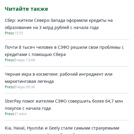
Читайте также
Сбер: жители Северо-Запада оформили кредиты на
образование на 3 млрд рублей с начала года
Press
15:55
Почти 8 тысяч человек в СЗФО решили свои проблемы с
кредитами с помощью Сбера
Press
Вчера 13:44
Черная икра в косметике: рабочий ингредиент или
маркетинговая легенда
Press
Вчера 09:36
SberPay помог жителям СЗФО совершить более 64,7 млн
покупок c начала года
Press
31 июл
Kia, Haval, Hyundai и Geely стали самыми страхуемыми