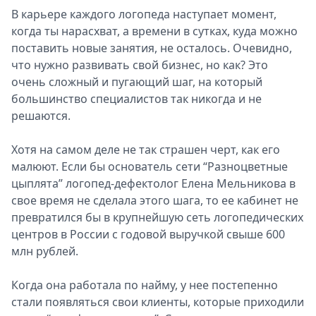
В карьере каждого логопеда наступает момент,
Спецпроекты
когда ты нарасхват, а времени в сутках, куда можно
Звезды
поставить новые занятия, не осталось. Очевидно,
Выборы
что нужно развивать свой бизнес, но как? Это
2026
очень сложный и пугающий шаг, на который
Скачай
большинство специалистов так никогда и не
Metro
решаются.
Хотя на самом деле не так страшен черт, как его
малюют. Если бы основатель сети “Разноцветные
цыплята” логопед-дефектолог Елена Мельникова в
свое время не сделала этого шага, то ее кабинет не
превратился бы в крупнейшую сеть логопедических
центров в России с годовой выручкой свыше 600
млн рублей.
Когда она работала по найму, у нее постепенно
стали появляться свои клиенты, которые приходили