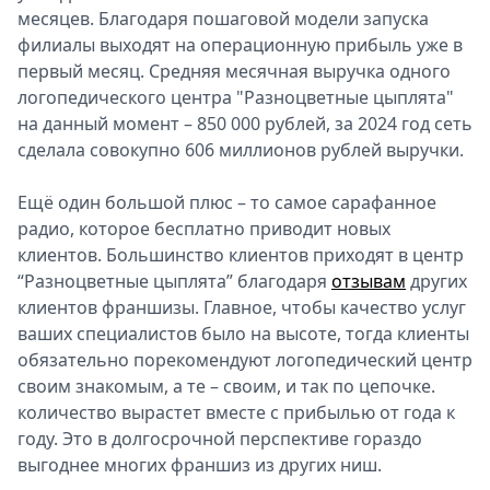
месяцев. Благодаря пошаговой модели запуска
филиалы выходят на операционную прибыль уже в
первый месяц. Средняя месячная выручка одного
логопедического центра "Разноцветные цыплята"
на данный момент – 850 000 рублей, за 2024 год сеть
сделала совокупно 606 миллионов рублей выручки.
Ещё один большой плюс – то самое сарафанное
радио, которое бесплатно приводит новых
клиентов. Большинство клиентов приходят в центр
“Разноцветные цыплята” благодаря
отзывам
других
клиентов франшизы. Главное, чтобы качество услуг
ваших специалистов было на высоте, тогда клиенты
обязательно порекомендуют логопедический центр
своим знакомым, а те – своим, и так по цепочке.
количество вырастет вместе с прибылью от года к
году. Это в долгосрочной перспективе гораздо
выгоднее многих франшиз из других ниш.