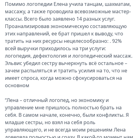
Помимо логопедии Елена учила танцам, шахматам,
массажу, а также проводила всевозможные мастер-
классы. Всего было заявлено 14 разных услуг.
Проанализировав экономическую составляющую
этих направлений, ее брат пришел к выводу, что
тратить на них ресурсы нецелесообразно: . 92%
всей выручки приходилось на три услуги:
логопедия, дефектология и логопедический массаж.
Эльвис убедил сестру вычеркнуть всё остальное –
зачем распыляться и тратить усилия на то, что не
имеет спроса, когда можно сфокусироваться на
основном
“Лена – отличный логопед, но экономику и
управление мне пришлось полностью брать на
себя. В самом начале, конечно, были конфликты. Я
младше сестры, но взял на себя роль
управляющего, и не всегда моим решениям Лена
доверяла полностью и сразу. В какой-то момент нам