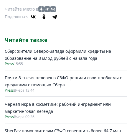
Читайте Metro в
Поделиться
Читайте также
Сбер: жители Северо-Запада оформили кредиты на
образование на 3 млрд рублей с начала года
Press
15:55
Почти 8 тысяч человек в СЗФО решили свои проблемы с
кредитами с помощью Сбера
Press
Вчера 13:44
Черная икра в косметике: рабочий ингредиент или
маркетинговая легенда
Press
Вчера 09:36
SberPay помог жителям СЗФО совершить более 64,7 млн