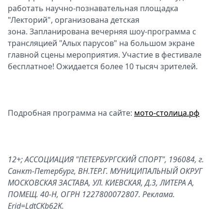
работать научно-познавательная площадка
"Лекторий", организована детская
зона. Запланирована вечерняя шоу-программа с
трансляцией "Алых парусов" на большом экране
главной сцены мероприятия. Участие в фестивале
бесплатное! Ожидается более 10 тысяч зрителей.
Подробная программа на сайте:
мото-столица.рф
12+; АССОЦИАЦИЯ "ПЕТЕРБУРГСКИЙ СПОРТ", 196084, г.
Санкт-Петербург, ВН.ТЕР.Г. МУНИЦИПАЛЬНЫЙ ОКРУГ
МОСКОВСКАЯ ЗАСТАВА, УЛ. КИЕВСКАЯ, Д.3, ЛИТЕРА А,
ПОМЕЩ. 40-Н, ОГРН 1227800072807. Реклама.
Erid=LdtCKb62K.