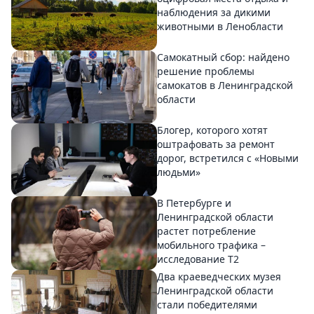
наблюдения за дикими
животными в Ленобласти
Самокатный сбор: найдено
решение проблемы
самокатов в Ленинградской
области
Блогер, которого хотят
оштрафовать за ремонт
дорог, встретился с «Новыми
людьми»
В Петербурге и
Ленинградской области
растет потребление
мобильного трафика –
исследование T2
Два краеведческих музея
Ленинградской области
стали победителями