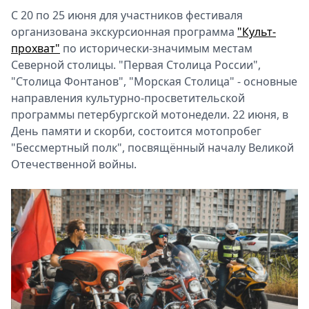
С 20 по 25 июня для участников фестиваля
организована экскурсионная программа
"Культ-
прохват"
по исторически-значимым местам
Северной столицы. "Первая Столица России",
"Столица Фонтанов", "Морская Столица" - основные
направления культурно-просветительской
программы петербургской мотонедели. 22 июня, в
День памяти и скорби, состоится мотопробег
"Бессмертный полк", посвящённый началу Великой
Отечественной войны.