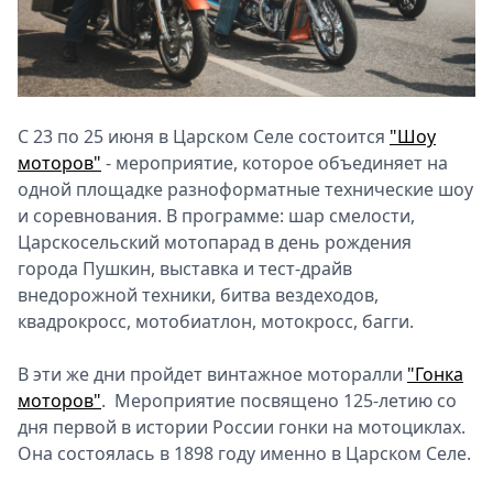
С 23 по 25 июня в Царском Селе состоится
"Шоу
моторов"
- мероприятие, которое объединяет на
одной площадке разноформатные технические шоу
и соревнования. В программе: шар смелости,
Царскосельский мотопарад в день рождения
города Пушкин, выставка и тест-драйв
внедорожной техники, битва вездеходов,
квадрокросс, мотобиатлон, мотокросс, багги.
В эти же дни пройдет винтажное моторалли
"Гонка
моторов"
. Мероприятие посвящено 125-летию со
дня первой в истории России гонки на мотоциклах.
Она состоялась в 1898 году именно в Царском Селе.