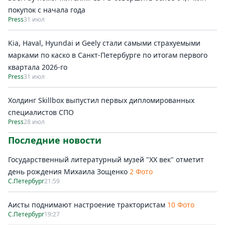
покупок c начала года
Press
31 июл
Kia, Haval, Hyundai и Geely стали самыми страхуемыми
марками по каско в Санкт-Петербурге по итогам первого
квартала 2026-го
Press
31 июл
Холдинг Skillbox выпустил первых дипломированных
специалистов СПО
Press
28 июл
Последние новости
Государственный литературный музей "ХХ век" отметит
день рождения Михаила Зощенко
2 Фото
С.Петербург
21:59
Аисты поднимают настроение трактористам
10 Фото
С.Петербург
19:27