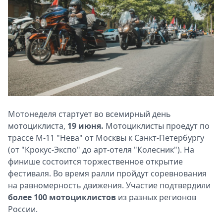
Мотонеделя стартует во всемирный день
мотоциклиста,
19 июня.
Мотоциклисты проедут по
трассе М-11 "Нева" от Москвы к Санкт-Петербургу
(от "Крокус-Экспо" до арт-отеля "Колесник"). На
финише состоится торжественное открытие
фестиваля. Во время ралли пройдут соревнования
на равномерность движения. Участие подтвердили
более 100 мотоциклистов
из разных регионов
России.