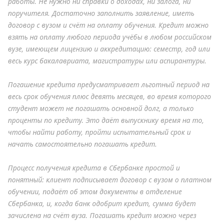
работы. Не нужно ни справки о доходах, ни залога, ни
поручителя. Достаточно заполнить заявление, иметь
договор с вузом и счёт на оплату обучения. Кредит можно
взять на оплату любого периода учёбы в любом российском
вузе, имеющем лицензию и аккредитацию: семестр, год или
весь курс бакалавриата, магистратуры или аспирантуры.
Погашение кредита предусматривает льготный период на
весь срок обучения плюс девять месяцев, во время которого
студент может не погашать основной долг, а только
проценты по кредиту. Это даёт выпускнику время на то,
чтобы найти работу, пройти испытательный срок и
начать самостоятельно погашать кредит.
Процесс получения кредита в Сбербанке простой и
понятный: клиент подписывает договор с вузом о платном
обучении, подаёт об этом документы в отделение
Сбербанка, и, когда банк одобрит кредит, сумма будет
зачислена на счёт вуза. Погашать кредит можно через