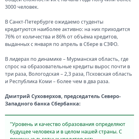
3000 человек.
Спецпроекты
Звезды
В Санкт-Петербурге ожидаемо студенты
Выборы
кредитуются наиболее активно: на них приходится
2026
76% от количества и 86% от объёма кредитов,
Скачай
выданных с января по апрель в Сбере в СЗФО.
Metro
В лидерах по динамике – Мурманская область, где
спрос на образовательные кредиты вырос почти в
три раза, Вологодская – 2,3 раза, Псковская область
и Республика Коми – более чем в два раза.
Дмитрий Суховерхов, председатель Северо-
Западного банка Сбербанка:
"Уровень и качество образования определяют
будущее человека и в целом нашей страны. С