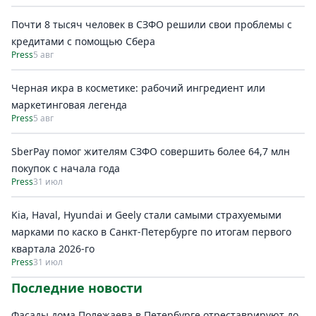
Почти 8 тысяч человек в СЗФО решили свои проблемы с
кредитами с помощью Сбера
Press
5 авг
Черная икра в косметике: рабочий ингредиент или
маркетинговая легенда
Press
5 авг
SberPay помог жителям СЗФО совершить более 64,7 млн
покупок c начала года
Press
31 июл
Kia, Haval, Hyundai и Geely стали самыми страхуемыми
марками по каско в Санкт-Петербурге по итогам первого
квартала 2026-го
Press
31 июл
Последние новости
Фасады дома Полежаева в Петербурге отреставрируют до