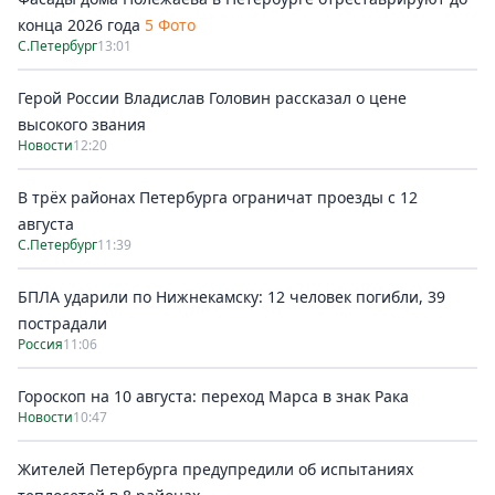
конца 2026 года
5 Фото
С.Петербург
13:01
Герой России Владислав Головин рассказал о цене
высокого звания
Новости
12:20
В трёх районах Петербурга ограничат проезды с 12
августа
С.Петербург
11:39
БПЛА ударили по Нижнекамску: 12 человек погибли, 39
пострадали
Россия
11:06
Гороскоп на 10 августа: переход Марса в знак Рака
Новости
10:47
Жителей Петербурга предупредили об испытаниях