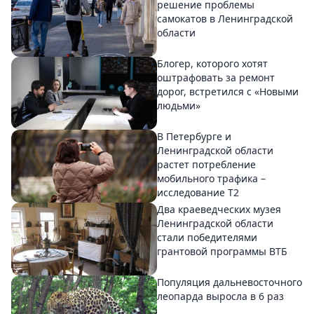
решение проблемы
самокатов в Ленинградской
области
Блогер, которого хотят
оштрафовать за ремонт
дорог, встретился с «Новыми
людьми»
В Петербурге и
Ленинградской области
растет потребление
мобильного трафика –
исследование T2
Два краеведческих музея
Ленинградской области
стали победителями
грантовой программы ВТБ
Популяция дальневосточного
леопарда выросла в 6 раз