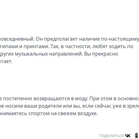
повседневный. Он предполагает наличие по-настоящем
ипами и принтами. Так, в частности, любят ходить по
других музыкальных направлений. Вы прекрасно
тает.
е постепенно возвращаются в моду. При этом в основно
е носили ваши родители или вы, если сейчас уже в зре
анимаетесь спортом на свежем воздухе.
Поделиться