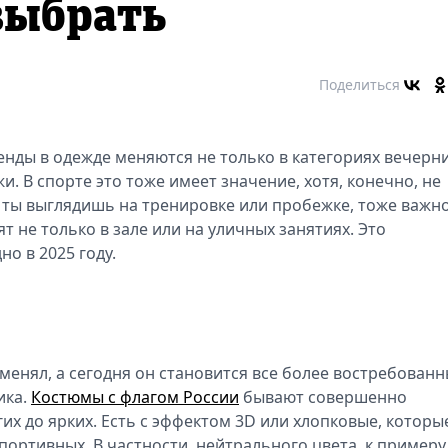
 выбрать
Поделиться
енды в одежде меняются не только в категориях вечерн
. В спорте это тоже имеет значение, хотя, конечно, не
 ты выглядишь на тренировке или пробежке, тоже важно
 не только в зале или на уличных занятиях. Это
о в 2025 году.
менял, а сегодня он становится все более востребован
ика.
Костюмы с флагом России
бывают совершенно
гих до ярких. Есть с эффектом 3D или хлопковые, которы
портивных. В частности, нейтрального цвета, к примеру