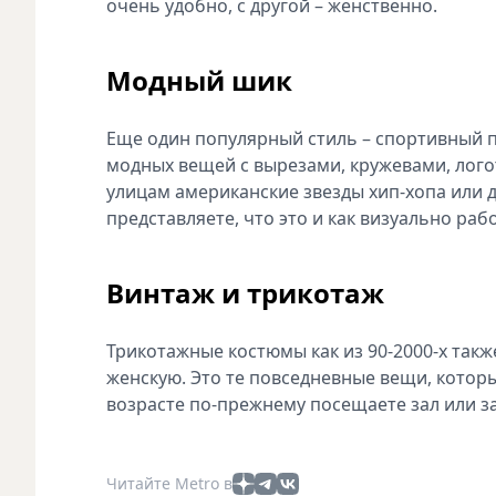
очень удобно, с другой – женственно.
Модный шик
Еще один популярный стиль – спортивный 
модных вещей с вырезами, кружевами, логот
улицам американские звезды хип-хопа или 
представляете, что это и как визуально рабо
Винтаж и трикотаж
Трикотажные костюмы как из 90-2000-х такж
женскую. Это те повседневные вещи, которы
возрасте по-прежнему посещаете зал или з
Читайте Metro в