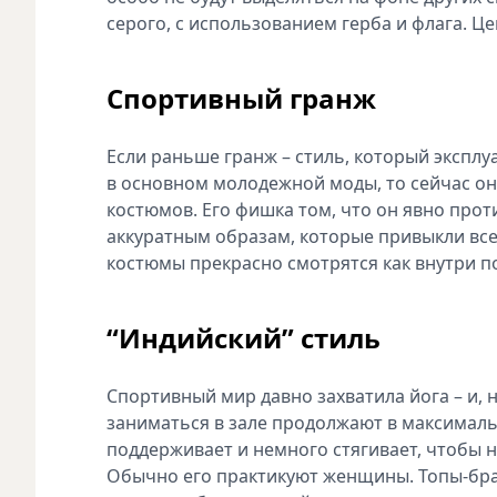
серого, с использованием герба и флага. Це
Спортивный гранж
Если раньше гранж – стиль, который эксплу
в основном молодежной моды, то сейчас он
костюмов. Его фишка том, что он явно прот
аккуратным образам, которые привыкли все в
костюмы прекрасно смотрятся как внутри по
“Индийский” стиль
Спортивный мир давно захватила йога – и, н
заниматься в зале продолжают в максималь
поддерживает и немного стягивает, чтобы н
Обычно его практикуют женщины. Топы-бра, 