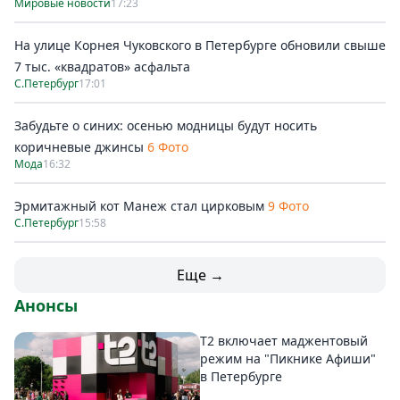
Мировые новости
17:23
На улице Корнея Чуковского в Петербурге обновили свыше
7 тыс. «квадратов» асфальта
С.Петербург
17:01
Забудьте о синих: осенью модницы будут носить
коричневые джинсы
6 Фото
Мода
16:32
Эрмитажный кот Манеж стал цирковым
9 Фото
С.Петербург
15:58
Еще →
Анонсы
Т2 включает маджентовый
режим на "Пикнике Афиши"
в Петербурге