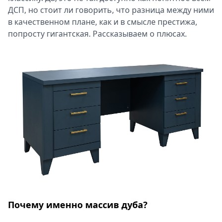
ДСП, но стоит ли говорить, что разница между ними
Спецпроекты
в качественном плане, как и в смысле престижа,
Звезды
попросту гигантская. Рассказываем о плюсах.
Выборы
2026
Скачай
Metro
Почему именно массив дуба?