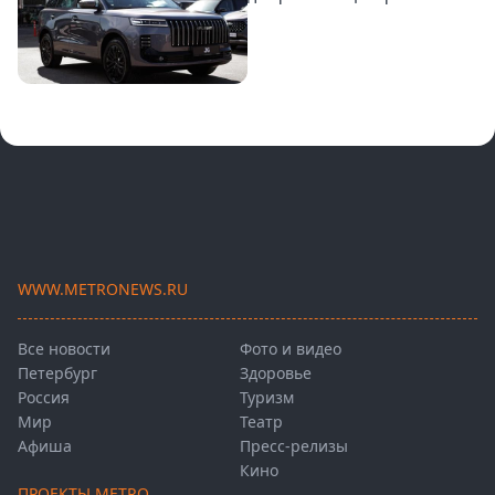
WWW.METRONEWS.RU
Все новости
Фото и видео
Петербург
Здоровье
Россия
Туризм
Мир
Театр
Афиша
Пресс-релизы
Кино
ПРОЕКТЫ METRO