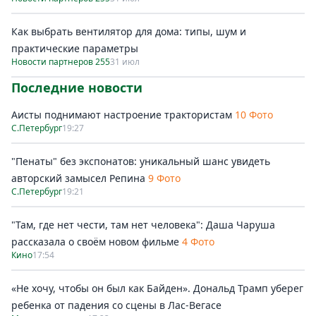
Как выбрать вентилятор для дома: типы, шум и
практические параметры
Новости партнеров 255
31 июл
Последние новости
Аисты поднимают настроение трактористам
10 Фото
С.Петербург
19:27
"Пенаты" без экспонатов: уникальный шанс увидеть
авторский замысел Репина
9 Фото
С.Петербург
19:21
"Там, где нет чести, там нет человека": Даша Чаруша
рассказала о своём новом фильме
4 Фото
Кино
17:54
«Не хочу, чтобы он был как Байден». Дональд Трамп уберег
ребенка от падения со сцены в Лас-Вегасе