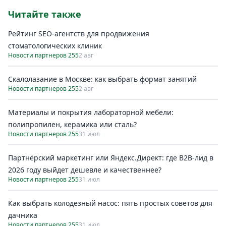
Читайте также
Рейтинг SEO-агентств для продвижения
стоматологических клиник
Новости партнеров 255
2 авг
Скалолазание в Москве: как выбрать формат занятий
Новости партнеров 255
2 авг
Материалы и покрытия лабораторной мебели:
полипропилен, керамика или сталь?
Новости партнеров 255
31 июл
Партнёрский маркетинг или Яндекс.Директ: где B2B-лид в
2026 году выйдет дешевле и качественнее?
Новости партнеров 255
31 июл
Как выбрать колодезный насос: пять простых советов для
дачника
Новости партнеров 255
31 июл