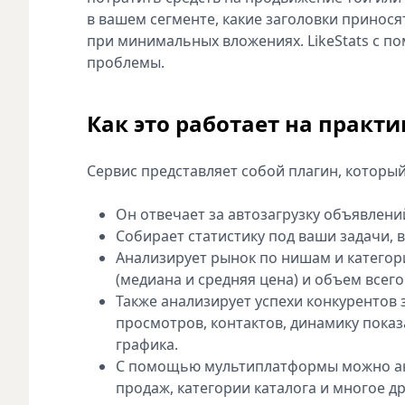
в вашем сегменте, какие заголовки принос
при минимальных вложениях. LikeStats с п
проблемы.
Как это работает на практи
Сервис представляет собой плагин, которы
Он отвечает за автозагрузку объявлени
Собирает статистику под ваши задачи, 
Анализирует рынок по нишам и категор
(медиана и средняя цена) и объем всего
Также анализирует успехи конкурентов 
просмотров, контактов, динамику показ
графика.
С помощью мультиплатформы можно ана
продаж, категории каталога и многое др