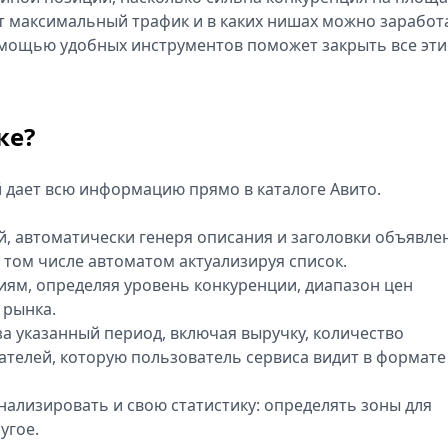
ят максимальный трафик и в каких нишах можно заработ
омощью удобных инструментов поможет закрыть все эти
ке?
й дает всю информацию прямо в каталоге Авито.
й, автоматически генеря описания и заголовки объявле
в том числе автоматом актуализируя список.
иям, определяя уровень конкуренции, диапазон цен
 рынка.
за указанный период, включая выручку, количество
ателей, которую пользователь сервиса видит в формате
лизировать и свою статистику: определять зоны для
угое.