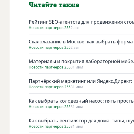
Читайте также
Рейтинг SEO-агентств для продвижения сто
Новости партнеров 255
2 авг
Скалолазание в Москве: как выбрать форма
Новости партнеров 255
2 авг
Материалы и покрытия лабораторной мебел
Новости партнеров 255
31 июл
Партнёрский маркетинг или Яндекс.Директ: 
Новости партнеров 255
31 июл
Как выбрать колодезный насос: пять просты
Новости партнеров 255
31 июл
Как выбрать вентилятор для дома: типы, ш
Новости партнеров 255
31 июл