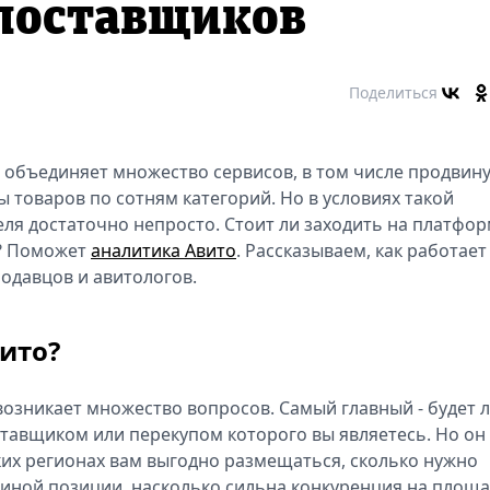
 поставщиков
Поделиться
 объединяет множество сервисов, в том числе продвин
 товаров по сотням категорий. Но в условиях такой
ля достаточно непросто. Стоит ли заходить на платфор
я? Поможет
аналитика Авито
. Рассказываем, как работает
одавцов и авитологов.
ито?
озникает множество вопросов. Самый главный - будет 
тавщиком или перекупом которого вы являетесь. Но он
аких регионах вам выгодно размещаться, сколько нужно
 иной позиции, насколько сильна конкуренция на площа