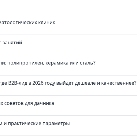
матологических клиник
т занятий
и: полипропилен, керамика или сталь?
где B2B-лид в 2026 году выйдет дешевле и качественнее?
х советов для дачника
ум и практические параметры