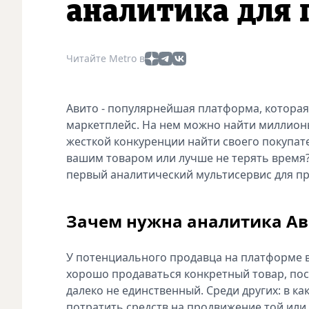
аналитика для
Читайте Metro в
Авито - популярнейшая платформа, которая
маркетплейс. На нем можно найти миллионы
жесткой конкуренции найти своего покупате
вашим товаром или лучше не терять врем
первый аналитический мультисервис для пр
Зачем нужна аналитика Ав
У потенциального продавца на платформе в
хорошо продаваться конкретный товар, пос
далеко не единственный. Среди других: в к
потратить средств на продвижение той или