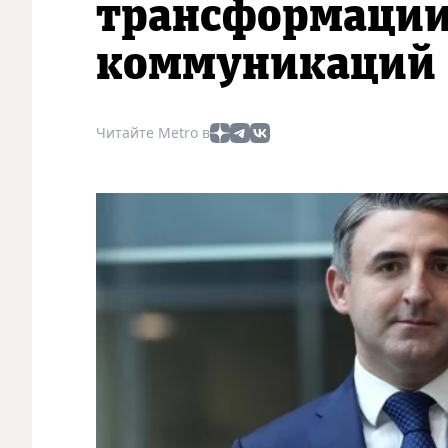
трансформации
коммуникаций
Читайте Metro в