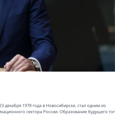
23 декабря 1978 года в Новосибирске, стал одним из
кационного сектора России. Образование будущего топ