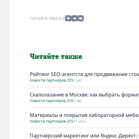
Читайте Metro в
Читайте также
Рейтинг SEO-агентств для продвижения сто
Новости партнеров 255
2 авг
Скалолазание в Москве: как выбрать форма
Новости партнеров 255
2 авг
Материалы и покрытия лабораторной мебел
Новости партнеров 255
31 июл
Партнёрский маркетинг или Яндекс.Директ: 