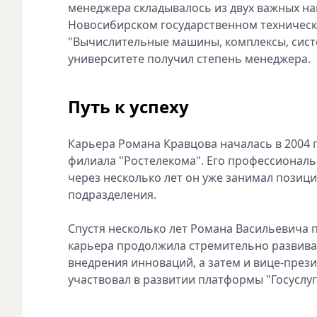
менеджера складывалось из двух важных на
Новосибирском государственном техническ
"Вычислительные машины, комплексы, систе
университете получил степень менеджера.
Путь к успеху
Карьера Романа Кравцова началась в 2004 
филиала "Ростелекома". Его профессиональ
через несколько лет он уже занимал позиц
подразделения.
Спустя несколько лет Романа Васильевича п
карьера продолжила стремительно развиват
внедрения инноваций, а затем и вице-през
участвовал в развитии платформы "Госуслуг