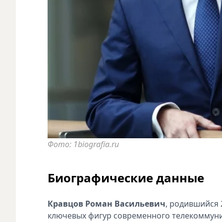
Фото: 1biografia.ru
Биографические данные
Кравцов Роман Васильевич
, родившийся 
ключевых фигур современного телекоммуни