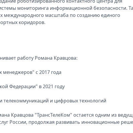
дание роботизированного контактного центра для
системы мониторинга информационной безопасности. Т
тах международного масштаба по созданию единого
ортных коридоров.
ивает работу Романа Кравцова:
х менеджеров" с 2017 года
кой Федерации" в 2021 году
ти телекоммуникаций и цифровых технологий
ана Кравцова "ТрансТелеКом" остается одним из ведущ
слуг России, продолжая развивать инновационные реш