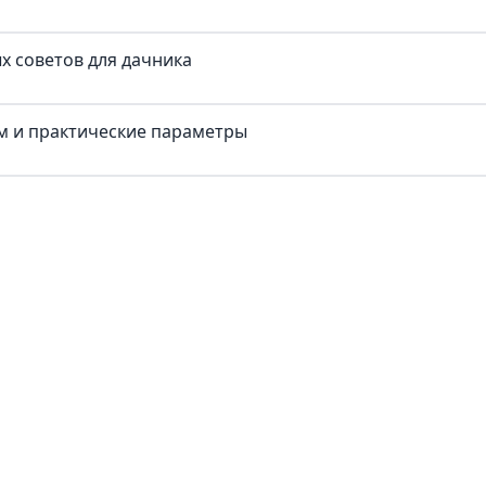
х советов для дачника
ум и практические параметры