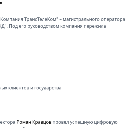
"
 "Компания ТрансТелеКом" – магистрального оператора
Д". Под его руководством компания пережила
ных клиентов и государства
ректора
Роман Кравцов
провел успешную цифровую