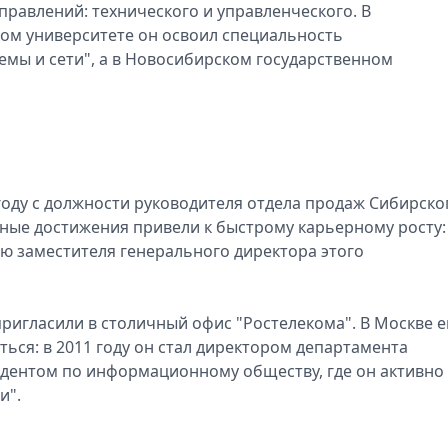
правлений: технического и управленческого. В
ом университете он освоил специальность
мы и сети", а в Новосибирском государственном
году с должности руководителя отдела продаж Сибирско
ные достижения привели к быстрому карьерному росту:
ию заместителя генерального директора этого
ригласили в столичный офис "Ростелекома". В Москве е
ься: в 2011 году он стал директором департамента
идентом по информационному обществу, где он активно
и".