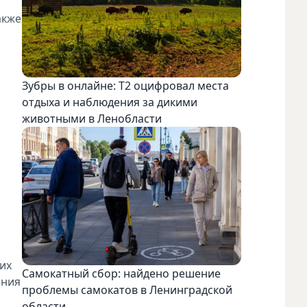
акже
Зубры в онлайне: Т2 оцифровал места
отдыха и наблюдения за дикими
животными в Ленобласти
их
Самокатный сбор: найдено решение
ения
проблемы самокатов в Ленинградской
области