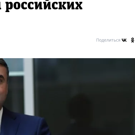
 российских
Поделиться