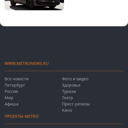
WWW.METRONEWS.RU
Все новости
Фото и видео
Петербург
Здоровье
Россия
Туризм
Мир
Театр
Афиша
Пресс-релизы
Кино
ПРОЕКТЫ METRO