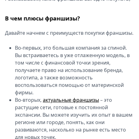
Спецпроекты
Звезды
В чем плюсы франшизы?
Выборы
2026
Давайте начнем с преимуществ покупки франшизы.
Скачай
Metro
Во-первых, это большая компания за спиной.
Вы встраиваетесь в уже отлаженную модель, в
том числе с финансовой точки зрения,
получаете право на использование бренда,
логотипа, а также возможность
воспользоваться помощью от материнской
фирмы.
Во-вторых,
актуальные франшизы
– это
растущие сети, готовые к постоянной
экспансии. Вы можете изучить их опыт в вашем
регионе или городе, понять, как они
развиваются, насколько на рынке есть место
для новых точек.