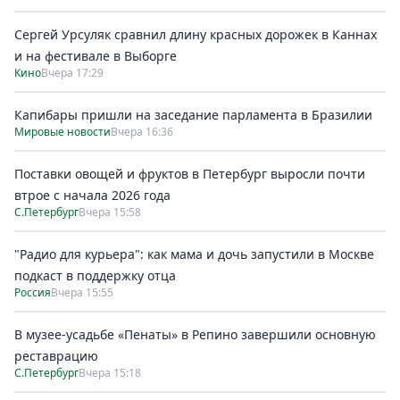
Сергей Урсуляк сравнил длину красных дорожек в Каннах
и на фестивале в Выборге
Кино
Вчера 17:29
Капибары пришли на заседание парламента в Бразилии
Мировые новости
Вчера 16:36
Поставки овощей и фруктов в Петербург выросли почти
втрое с начала 2026 года
С.Петербург
Вчера 15:58
"Радио для курьера": как мама и дочь запустили в Москве
подкаст в поддержку отца
Россия
Вчера 15:55
В музее-усадьбе «Пенаты» в Репино завершили основную
реставрацию
С.Петербург
Вчера 15:18