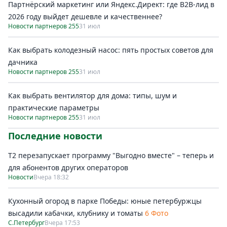
Партнёрский маркетинг или Яндекс.Директ: где B2B-лид в
2026 году выйдет дешевле и качественнее?
Новости партнеров 255
31 июл
Как выбрать колодезный насос: пять простых советов для
дачника
Новости партнеров 255
31 июл
Как выбрать вентилятор для дома: типы, шум и
практические параметры
Новости партнеров 255
31 июл
Последние новости
Т2 перезапускает программу "Выгодно вместе" – теперь и
для абонентов других операторов
Новости
Вчера 18:32
Кухонный огород в парке Победы: юные петербуржцы
высадили кабачки, клубнику и томаты
6 Фото
С.Петербург
Вчера 17:53