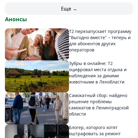
Еще →
Анонсы
Т2 перезапускает программу
"Выгодно вместе" – теперь и
для абонентов других
операторов
Зубры в онлайне: Т2
оцифровал места отдыха и
наблюдения за дикими
животными в Ленобласти
Самокатный сбор: найдено
решение проблемы
самокатов в Ленинградской
области
Блогер, которого хотят
оштрафовать за ремонт