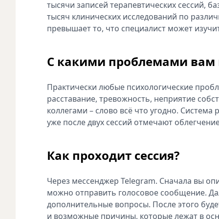
тысячи записей терапевтических сессий, б
тысяч клинических исследований по разли
превышает то, что специалист может изучить
С какими проблемами вам
Практически любые психологические пробл
расставание, тревожность, неприятие собст
коллегами – слово всё что угодно. Система р
уже после двух сессий отмечают облегчение
Как проходит сессия?
Через мессенджер Telegram. Сначала вы опи
можно отправить голосовое сообщение. Дал
дополнительные вопросы. После этого буде
и возможные причины, которые лежат в ос