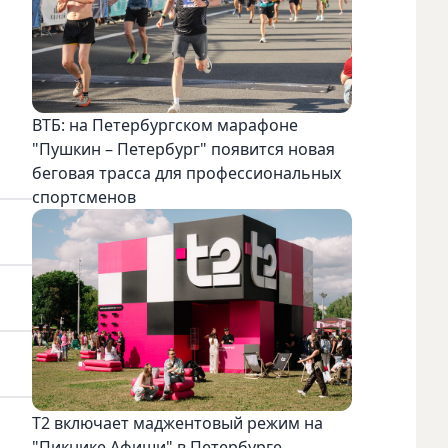
ВТБ: на Петербургском марафоне
"Пушкин – Петербург" появится новая
беговая трасса для профессиональных
спортсменов
Т2 включает маджентовый режим на
"Пикнике Афиши" в Петербурге