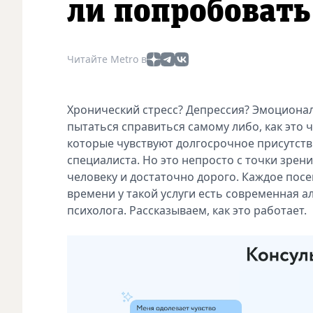
ли попробовать
Читайте Metro в
Хронический стресс? Депрессия? Эмоционал
пытаться справиться самому либо, как это 
которые чувствуют долгосрочное присутств
специалиста. Но это непросто с точки зре
человеку и достаточно дорого. Каждое посе
времени у такой услуги есть современная а
психолога. Рассказываем, как это работает.