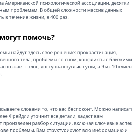
аза Американской психологической ассоциации, десятки
чным проблемам. В общей сложности массив данных
 в течение жизни, в 400 раз.
 могут помочь?
емы найдут здесь свое решение: прокрастинация,
венного тела, проблемы со сном, конфликты с близкими
аспознает голос, доступна круглые сутки, а 9 из 10 клие
.
сываете словами то, что вас беспокоит. Можно написать
ее Фрейдли уточнит все детали, задаст вам
т произведен разбор ситуации, включая ключевые аспе
нове проблемы. Вам структурируют всю информацию и