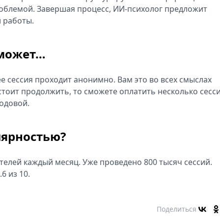
облемой. Завершая процесс, ИИ-психолог предложит
 работы.
оможет…
е сессия проходит анонимно. Вам это во всех смыслах
 стоит продолжить, то сможете оплатить несколько сесс
одовой.
лярностью?
ателей каждый месяц. Уже проведено 800 тысяч сессий.
6 из 10.
Поделиться