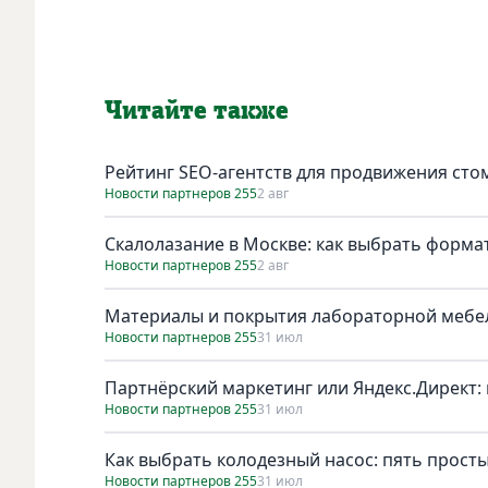
Читайте также
Рейтинг SEO-агентств для продвижения сто
Новости партнеров 255
2 авг
Скалолазание в Москве: как выбрать форма
Новости партнеров 255
2 авг
Материалы и покрытия лабораторной мебел
Новости партнеров 255
31 июл
Партнёрский маркетинг или Яндекс.Директ: 
Новости партнеров 255
31 июл
Как выбрать колодезный насос: пять просты
Новости партнеров 255
31 июл