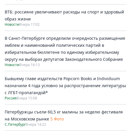
ВТБ: россияне увеличивают расходы на спорт и здоровый
образ жизни
Новости
Вчера 17:02
В Санкт-Петербурге определили очередность размещения
эмблем и наименований политических партий в
избирательном бюллетене по единому избирательному
округу на выборах депутатов Законодательного Собрания
Новости
Вчера 16:13
Бывшему главе издательств Popcorn Books и Individuum
назначили 4 года условно за распространение литературы
с ЛГБТ-пропагандой*
Россия
Вчера 15:08
Петербуржцы съели 60,5 кг малины за неделю фестиваля
на Московском рынке
5 Фото
С.Петербург
Вчера 14:22