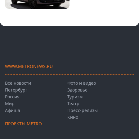
WWW.METRONEWS.RU
Все новости
Фото и видео
Петербург
Здоровье
Россия
Туризм
Мир
Театр
Афиша
Пресс-релизы
Кино
ПРОЕКТЫ METRO