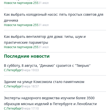
Новости партнеров 255
31 июл
Как выбрать колодезный насос: пять простых советов для
дачника
Новости партнеров 255
31 июл
Как выбрать вентилятор для дома: типы, шум и
практические параметры
Новости партнеров 255
31 июл
Последние новости
В субботу, 8 августа, "Динамо" сразится с "Тверью"
С.Петербург
Вчера 19:03
Здание на улице Комсомола стало памятником
С.Петербург
Вчера 18:57
Эксперты надзорного ведомства изучили более 3500
образцов мясных изделий в Петербурге и Ленобласти
С.Петербург
Вчера 17:10