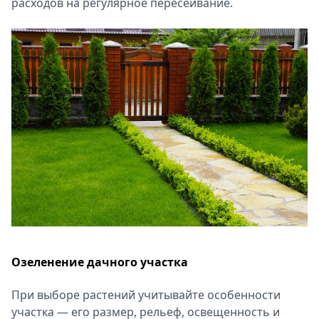
расходов на регулярное пересеивание.
Озеленение дачного участка
При выборе растений учитывайте особенности
участка ― его размер, рельеф, освещенность и