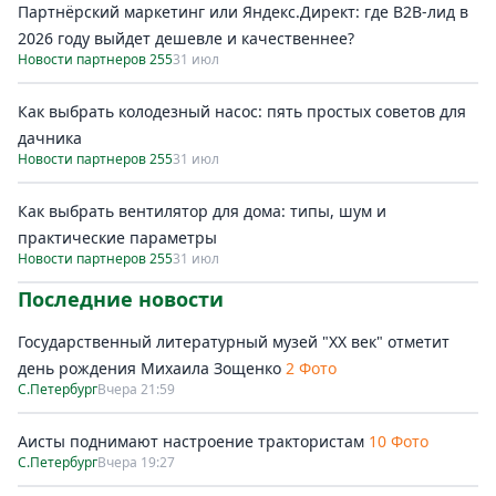
Партнёрский маркетинг или Яндекс.Директ: где B2B-лид в
2026 году выйдет дешевле и качественнее?
Новости партнеров 255
31 июл
Как выбрать колодезный насос: пять простых советов для
дачника
Новости партнеров 255
31 июл
Как выбрать вентилятор для дома: типы, шум и
практические параметры
Новости партнеров 255
31 июл
Последние новости
Государственный литературный музей "ХХ век" отметит
день рождения Михаила Зощенко
2 Фото
С.Петербург
Вчера 21:59
Аисты поднимают настроение трактористам
10 Фото
С.Петербург
Вчера 19:27