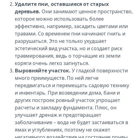
Удалите пни, оставшиеся от старых
деревьев.
Они занимают ценное пространство,
которое можно использовать более
эффективно, например, засадить цветами или
травами. Со временем пни начинают гнить и
разрушаться. Это не только ухудшает
эстетический вид участка, но и создает риск
травмирования, ведь о торчащие из земли
коряги очень легко запнуться.
Выровняйте участок.
У гладкой поверхности
много преимуществ. По ней легче
передвигаться и перемещать садовую технику
и инвентарь. При возведении дома, бани и
других построек ровный участок упрощает
расчеты и закладку фундамента. Плюс, он
улучшает дренаж и предотвращает
заболачивание – вода не будет застаиваться в
ямах и углублениях, поэтому не окажет
негативного воздействия на состояние почвы.