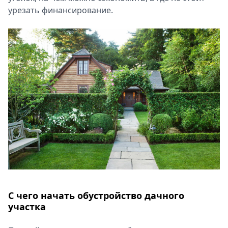
урезать финансирование.
Спецпроекты
Звезды
Выборы
2026
Скачай
Metro
С чего начать обустройство дачного
участка