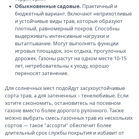
Обыкновенные садовые.
Практичный и
бюджетный вариант. Включают неприхотливые
и устойчивые виды трав, которые образуют
плотный, равномерный покров. Способны
выдерживать интенсивные нагрузки и
вытаптывание. Могут выполнять функции
игровых площадок, зон отдыха, прогулочных
дорожек. Газоны растут на одном месте 10-15
лет, нетребовательны к уходу, хорошо
переносят затенение.
Для солнечных мест подойдут засухоустойчивые
сорта трав, а для затененных – тенелюбивые. Если
хотите сэкономить, остановитесь на посевном
газоне вместо более дорогого рулонного. Также
можно выбрать смесь газонных трав из нескольких
сортов ― такое "ассорти" обеспечит более
длительный срок службы покрытия и избавит от