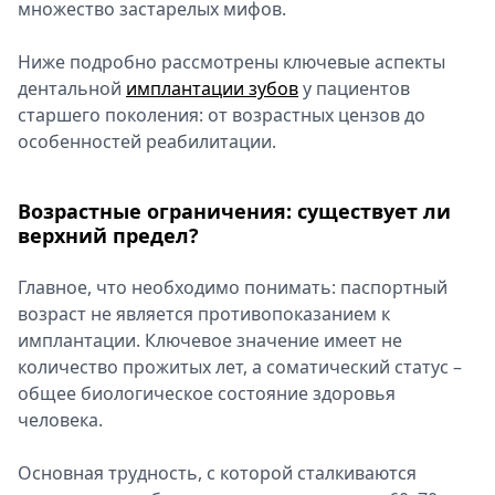
множество застарелых мифов.
Спецпроекты
Звезды
Ниже подробно рассмотрены ключевые аспекты
Выборы
дентальной
имплантации зубов
у пациентов
2026
старшего поколения: от возрастных цензов до
Скачай
особенностей реабилитации.
Metro
Возрастные ограничения: существует ли
верхний предел?
Главное, что необходимо понимать: паспортный
возраст не является противопоказанием к
имплантации. Ключевое значение имеет не
количество прожитых лет, а соматический статус –
общее биологическое состояние здоровья
человека.
Основная трудность, с которой сталкиваются