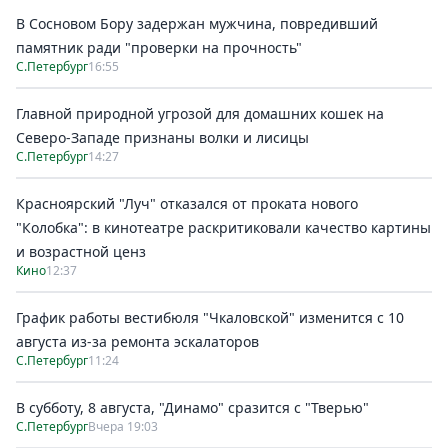
В Сосновом Бору задержан мужчина, повредивший
памятник ради "проверки на прочность"
С.Петербург
16:55
Главной природной угрозой для домашних кошек на
Северо-Западе признаны волки и лисицы
С.Петербург
14:27
Красноярский "Луч" отказался от проката нового
"Колобка": в кинотеатре раскритиковали качество картины
и возрастной ценз
Кино
12:37
График работы вестибюля "Чкаловской" изменится с 10
августа из-за ремонта эскалаторов
С.Петербург
11:24
В субботу, 8 августа, "Динамо" сразится с "Тверью"
С.Петербург
Вчера 19:03