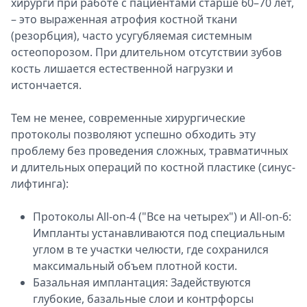
хирурги при работе с пациентами старше 60–70 лет,
– это выраженная атрофия костной ткани
(резорбция), часто усугубляемая системным
остеопорозом. При длительном отсутствии зубов
кость лишается естественной нагрузки и
истончается.
Тем не менее, современные хирургические
протоколы позволяют успешно обходить эту
проблему без проведения сложных, травматичных
и длительных операций по костной пластике (синус-
лифтинга):
Протоколы All-on-4 ("Все на четырех") и All-on-6:
Импланты устанавливаются под специальным
углом в те участки челюсти, где сохранился
максимальный объем плотной кости.
Базальная имплантация: Задействуются
глубокие, базальные слои и контрфорсы