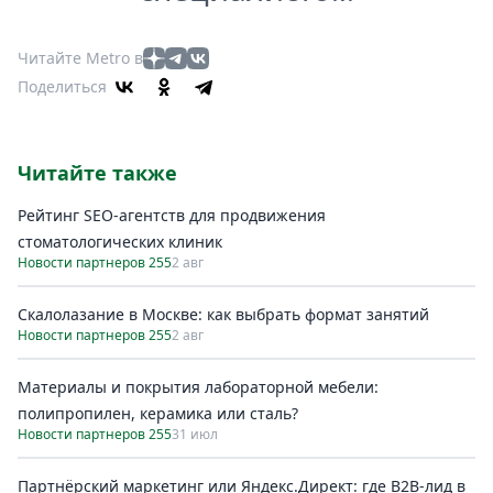
Читайте Metro в
Поделиться
Читайте также
Рейтинг SEO-агентств для продвижения
стоматологических клиник
Новости партнеров 255
2 авг
Скалолазание в Москве: как выбрать формат занятий
Новости партнеров 255
2 авг
Материалы и покрытия лабораторной мебели:
полипропилен, керамика или сталь?
Новости партнеров 255
31 июл
Партнёрский маркетинг или Яндекс.Директ: где B2B-лид в