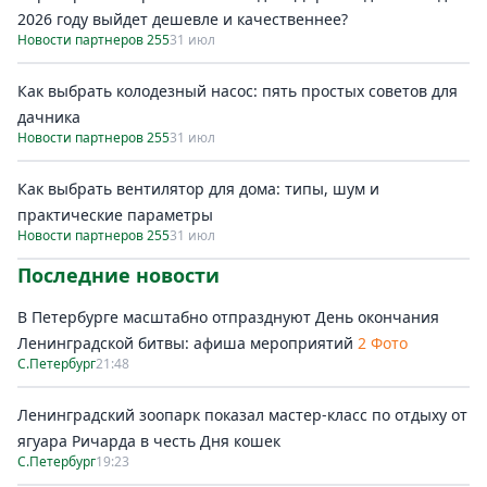
2026 году выйдет дешевле и качественнее?
Новости партнеров 255
31 июл
Как выбрать колодезный насос: пять простых советов для
дачника
Новости партнеров 255
31 июл
Как выбрать вентилятор для дома: типы, шум и
практические параметры
Новости партнеров 255
31 июл
Последние новости
В Петербурге масштабно отпразднуют День окончания
Ленинградской битвы: афиша мероприятий
2 Фото
С.Петербург
21:48
Ленинградский зоопарк показал мастер-класс по отдыху от
ягуара Ричарда в честь Дня кошек
С.Петербург
19:23