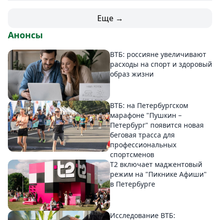
Еще →
Анонсы
ВТБ: россияне увеличивают
расходы на спорт и здоровый
образ жизни
ВТБ: на Петербургском
марафоне "Пушкин –
Петербург" появится новая
беговая трасса для
профессиональных
спортсменов
Т2 включает маджентовый
режим на "Пикнике Афиши"
в Петербурге
Исследование ВТБ: