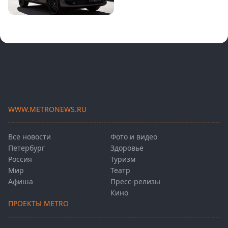
WWW.METRONEWS.RU
Все новости
Фото и видео
Петербург
Здоровье
Россия
Туризм
Мир
Театр
Афиша
Пресс-релизы
Кино
ПРОЕКТЫ METRO