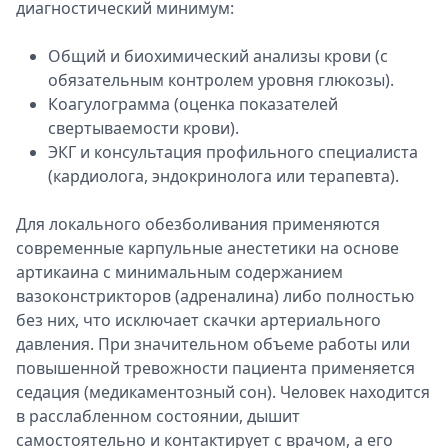
диагностический минимум:
Общий и биохимический анализы крови (с
обязательным контролем уровня глюкозы).
Коагулограмма (оценка показателей
свертываемости крови).
ЭКГ и консультация профильного специалиста
(кардиолога, эндокринолога или терапевта).
Для локального обезболивания применяются
современные карпульные анестетики на основе
артикаина с минимальным содержанием
вазоконстрикторов (адреналина) либо полностью
без них, что исключает скачки артериального
давления. При значительном объеме работы или
повышенной тревожности пациента применяется
седация (медикаментозный сон). Человек находится
в расслабленном состоянии, дышит
самостоятельно и контактирует с врачом, а его