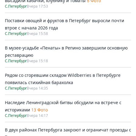
высадили кабачки, клубнику и томаты
6 Фото
С.Петербург
Вчера 17:53
Поставки овощей и фруктов в Петербург выросли почти
втрое с начала 2026 года
С.Петербург
Вчера 15:58
В музее-усадьбе «Пенаты» в Репино завершили основную
реставрацию
С.Петербург
Вчера 15:18
Рядом со сгоревшим складом Wildberries в Петербурге
появилась стихийная барахолка
С.Петербург
Вчера 14:35
Наследие Ленинградской битвы обсудили на встрече с
историками
13 Фото
С.Петербург
Вчера 14:17
В двух районах Петербурга закроют и ограничат проезды с