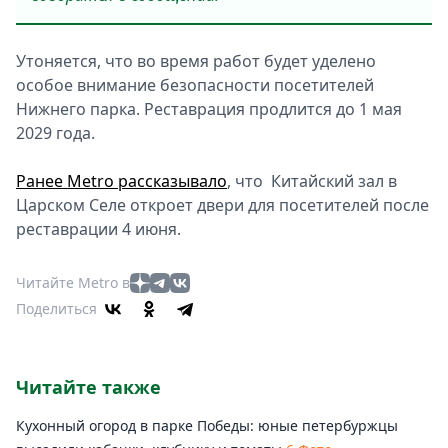
Утоняется, что во время работ будет уделено
особое внимание безопасности посетителей
Нижнего парка. Реставрация продлится до 1 мая
2029 года.
Ранее Metro рассказывало
, что Китайский зал в
Царском Селе откроет двери для посетителей после
реставрации 4 июня.
Читайте Metro в
Поделиться
Читайте также
Кухонный огород в парке Победы: юные петербуржцы