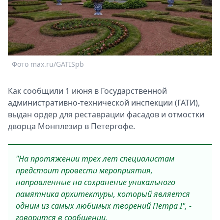
Спецпроекты
Звезды
Выборы
2026
Скачай
Фото max.ru/GATISpb
Metro
Как сообщили 1 июня в Государственной
административно-технической инспекции (ГАТИ),
выдан ордер для реставрации фасадов и отмостки
дворца Монплезир в Петергофе.
"На протяжении трех лет специалистам
предстоит провести мероприятия,
направленные на сохранение уникального
памятника архитектуры, который является
одним из самых любимых творений Петра I", -
говорится в сообщении.