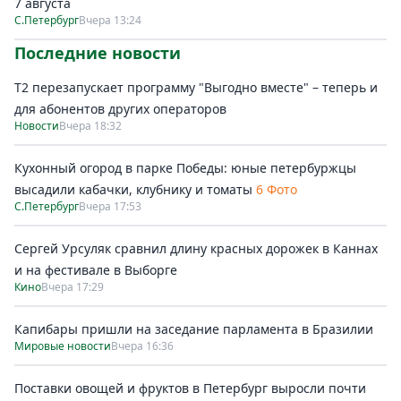
7 августа
С.Петербург
Вчера 13:24
Последние новости
Т2 перезапускает программу "Выгодно вместе" – теперь и
для абонентов других операторов
Новости
Вчера 18:32
Кухонный огород в парке Победы: юные петербуржцы
высадили кабачки, клубнику и томаты
6 Фото
С.Петербург
Вчера 17:53
Сергей Урсуляк сравнил длину красных дорожек в Каннах
и на фестивале в Выборге
Кино
Вчера 17:29
Капибары пришли на заседание парламента в Бразилии
Мировые новости
Вчера 16:36
Поставки овощей и фруктов в Петербург выросли почти