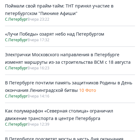
Поймали свой прайм-тайм: ТНТ принял участие в
петербургском "Пикнике Афиши"
С.Петербург
Вчера 23:22
«Лучи Победы» озарят небо над Петербургом
С.Петербург
Вчера 17:32
Электрички Московского направления в Петербурге
изменят маршруты из-за строительства ВСМ с 18 августа
С.Петербург
Вчера 16:23
В Петербурге почтили память защитников Родины в День
окончания Ленинградской битвы
10 Фото
С.Петербург
Вчера 14:16
Как полумарафон «Северная столица» ограничил
движение транспорта в центре Петербурга
С.Петербург
Вчера 12:39
В Петербурге подсветят мосты в честь Дня окончания