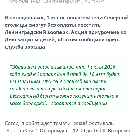
Фото телеканал "Санкт-Петербург" / АО "ГАТР"
Спецпроекты
Звезды
В понедельник, 1 июня, юные жители Северной
Выборы
столицы смогут без оплаты посетить
2026
Ленинградский зоопарк. Акция приурочена ко
Скачай
Дню защиты детей, об этом сообщила пресс-
Metro
служба зоосада.
“Обращаем ваше внимание, что 1 июня 2026
года вход в Зоопарк для детей до 18 лет будет
БЕСПЛАТНЫМ. При себе необходимо иметь
свидетельство о рождении или паспорт.
Бесплатный билет можно получить только в
кассе Зоопарка”, - говорится в сообщении.
Сегодня ребят ждёт тематический фестиваль
”ЗоопарКниг”. Он пройдёт с 12:00 до 16:00. Во время