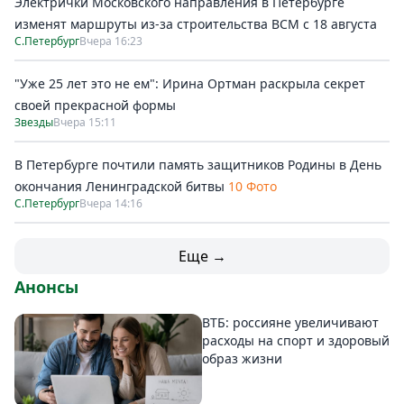
Электрички Московского направления в Петербурге
изменят маршруты из-за строительства ВСМ с 18 августа
С.Петербург
Вчера 16:23
"Уже 25 лет это не ем": Ирина Ортман раскрыла секрет
своей прекрасной формы
Звезды
Вчера 15:11
В Петербурге почтили память защитников Родины в День
окончания Ленинградской битвы
10 Фото
С.Петербург
Вчера 14:16
Еще →
Анонсы
ВТБ: россияне увеличивают
расходы на спорт и здоровый
образ жизни