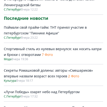
Ленинградской битвы
С.Петербург
Вчера 12:22
Последние новости
Поймали свой прайм-тайм: ТНТ принял участие в
петербургском "Пикнике Афиши"
С.Петербург
Вчера 23:22
Спортивный стиль из нулевых вернулся: как носить капри
и брюки с отворотами
7 Фото
Мода
Вчера 19:36
Секреты Ромашковой долины: авторы «Смешариков»
впервые назвали возраст всех героев
2 Фото
Культура
Вчера 18:17
«Лучи Победы» озарят небо над Петербургом
С.Петербург
Вчера 17:32