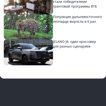
стали победителями
грантовой программы ВТБ
Популяция дальневосточного
леопарда выросла в 6 раз
JELAND J6: один кроссовер
для разных сценариев