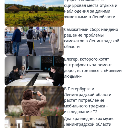
оцифровал места отдыха и
наблюдения за дикими
животными в Ленобласти
Самокатный сбор: найдено
решение проблемы
самокатов в Ленинградской
области
Блогер, которого хотят
оштрафовать за ремонт
дорог, встретился с «Новыми
людьми»
В Петербурге и
Ленинградской области
растет потребление
мобильного трафика –
исследование T2
Два краеведческих музея
Ленинградской области