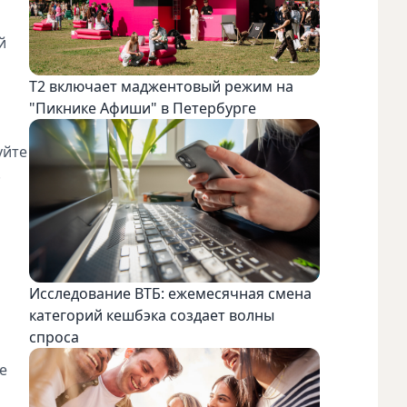
й
Т2 включает маджентовый режим на
"Пикнике Афиши" в Петербурге
уйте
.
Исследование ВТБ: ежемесячная смена
категорий кешбэка создает волны
спроса
е