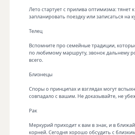
Лето стартует с прилива оптимизма: тянет
запланировать поездку или записаться на ку
Телец
Вспомните про семейные традиции, которые
по любимому маршруту, звонок дальнему ро
всего.
Близнецы
Споры о принципах и взглядах могут вспыхн
совпадало с вашим. Не доказывайте, не убеж
Рак
Меркурий приходит к вам в знак, и в ближа
корней. Сегодня хорошо обсудить с близким