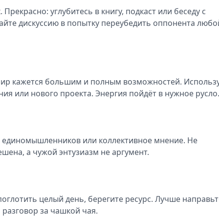
Прекрасно: углубитесь в книгу, подкаст или беседу с
айте дискуссию в попытку переубедить оппонента любо
 мир кажется большим и полным возможностей. Использ
ия или нового проекта. Энергия пойдёт в нужное русло
а единомышленников или коллективное мнение. Не
шена, а чужой энтузиазм не аргумент.
поглотить целый день, берегите ресурс. Лучше направьт
, разговор за чашкой чая.