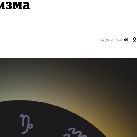
изма
Поделиться