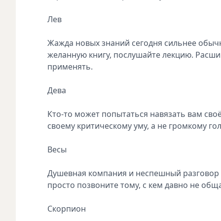
Лев
Жажда новых знаний сегодня сильнее обычн
желанную книгу, послушайте лекцию. Расшир
применять.
Дева
Кто-то может попытаться навязать вам сво
своему критическому уму, а не громкому гол
Весы
Душевная компания и неспешный разговор о
просто позвоните тому, с кем давно не общ
Скорпион