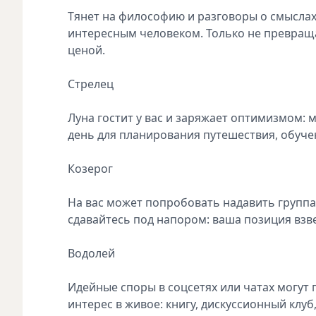
Тянет на философию и разговоры о смыслах. 
интересным человеком. Только не превращ
ценой.
Стрелец
Луна гостит у вас и заряжает оптимизмом:
день для планирования путешествия, обучен
Козерог
На вас может попробовать надавить групп
сдавайтесь под напором: ваша позиция взве
Водолей
Идейные споры в соцсетях или чатах могут 
интерес в живое: книгу, дискуссионный клуб