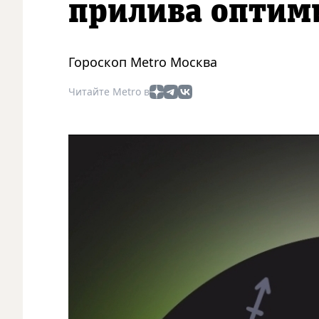
прилива оптим
Гороскоп Metro Москва
Читайте Metro в