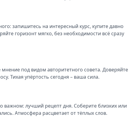
ого: запишитесь на интересный курс, купите давно
яйте горизонт мягко, без необходимости всё сразу
ё мнение под видом авторитетного совета. Доверяйте
осу. Тихая упёртость сегодня – ваша сила.
 важном: лучший рецепт дня. Соберите близких или
ались. Атмосфера расцветает от тёплых слов.