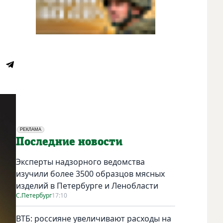
РЕКЛАМА
Социальная реклама
Последние новости
Эксперты надзорного ведомства
изучили более 3500 образцов мясных
изделий в Петербурге и Ленобласти
С.Петербург
17:10
ВТБ: россияне увеличивают расходы на