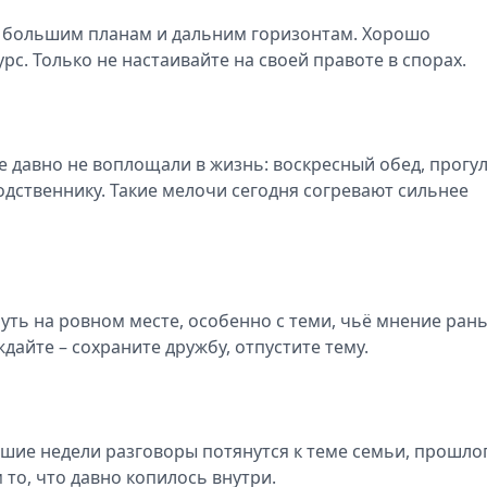
 к большим планам и дальним горизонтам. Хорошо
рс. Только не настаивайте на своей правоте в спорах.
 давно не воплощали в жизнь: воскресный обед, прогу
дственнику. Такие мелочи сегодня согревают сильнее
уть на ровном месте, особенно с теми, чьё мнение ран
дайте – сохраните дружбу, отпустите тему.
йшие недели разговоры потянутся к теме семьи, прошлог
 то, что давно копилось внутри.