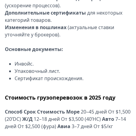
(ускорение процессов).
Дополнительные сертификаты
для некоторых
категорий товаров.
Изменения в пошлинах
(актуальные ставки
уточняйте у брокеров).
Основные документы:
Инвойс.
Упаковочный лист.
Сертификат происхождения.
Стоимость грузоперевозок в 2025 году
Способ
Срок
Стоимость
Море
20–45 дней От $1,500
(20’DC)
Ж/Д
12–18 дней От $3,500 (40’HC)
Авто
7–14
дней От $2,500 (фура)
Авиа
3–7 дней От $5/кг