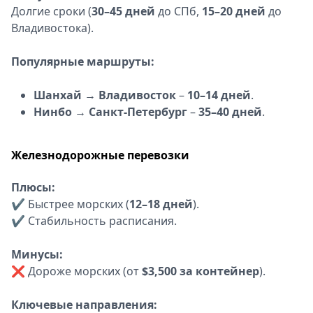
Долгие сроки (
30–45 дней
до СПб,
15–20 дней
до
Владивостока).
Популярные маршруты:
Шанхай → Владивосток
–
10–14 дней
.
Нинбо → Санкт-Петербург
–
35–40 дней
.
Железнодорожные перевозки
Плюсы:
✔ Быстрее морских (
12–18 дней
).
✔ Стабильность расписания.
Минусы:
❌ Дороже морских (от
$3,500 за контейнер
).
Ключевые направления: