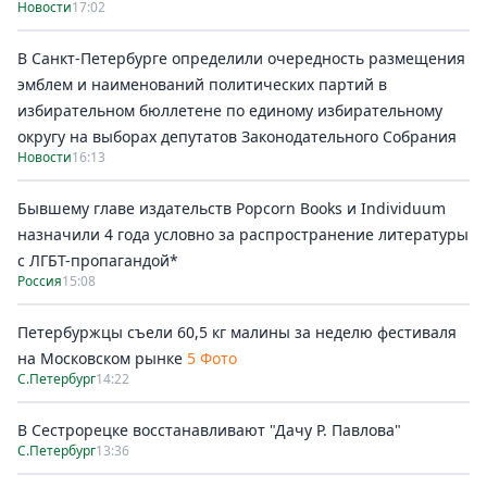
Новости
17:02
В Санкт-Петербурге определили очередность размещения
эмблем и наименований политических партий в
избирательном бюллетене по единому избирательному
округу на выборах депутатов Законодательного Собрания
Новости
16:13
Бывшему главе издательств Popcorn Books и Individuum
назначили 4 года условно за распространение литературы
с ЛГБТ-пропагандой*
Россия
15:08
Петербуржцы съели 60,5 кг малины за неделю фестиваля
на Московском рынке
5 Фото
С.Петербург
14:22
В Сестрорецке восстанавливают "Дачу Р. Павлова"
С.Петербург
13:36