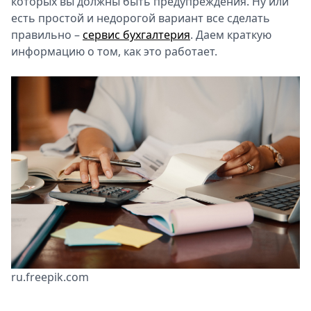
которых вы должны быть предупреждения. Ну или
Спецпроекты
есть простой и недорогой вариант все сделать
Звезды
правильно –
сервис бухгалтерия
. Даем краткую
Выборы
информацию о том, как это работает.
2026
Скачай
Metro
ru.freepik.com