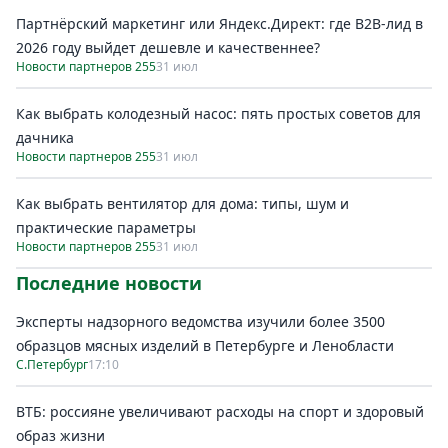
Партнёрский маркетинг или Яндекс.Директ: где B2B-лид в
2026 году выйдет дешевле и качественнее?
Новости партнеров 255
31 июл
Как выбрать колодезный насос: пять простых советов для
дачника
Новости партнеров 255
31 июл
Как выбрать вентилятор для дома: типы, шум и
практические параметры
Новости партнеров 255
31 июл
Последние новости
Эксперты надзорного ведомства изучили более 3500
образцов мясных изделий в Петербурге и Ленобласти
С.Петербург
17:10
ВТБ: россияне увеличивают расходы на спорт и здоровый
образ жизни