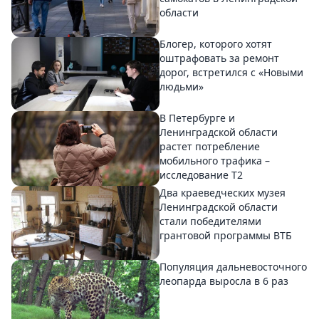
области
Блогер, которого хотят
оштрафовать за ремонт
дорог, встретился с «Новыми
людьми»
В Петербурге и
Ленинградской области
растет потребление
мобильного трафика –
исследование T2
Два краеведческих музея
Ленинградской области
стали победителями
грантовой программы ВТБ
Популяция дальневосточного
леопарда выросла в 6 раз