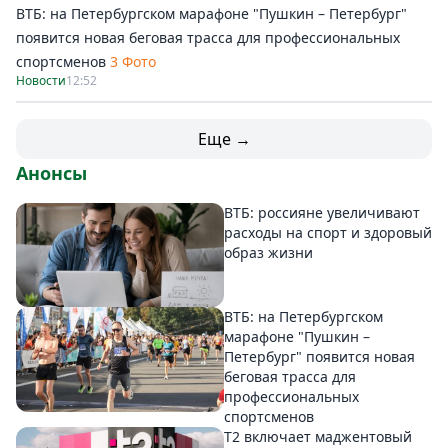
ВТБ: на Петербургском марафоне "Пушкин – Петербург"
появится новая беговая трасса для профессиональных
спортсменов
3 Фото
Новости
12:52
Еще →
Анонсы
ВТБ: россияне увеличивают
расходы на спорт и здоровый
образ жизни
ВТБ: на Петербургском
марафоне "Пушкин –
Петербург" появится новая
беговая трасса для
профессиональных
спортсменов
Т2 включает маджентовый