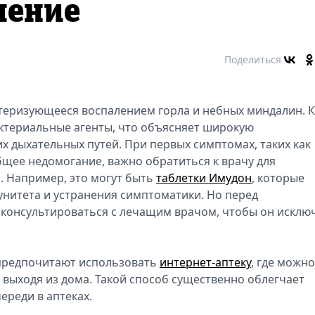
чение
Поделиться
теризующееся воспалением горла и небных миндалин. К
актериальные агенты, что объясняет широкую
х дыхательных путей. При первых симптомах, таких как
бщее недомогание, важно обратиться к врачу для
. Например, это могут быть
таблетки Имудон
, которые
нитета и устранения симптоматики. Но перед
консультироваться с лечащим врачом, чтобы он исклю
 предпочитают использовать
интернет-аптеку
, где можно
выходя из дома. Такой способ существенно облегчает
ереди в аптеках.