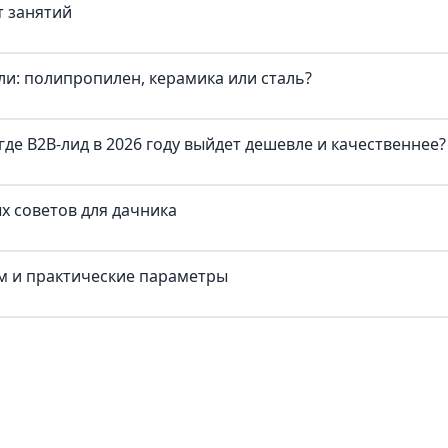
т занятий
и: полипропилен, керамика или сталь?
где B2B-лид в 2026 году выйдет дешевле и качественнее?
х советов для дачника
ум и практические параметры