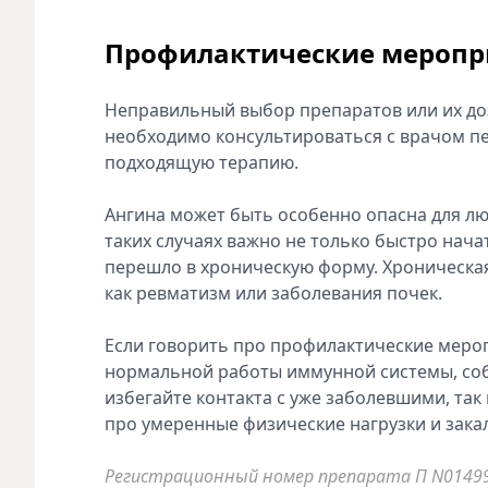
Профилактические меропр
Неправильный выбор препаратов или их до
необходимо консультироваться с врачом пе
подходящую терапию.
Ангина может быть особенно опасна для лю
таких случаях важно не только быстро начат
перешло в хроническую форму. Хроническа
как ревматизм или заболевания почек.
Если говорить про профилактические мероп
нормальной работы иммунной системы, со
избегайте контакта с уже заболевшими, так
про умеренные физические нагрузки и зака
Регистрационный номер препарата П N014990