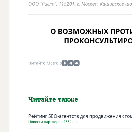
ООО "Ригла", 115201, г. Москва, Каширское шос
О ВОЗМОЖНЫХ ПРОТ
ПРОКОНСУЛЬТИРО
Читайте Metro в
Читайте также
Рейтинг SEO-агентств для продвижения сто
Новости партнеров 255
2 авг