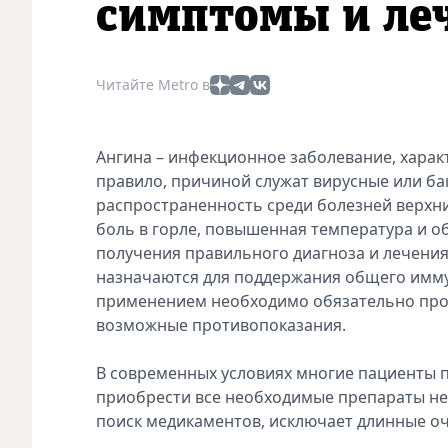
симптомы и ле
Читайте Metro в
Ангина – инфекционное заболевание, харак
правило, причиной служат вирусные или б
распространенность среди болезней верхни
боль в горле, повышенная температура и о
получения правильного диагноза и лечения
назначаются для поддержания общего имму
применением необходимо обязательно про
возможные противопоказания.
В современных условиях многие пациенты
приобрести все необходимые препараты не 
поиск медикаментов, исключает длинные оч