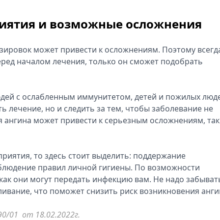
иятия и возможные осложнения
зировок может привести к осложнениям. Поэтому всегд
ред началом лечения, только он сможет подобрать
дей с ослабленным иммунитетом, детей и пожилых люде
ь лечение, но и следить за тем, чтобы заболевание не
я ангина может привести к серьезным осложнениям, та
риятия, то здесь стоит выделить: поддержание
блюдение правил личной гигиены. По возможности
 как они могут передать инфекцию вам. Не надо забыват
ливание, что поможет снизить риск возникновения анги
/01 от 18.02.2022г.