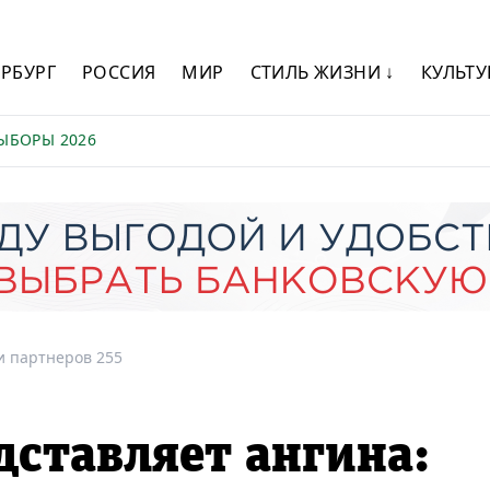
ЕРБУРГ
РОССИЯ
МИР
СТИЛЬ ЖИЗНИ ↓
КУЛЬТУ
ЫБОРЫ 2026
и партнеров 255
дставляет ангина: