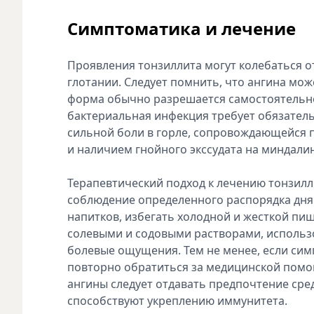
Симптоматика и лечение
Проявления тонзиллита могут колебаться о
глотании. Следует помнить, что ангина мо
форма обычно разрешается самостоятельно 
бактериальная инфекция требует обязател
сильной боли в горле, сопровождающейся 
и наличием гнойного экссудата на миндали
Терапевтический подход к лечению тонзилли
соблюдение определенного распорядка дня
напитков, избегать холодной и жесткой пи
солевыми и содовыми растворами, использ
болевые ощущения. Тем не менее, если сим
повторно обратиться за медицинской помо
ангины следует отдавать предпочтение сре
способствуют укреплению иммунитета.