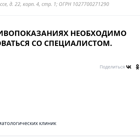
се, д. 22, корп. 4, стр. 1; ОГРН 1027700271290
ИВОПОКАЗАНИЯХ НЕОБХОДИМО
ВАТЬСЯ СО СПЕЦИАЛИСТОМ.
Поделиться
матологических клиник