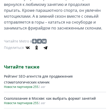
вернулся к любимому занятию и продолжил
прыгать. Кроме парашютного спорта, он увлечён
мотоциклами. А в зимний сезон вместе с семьёй
отправляется в горы – кататься на сноуборде и
заниматься фрирайдом по заснеженным склонам.
Читайте Metro в
Поделиться
Читайте также
Рейтинг SEO-агентств для продвижения
стоматологических клиник
Новости партнеров 255
2 авг
Скалолазание в Москве: как выбрать формат занятий
Новости партнеров 255
2 авг