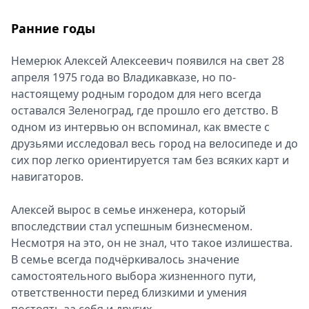
Спецпроекты
Ранние годы
Звезды
Выборы
Немерюк Алексей Алексеевич появился на свет 28
2026
апреля 1975 года во Владикавказе, но по-
Скачай
настоящему родным городом для него всегда
Metro
оставался Зеленоград, где прошло его детство. В
одном из интервью он вспоминал, как вместе с
друзьями исследовал весь город на велосипеде и до
сих пор легко ориентируется там без всяких карт и
навигаторов.
Алексей вырос в семье инженера, который
впоследствии стал успешным бизнесменом.
Несмотря на это, он не знал, что такое излишества.
В семье всегда подчёркивалось значение
самостоятельного выбора жизненного пути,
ответственности перед близкими и умения