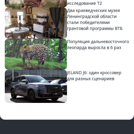
исследование T2
Два краеведческих музея
Ленинградской области
стали победителями
грантовой программы ВТБ
Популяция дальневосточного
леопарда выросла в 6 раз
JELAND J6: один кроссовер
для разных сценариев