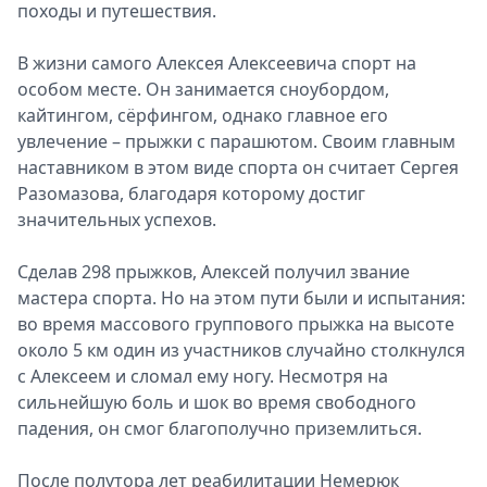
походы и путешествия.
В жизни самого Алексея Алексеевича спорт на
особом месте. Он занимается сноубордом,
кайтингом, сёрфингом, однако главное его
увлечение – прыжки с парашютом. Своим главным
наставником в этом виде спорта он считает Сергея
Разомазова, благодаря которому достиг
значительных успехов.
Сделав 298 прыжков, Алексей получил звание
мастера спорта. Но на этом пути были и испытания:
во время массового группового прыжка на высоте
около 5 км один из участников случайно столкнулся
с Алексеем и сломал ему ногу. Несмотря на
сильнейшую боль и шок во время свободного
падения, он смог благополучно приземлиться.
После полутора лет реабилитации Немерюк