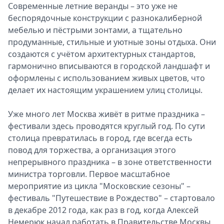
Современные летние веранды – это уже не
беспорядочные конструкции с разнокалиберной
мебелью и пёстрыми зонтами, а тщательно
продуманные, стильные и уютные зоны отдыха. Они
создаются с учётом архитектурных стандартов,
гармонично вписываются в городской ландшафт и
оформлены с использованием живых цветов, что
делает их настоящим украшением улиц столицы.
Уже много лет Москва живёт в ритме праздника –
фестивали здесь проводятся круглый год. По сути
столица превратилась в город, где всегда есть
повод для торжества, а организация этого
непрерывного праздника – в зоне ответственности
министра торговли. Первое масштабное
мероприятие из цикла "Московские сезоны" –
фестиваль "Путешествие в Рождество" – стартовало
в декабре 2012 года, как раз в год, когда Алексей
Немерюк начал работать в Правительстве Москвы.