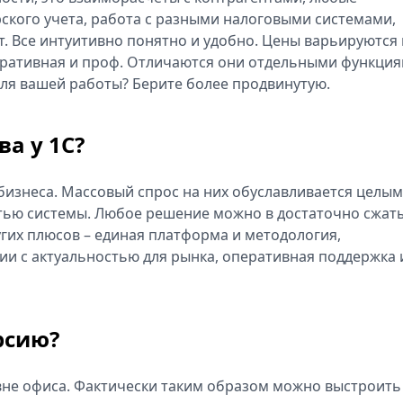
ского учета, работа с разными налоговыми системами,
. Все интуитивно понятно и удобно. Цены варьируются 
поративная и проф. Отличаются они отдельными функция
 для вашей работы? Берите более продвинутую.
а у 1С?
 бизнеса. Массовый спрос на них обуславливается целым
стью системы. Любое решение можно в достаточно сжат
угих плюсов – единая платформа и методология,
ии с актуальностью для рынка, оперативная поддержка 
рсию?
 вне офиса. Фактически таким образом можно выстроить