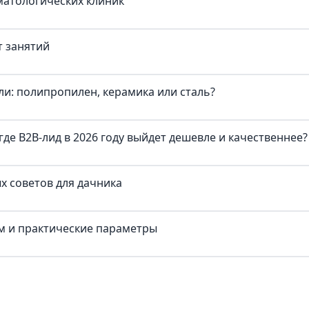
матологических клиник
т занятий
и: полипропилен, керамика или сталь?
где B2B-лид в 2026 году выйдет дешевле и качественнее?
х советов для дачника
ум и практические параметры