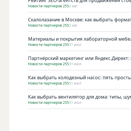
Рейтинг SEO-агентств для продвижения сто
Новости партнеров 255
2 авг
Скалолазание в Москве: как выбрать форма
Новости партнеров 255
2 авг
Материалы и покрытия лабораторной мебел
Новости партнеров 255
31 июл
Партнёрский маркетинг или Яндекс.Директ: 
Новости партнеров 255
31 июл
Как выбрать колодезный насос: пять просты
Новости партнеров 255
31 июл
Как выбрать вентилятор для дома: типы, ш
Новости партнеров 255
31 июл