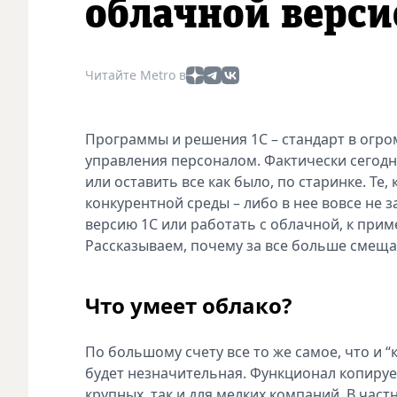
облачной верси
Читайте Metro в
Программы и решения 1С – стандарт в огром
управления персоналом. Фактически сегодн
или оставить все как было, по старинке. Те
конкурентной среды – либо в нее вовсе не 
версию 1С или работать с облачной, к прим
Рассказываем, почему за все больше смещае
Что умеет облако?
По большому счету все то же самое, что и “
будет незначительная. Функционал копируе
крупных, так и для мелких компаний. В час