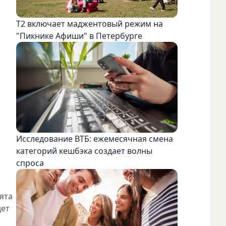
Т2 включает маджентовый режим на
"Пикнике Афиши" в Петербурге
Исследование ВТБ: ежемесячная смена
категорий кешбэка создает волны
спроса
бята
дет