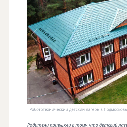
Робототехнический детский лагерь в Подмосковь
Родители привыкли к тому, что детский лаге