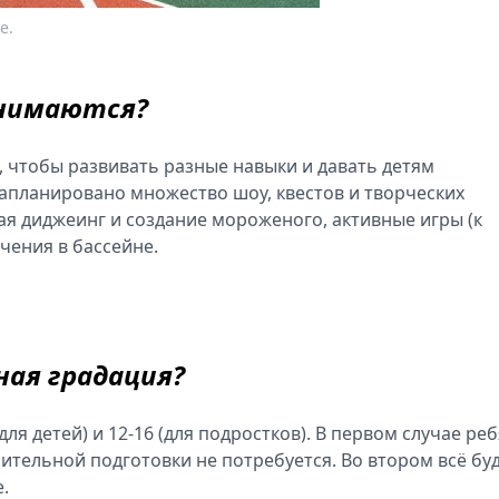
е.
анимаются?
, чтобы развивать разные навыки и давать детям
запланировано множество шоу, квестов и творческих
чая диджеинг и создание мороженого, активные игры (к
ечения в бассейне.
ная градация?
(для детей) и 12-16 (для подростков). В первом случае ре
ительной подготовки не потребуется. Во втором всё бу
.