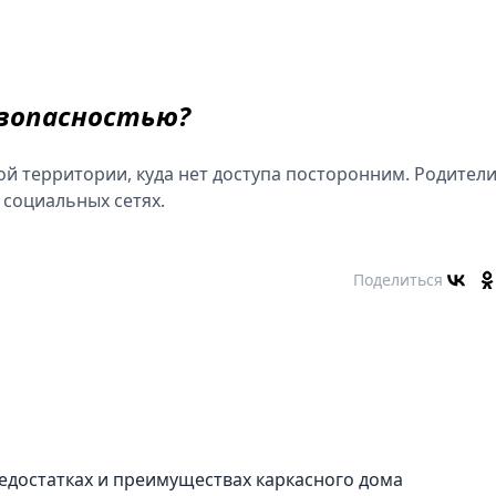
безопасностью?
й территории, куда нет доступа посторонним. Родител
 социальных сетях.
Поделиться
едостатках и преимуществах каркасного дома