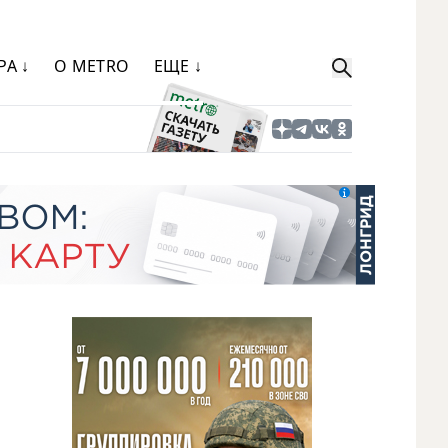
РА ↓
О METRO
ЕЩЕ ↓