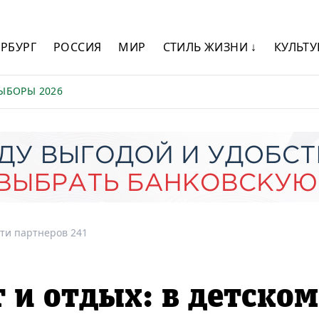
ЕРБУРГ
РОССИЯ
МИР
СТИЛЬ ЖИЗНИ ↓
КУЛЬТУ
ЫБОРЫ 2026
ти партнеров 241
т и отдых: в детском