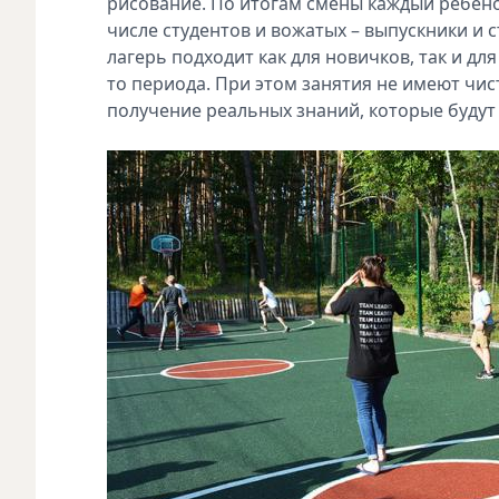
рисование. По итогам смены каждый ребёно
числе студентов и вожатых – выпускники и 
лагерь подходит как для новичков, так и дл
то периода. При этом занятия не имеют чи
получение реальных знаний, которые будут