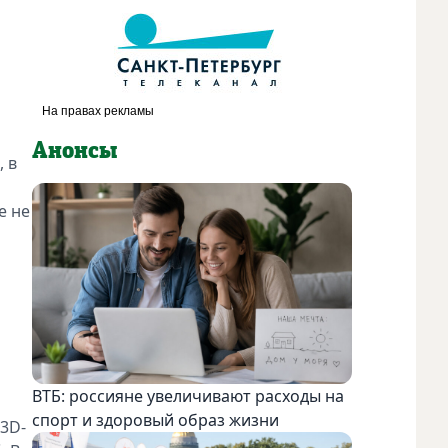
Анонсы
 в
е не
ВТБ: россияне увеличивают расходы на
спорт и здоровый образ жизни
 3D-