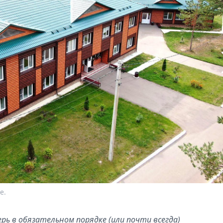
е.
рь в обязательном порядке (или почти всегда)