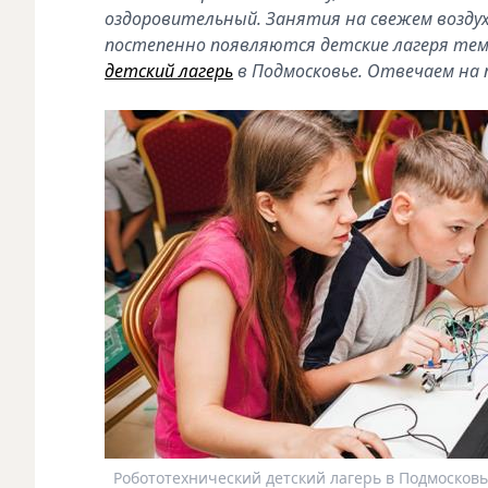
оздоровительный. Занятия на свежем воздух
постепенно появляются детские лагеря тем
детский лагерь
в Подмосковье. Отвечаем на
Робототехнический детский лагерь в Подмосковь