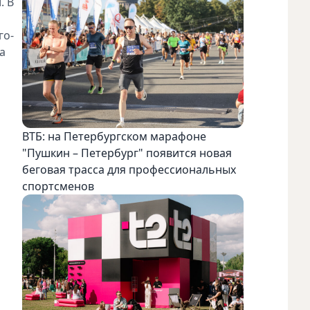
. В
го-
а
ВТБ: на Петербургском марафоне
"Пушкин – Петербург" появится новая
беговая трасса для профессиональных
спортсменов