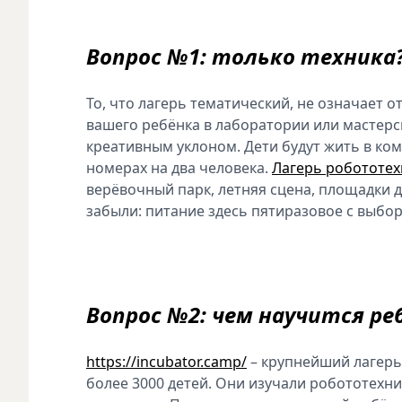
Вопрос №1: только техника
То, что лагерь тематический, не означает о
вашего ребёнка в лаборатории или мастерск
креативным уклоном. Дети будут жить в ко
номерах на два человека.
Лагерь робототех
верёвочный парк, летняя сцена, площадки д
забыли: питание здесь пятиразовое с выбо
Вопрос №2: чем научится ре
https://incubator.camp/
– крупнейший лагерь
более 3000 детей. Они изучали робототехн