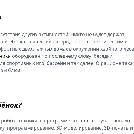
?
тсутствия других активностей. Никто не будет держать
ой. Это классический лагерь, просто с техническим и
мфортных двухэтажных домах в окружении хвойного леса,
ники
оборудован по последнему слову: беседки,
ля спортивных игр, бассейн и так далее. О рационе такж
ром блюд.
бёнок?
 робототехники, в программе которого поучаствовало
ику, программирование, 3D-моделирование, 3D-печать и