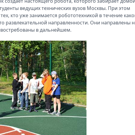
к создаёт настоящего робота, которого забирает домой
студенты ведущих технических вузов Москвы. При этом
я тех, кто уже занимается робототехникой в течение како
сто развлекательной направленности. Они направлены н
 востребованы в дальнейшем.