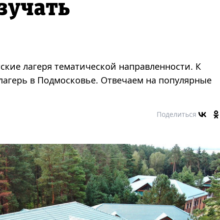
зучать
ские лагеря тематической направленности. К
лагерь в Подмосковье. Отвечаем на популярные
Поделиться