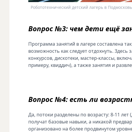
Робототехнический детский лагерь в Подмосковь
Вопрос №3: чем дети ещё з
Программа занятий в лагере составлена так
возможность как следует отдохнуть. Здесь 
конкурсов, дискотеки, мастер-классы, вклю
примеру, квиддич), а также занятия и развл
Вопрос №4: есть ли возраст
Да, потоки разделены по возрасту: 8-11 лет 
получат базовые навыки, а никакой предвар
организовано на более продвинутом уровне