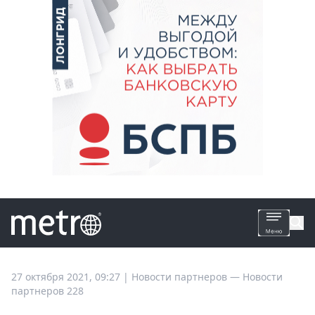
Все
27 октября 2021, 09:27
|
Новости партнеров —
Новости
партнеров 228
новости