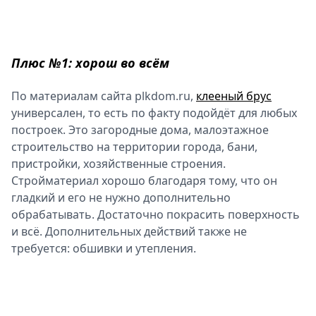
Спецпроекты
Звезды
Выборы
Плюс №1: хорош во всём
2026
Скачай
По материалам сайта plkdom.ru,
клееный брус
Metro
универсален, то есть по факту подойдёт для любых
построек. Это загородные дома, малоэтажное
строительство на территории города, бани,
пристройки, хозяйственные строения.
Стройматериал хорошо благодаря тому, что он
гладкий и его не нужно дополнительно
обрабатывать. Достаточно покрасить поверхность
и всё. Дополнительных действий также не
требуется: обшивки и утепления.