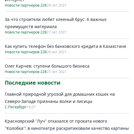
Новости партнеров 228
28 окт 2021
За что строители любят клееный брус: 6 важных
преимуществ материала
Новости партнеров 228
27 окт 2021
Как купить телефон без банковского кредита в Казахстане
Новости партнеров 228
26 окт 2021
Олег Карчев: ступени большого бизнеса
Новости партнеров 228
25 окт 2021
Последние новости
Главной природной угрозой для домашних кошек на
Северо-Западе признаны волки и лисицы
С.Петербург
14:27
Красноярский "Луч" отказался от проката нового
"Колобка": в кинотеатре раскритиковали качество картины