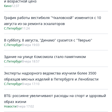
и возрастной ценз
Кино
12:37
График работы вестибюля "Чкаловской" изменится с 10
августа из-за ремонта эскалаторов
С.Петербург
11:24
В субботу, 8 августа, "Динамо" сразится с "Тверью"
С.Петербург
Вчера 19:03
Здание на улице Комсомола стало памятником
С.Петербург
Вчера 18:57
Эксперты надзорного ведомства изучили более 3500
образцов мясных изделий в Петербурге и Ленобласти
С.Петербург
Вчера 17:10
ВТБ: россияне увеличивают расходы на спорт и здоровый
образ жизни
Новости
Вчера 17:02