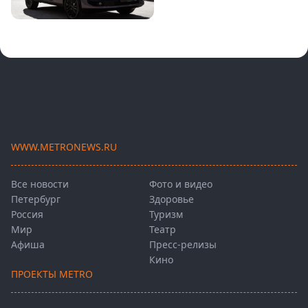
WWW.METRONEWS.RU
Все новости
Фото и видео
Петербург
Здоровье
Россия
Туризм
Мир
Театр
Афиша
Пресс-релизы
Кино
ПРОЕКТЫ METRO