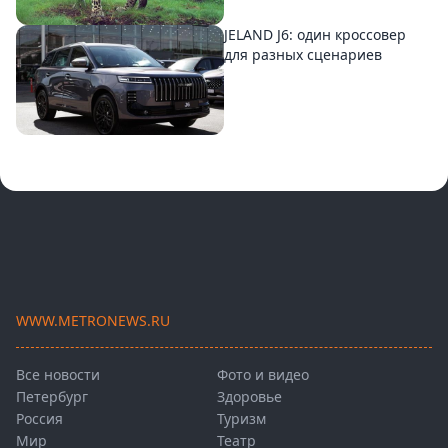
JELAND J6: один кроссовер
для разных сценариев
WWW.METRONEWS.RU
Все новости
Фото и видео
Петербург
Здоровье
Россия
Туризм
Мир
Театр