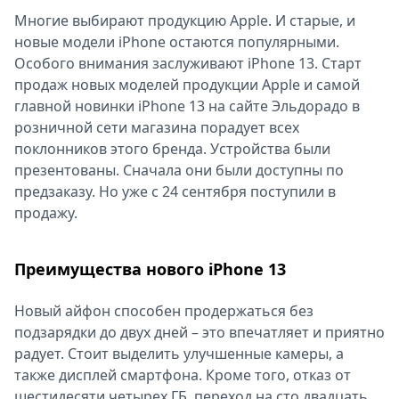
Спецпроекты
Многие выбирают продукцию Apple. И старые, и
Звезды
новые модели iPhone остаются популярными.
Выборы
Особого внимания заслуживают iPhone 13. Старт
2026
продаж новых моделей продукции Apple и самой
Скачай
главной новинки iPhone 13 на сайте Эльдорадо в
Metro
розничной сети магазина порадует всех
поклонников этого бренда. Устройства были
презентованы. Сначала они были доступны по
предзаказу. Но уже с 24 сентября поступили в
продажу.
Преимущества нового iPhone 13
Новый айфон способен продержаться без
подзарядки до двух дней – это впечатляет и приятно
радует. Стоит выделить улучшенные камеры, а
также дисплей смартфона. Кроме того, отказ от
шестидесяти четырех ГБ, переход на сто двадцать