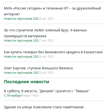
МИА «Россия сегодня» и телеканал RT – за дружелюбный
интернет
Новости партнеров 228
28 окт 2021
За что строители любят клееный брус: 6 важных
преимуществ материала
Новости партнеров 228
27 окт 2021
Как купить телефон без банковского кредита в Казахстане
Новости партнеров 228
26 окт 2021
Олег Карчев: ступени большого бизнеса
Новости партнеров 228
25 окт 2021
Последние новости
В субботу, 8 августа, "Динамо" сразится с "Тверью"
С.Петербург
Вчера 19:03
Здание на улице Комсомола стало памятником