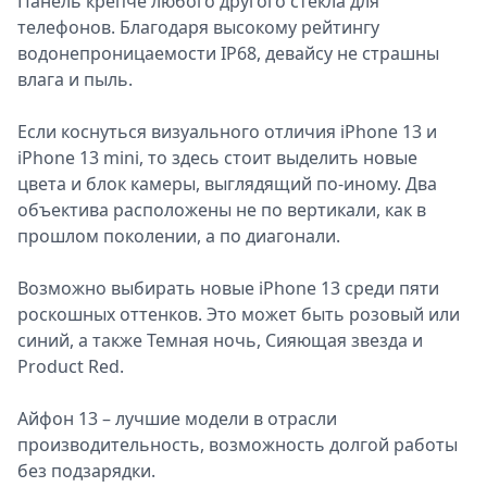
Панель крепче любого другого стекла для
телефонов. Благодаря высокому рейтингу
водонепроницаемости IP68, девайсу не страшны
влага и пыль.
Если коснуться визуального отличия iPhone 13 и
iPhone 13 mini, то здесь стоит выделить новые
цвета и блок камеры, выглядящий по-иному. Два
объектива расположены не по вертикали, как в
прошлом поколении, а по диагонали.
Возможно выбирать новые iPhone 13 среди пяти
роскошных оттенков. Это может быть розовый или
синий, а также Темная ночь, Сияющая звезда и
Product Red.
Айфон 13 – лучшие модели в отрасли
производительность, возможность долгой работы
без подзарядки.