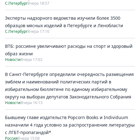
С.Петербург
Вчера 18:57
Эксперты надзорного ведомства изучили более 3500
образцов мясных изделий в Петербурге и Ленобласти
С.Петербург
Вчера 17:10
ВТБ: россияне увеличивают расходы на спорт и здоровый
образ жизни
Новости
Вчера 17:02
В Санкт-Петербурге определили очередность размещения
эмблем и наименований политических партий в
избирательном бюллетене по единому избирательному
округу на выборах депутатов Законодательного Собрания
Новости
Вчера 16:13
Бывшему главе издательств Popcorn Books и Individuum
назначили 4 года условно за распространение литературы
с ЛГБТ-пропагандой*
Россия
Вчера 15:08