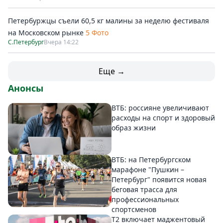
Петербуржцы съели 60,5 кг малины за неделю фестиваля
на Московском рынке
5 Фото
С.Петербург
Вчера 14:22
Еще →
Анонсы
ВТБ: россияне увеличивают
расходы на спорт и здоровый
образ жизни
ВТБ: на Петербургском
марафоне "Пушкин –
Петербург" появится новая
беговая трасса для
профессиональных
спортсменов
Т2 включает маджентовый