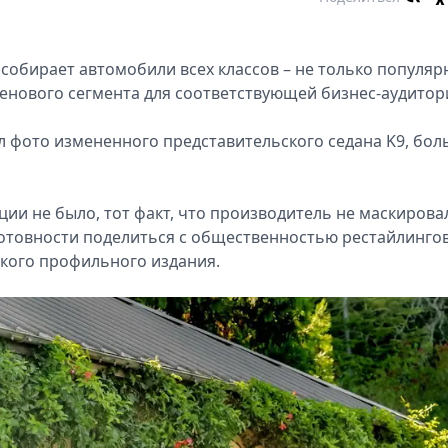
обирает автомобили всех классов – не только популяр
 ценового сегмента для соответствующей бизнес-аудитор
л фото измененного представительского седана K9, бо
ии не было, тот факт, что производитель не маскирова
готовности поделиться с общественностью рестайлинго
кого профильного издания.