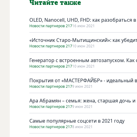
Читайте также
OLED, Nanocell, UHD, FHD: как разобраться
Новости партнеров 217
16 июн 2021
«Источник Старо-Мытищинский»: как убедит
Новости партнеров 217
10 июн 2021
Генератор с встроенным автозапуском. Как 
Новости партнеров 217
10 июн 2021
Покрытия от «МАСТЕРФАЙБР» - идеальный в
Новости партнеров 217
9 июн 2021
Ара Абрамян – семья: жена, старшая дочь и
Новости партнеров 217
9 июн 2021
Самые популярные соцсети в 2021 году
Новости партнеров 217
8 июн 2021