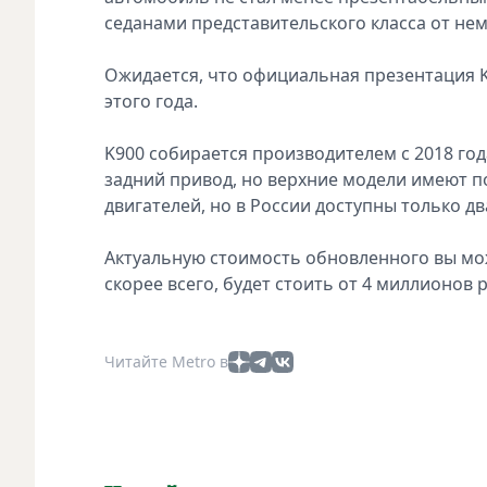
седанами представительского класса от не
Ожидается, что официальная презентация K9
этого года.
K900 собирается производителем с 2018 года
задний привод, но верхние модели имеют п
двигателей, но в России доступны только два
Актуальную стоимость обновленного вы мож
скорее всего, будет стоить от 4 миллионов 
Читайте Metro в