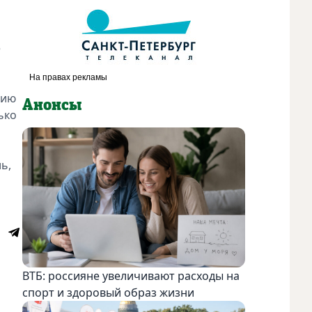
е
нию
Анонсы
ько
ь,
ВТБ: россияне увеличивают расходы на
спорт и здоровый образ жизни