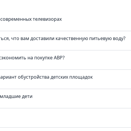
 в современных телевизорах
ься, что вам доставили качественную питьевую воду?
сэкономить на покупке АВР?
ариант обустройства детских площадок
 младшие дети