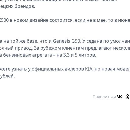
мецких брендов.
00 в новом дизайне состоится, если не в мае, то в июн
 на той же базе, что и Genesis G90. У седана по умолча
олный привод. За рубежом клиентам предлагают нескол
 бензиновых агрегата – на 3,3 и 5 литров.
ете узнать у официальных дилеров KIA, но новая модел
рублей.
Поделиться