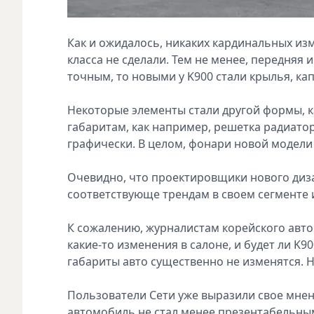
Как и ожидалось, никаких кардинальных и
класса не сделали. Тем не менее, передняя 
точным, то новыми у K900 стали крылья, ка
Некоторые элементы стали другой формы, к
габаритам, как например, решетка радиато
графически. В целом, фонари новой модели
Очевидно, что проектировщики нового диза
соответствующе трендам в своем сегменте и,
К сожалению, журналистам корейского авто
какие-то изменения в салоне, и будет ли K9
габариты авто существенно не изменятся. 
Пользователи Сети уже выразили свое мнен
автомобиль не стал менее презентабельным