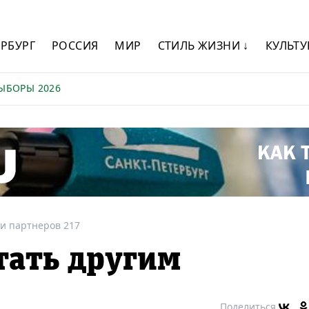
ЕРБУРГ
РОССИЯ
МИР
СТИЛЬ ЖИЗНИ ↓
КУЛЬТУ
ЫБОРЫ 2026
и партнеров 217
тать другим
Поделиться