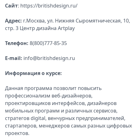
Сайт
: https://britishdesign.ru/
Спецпроекты
Звезды
Адрес:
г.Москва, ул. Нижняя Сыромятническая, 10,
Выборы
стр. 3 Центр дизайна Artplay
2026
Скачай
Телефон:
8(800)777-85-35
Metro
E-mail:
info@britishdesign.ru
Информация о курсе:
Данная программа позволит повысить
профессионализм веб-дизайнеров,
проектировщиков интерфейсов, дизайнеров
мобильных программ и различных сервисов,
стратегов digital, венчурных предпринимателей,
стартаперов, менеджеров самых разных цифровых
проектов.