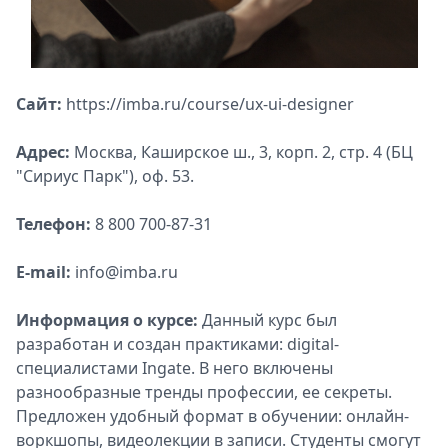
Сайт:
https://imba.ru/course/ux-ui-designer
Адрес:
Москва, Каширское ш., 3, корп. 2, стр. 4 (БЦ
"Сириус Парк"), оф. 53.
Телефон:
8 800 700-87-31
E-mail:
info@imba.ru
Информация о курсе:
Данный курс был
разработан и создан практиками: digital-
специалистами Ingate. В него включены
разнообразные тренды профессии, ее секреты.
Предложен удобный формат в обучении: онлайн-
воркшопы, видеолекции в записи. Студенты смогут