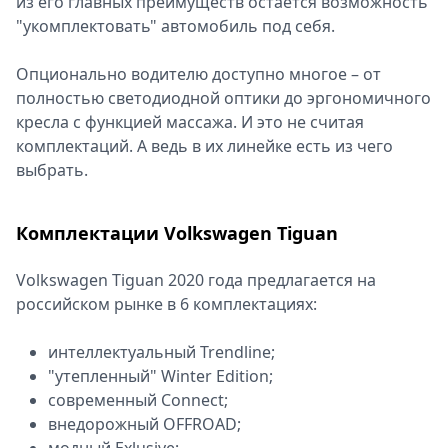
из его главных преимуществ остается возможность
Спецпроекты
"укомплектовать" автомобиль под себя.
Звезды
Выборы
Опционально водителю доступно многое – от
2026
полностью светодиодной оптики до эргономичного
Скачай
кресла с функцией массажа. И это не считая
Metro
комплектаций. А ведь в их линейке есть из чего
выбрать.
Комплектации Volkswagen Tiguan
Volkswagen Tiguan 2020 года предлагается на
российском рынке в 6 комплектациях:
интеллектуальный Trendline;
"утепленный" Winter Edition;
современный Connect;
внедорожный OFFROAD;