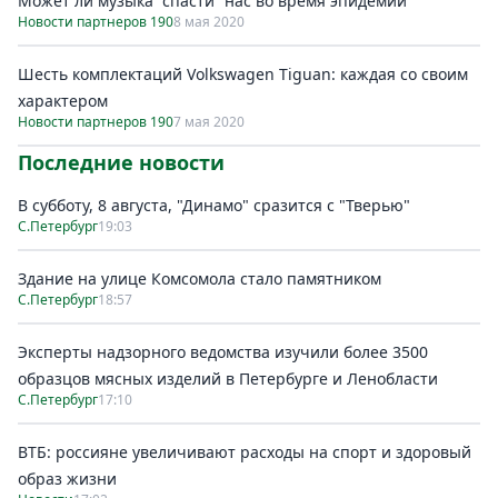
Может ли музыка “спасти” нас во время эпидемии
Новости партнеров 190
8 мая 2020
Шесть комплектаций Volkswagen Tiguan: каждая со своим
характером
Новости партнеров 190
7 мая 2020
Последние новости
В субботу, 8 августа, "Динамо" сразится с "Тверью"
С.Петербург
19:03
Здание на улице Комсомола стало памятником
С.Петербург
18:57
Эксперты надзорного ведомства изучили более 3500
образцов мясных изделий в Петербурге и Ленобласти
С.Петербург
17:10
ВТБ: россияне увеличивают расходы на спорт и здоровый
образ жизни