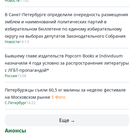
Новости
17:02
В Санкт-Петербурге определили очередность размещения
эмблем и наименований политических партий в
избирательном бюллетене по единому избирательному
округу на выборах депутатов Законодательного Собрания
Новости
16:13
Бывшему главе издательств Popcorn Books и Individuum
назначили 4 года условно за распространение литературы
с ЛГБТ-пропагандой*
Россия
15:08
Петербуржцы съели 60,5 кг малины за неделю фестиваля
на Московском рынке
5 Фото
С.Петербург
14:22
Еще →
Анонсы