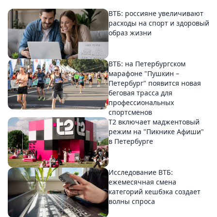
ВТБ: россияне увеличивают
расходы на спорт и здоровый
образ жизни
ВТБ: на Петербургском
марафоне "Пушкин –
Петербург" появится новая
беговая трасса для
профессиональных
спортсменов
Т2 включает маджентовый
режим на "Пикнике Афиши"
в Петербурге
Исследование ВТБ:
ежемесячная смена
категорий кешбэка создает
волны спроса