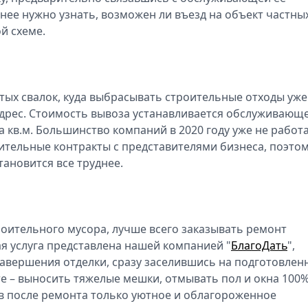
нее нужно узнать, возможен ли въезд на объект частны
й схеме.
ытых свалок, куда выбрасывать строительные отходы уже
 адрес. Стоимость вывоза устанавливается обслуживающ
за кв.м. Большинство компаний в 2020 году уже не работ
ительные контракты с представителями бизнеса, поэто
ановится все труднее.
оительного мусора, лучше всего заказывать ремонт
я услуга представлена нашей компанией "
БлагоДать
",
завершения отделки, сразу заселившись на подготовлен
 – выносить тяжелые мешки, отмывать пол и окна 100%
вив после ремонта только уютное и облагороженное