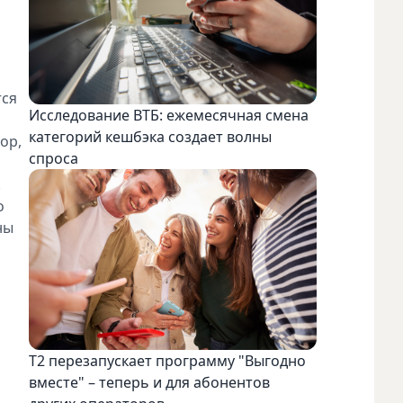
тся
Исследование ВТБ: ежемесячная смена
категорий кешбэка создает волны
ор,
спроса
.
о
ны
Т2 перезапускает программу "Выгодно
вместе" – теперь и для абонентов