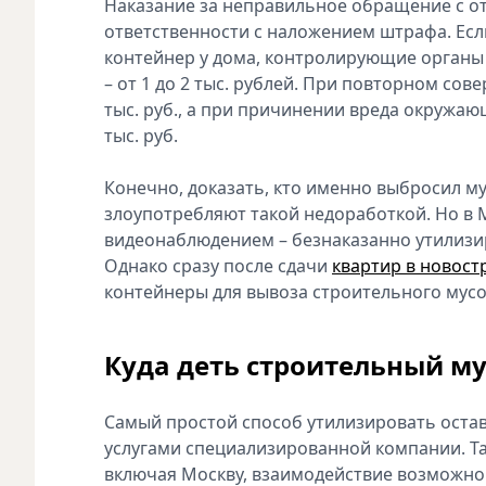
Наказание за неправильное обращение с о
ответственности с наложением штрафа. Ес
контейнер у дома, контролирующие органы
– от 1 до 2 тыс. рублей. При повторном со
тыс. руб., а при причинении вреда окружа
тыс. руб.
Конечно, доказать, кто именно выбросил му
злоупотребляют такой недоработкой. Но в
видеонаблюдением – безнаказанно утилизир
Однако сразу после сдачи
квартир в новост
контейнеры для вывоза строительного мусор
Куда деть строительный му
Самый простой способ утилизировать остав
услугами специализированной компании. Та
включая Москву, взаимодействие возможно 