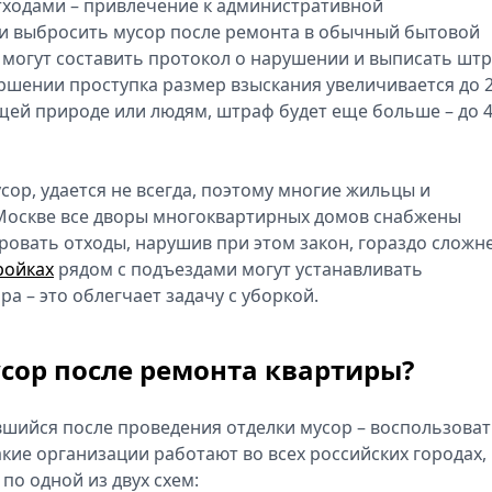
тходами – привлечение к административной
ли выбросить мусор после ремонта в обычный бытовой
 могут составить протокол о нарушении и выписать шт
вершении проступка размер взыскания увеличивается до 2
ющей природе или людям, штраф будет еще больше – до 
сор, удается не всегда, поэтому многие жильцы и
 Москве все дворы многоквартирных домов снабжены
овать отходы, нарушив при этом закон, гораздо сложне
ройках
рядом с подъездами могут устанавливать
а – это облегчает задачу с уборкой.
сор после ремонта квартиры?
шийся после проведения отделки мусор – воспользоват
кие организации работают во всех российских городах,
по одной из двух схем: