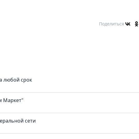
Поделиться
а любой срок
м Маркет"
деральной сети