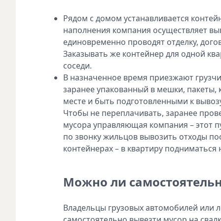
Рядом с домом устанавливается контейн
наполнения компания осуществляет выв
единовременно проводят отделку, дого
Заказывать же контейнер для одной ква
соседи.
В назначенное время приезжают грузчи
заранее упакованный в мешки, пакеты,
месте и быть подготовленными к вывозу 
Чтобы не переплачивать, заранее прове
мусора управляющая компания – этот п
по звонку жильцов вывозить отходы пос
контейнерах – в квартиру подниматься н
Можно ли самостоятельн
Владельцы грузовых автомобилей или л
самостоятельно вывезти мусор на свал