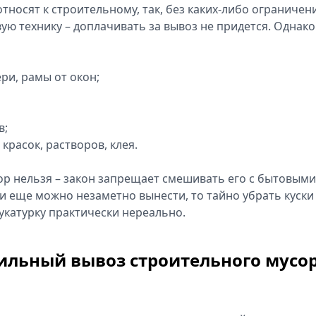
относят к строительному, так, без каких-либо ограничен
ю технику – доплачивать за вывоз не придется. Однако
ри, рамы от окон;
в;
красок, растворов, клея.
р нельзя – закон запрещает смешивать его с бытовыми
и еще можно незаметно вынести, то тайно убрать куски
укатурку практически нереально.
вильный вывоз строительного мусо