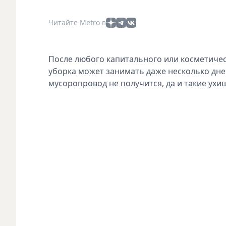
Читайте Metro в
После любого капитального или косметичес
уборка может занимать даже несколько дне
мусоропровод не получится, да и такие ух