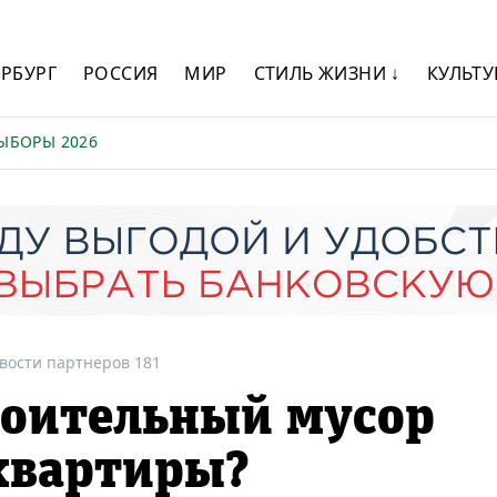
ЕРБУРГ
РОССИЯ
МИР
СТИЛЬ ЖИЗНИ ↓
КУЛЬТУ
ЫБОРЫ 2026
вости партнеров 181
роительный мусор
квартиры?