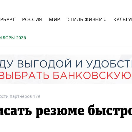
ЕРБУРГ
РОССИЯ
МИР
СТИЛЬ ЖИЗНИ ↓
КУЛЬТУ
ЫБОРЫ 2026
ости партнеров 179
исать резюме быстр