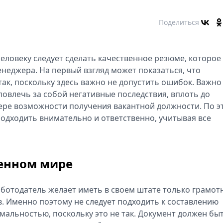
Поделиться
еловеку следует сделать качественное резюме, которое
неджера. На первый взгляд может показаться, что
так, поскольку здесь важно не допустить ошибок. Важно
овлечь за собой негативные последствия, вплоть до
тере возможности получения вакантной должности. По э
подходить внимательно и ответственно, учитывая все
енном мире
аботодатель желает иметь в своем штате только грамот
. Именно поэтому не следует подходить к составлению
альностью, поскольку это не так. Документ должен бы