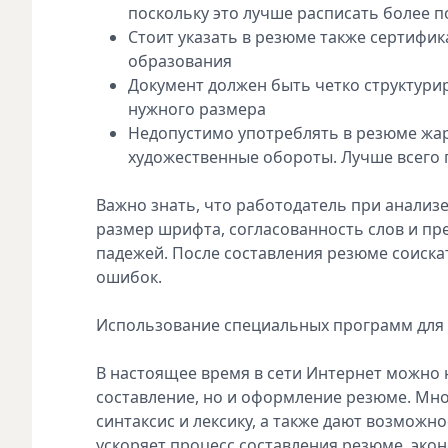
поскольку это лучше расписать более 
Стоит указать в резюме также сертифи
образования
Документ должен быть четко структур
нужного размера
Недопустимо употреблять в резюме жа
художественные обороты. Лучше всего
Важно знать, что работодатель при анализ
размер шрифта, согласованность слов и п
падежей. После составления резюме соискат
ошибок.
Использование специальных программ для
В настоящее время в сети Интернет можно
составление, но и оформление резюме. Мн
синтаксис и лексику, а также дают возмож
ускоряет процесс составления резюме, эко