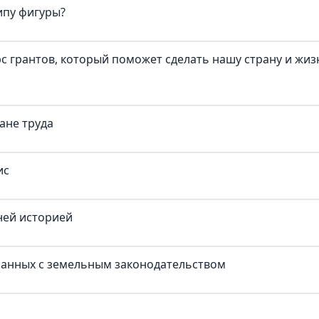
ипу фигуры?
с грантов, который поможет сделать нашу страну и жиз
ане труда
ис
ней историей
занных с земельным законодательством