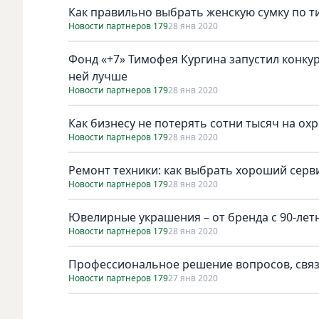
Как правильно выбрать женскую сумку по т
Новости партнеров 179
28 янв 2020
Фонд «+7» Тимофея Кургина запустил конкур
ней лучше
Новости партнеров 179
28 янв 2020
Как бизнесу не потерять сотни тысяч на охр
Новости партнеров 179
28 янв 2020
Ремонт техники: как выбрать хороший серв
Новости партнеров 179
28 янв 2020
Ювелирные украшения – от бренда с 90-лет
Новости партнеров 179
28 янв 2020
Профессиональное решение вопросов, свя
Новости партнеров 179
27 янв 2020