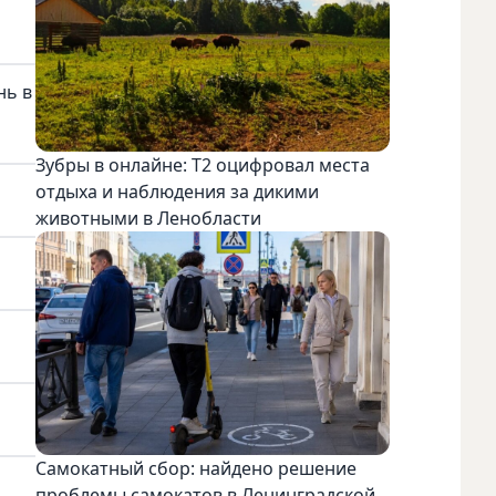
нь в
Зубры в онлайне: Т2 оцифровал места
отдыха и наблюдения за дикими
животными в Ленобласти
Самокатный сбор: найдено решение
проблемы самокатов в Ленинградской