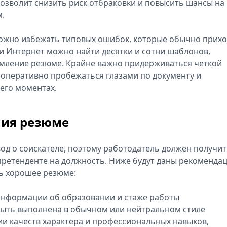
позволит снизить риск отбраковки и повысить шансы на
м.
жно избежать типовых ошибок, которые обычно прихо
ти Интернет можно найти десятки и сотни шаблонов,
мление резюме. Крайне важно придерживаться четкой
 оперативно пробежаться глазами по документу и
его моментах.
ния резюме
вод о соискателе, поэтому работодатель должен получи
етенденте на должность. Ниже будут даны рекомендац
ь хорошее резюме:
информации об образовании и стаже работы
быть выполнена в обычном или нейтральном стиле
ии качеств характера и профессиональных навыков,