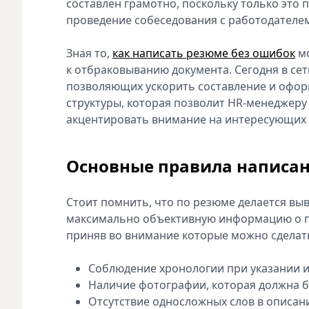
составлен грамотно, поскольку только это 
проведение собеседования с работодателе
Зная то,
как написать резюме без ошибок
мо
к отбраковыванию документа. Сегодня в се
позволяющих ускорить составление и офор
структуры, которая позволит HR-менеджеру
акцентировать внимание на интересующих 
Основные правила написа
Стоит помнить, что по резюме делается вы
максимально объективную информацию о пр
приняв во внимание которые можно сделат
Соблюдение хронологии при указании 
Наличие фотографии, которая должна 
Отсутствие односложных слов в описан