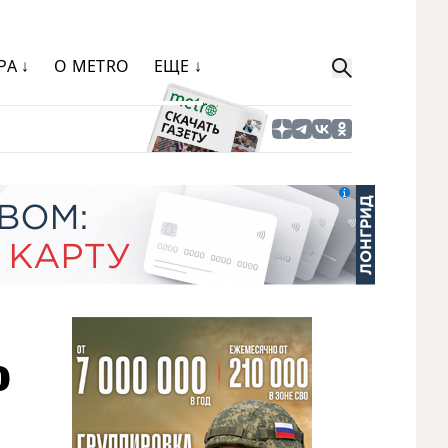
РА ↓
О METRO
ЕЩЕ ↓
о