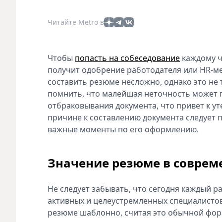
Читайте Metro в
Чтобы
попасть на собеседование
каждому ч
получит одобрение работодателя или HR-ме
составить резюме несложно, однако это не 
помнить, что малейшая неточность может п
отбраковывания документа, что привет к у
причине к составлению документа следует 
важные моменты по его оформлению.
Значение резюме в соврем
Не следует забывать, что сегодня каждый р
активных и целеустремленных специалистов
резюме шаблонно, считая это обычной форм