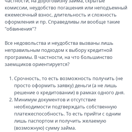
частности, на дороговизну займа, скрытые
Спецпроекты
комиссии, неудобство погашения или неподъемный
Звезды
ежемесячный взнос, длительность и сложность
Выборы
оформления и пр. Справедливы ли вообще такие
2026
"обвинения"?
Скачай
Metro
Все недовольства и неудобства вызваны лишь
неправильным подходом к выбору кредитной
программы. В частности, на что большинство
заемщиков ориентируется?
Срочность, то есть возможность получить (не
просто оформить заявку) деньги (а не лишь
решение о кредитовании) в рамках одного дня.
Минимум документов и отсутствие
необходимости подтверждать собственную
платежеспособность. То есть прийти с одним
лишь паспортом и получить желаемую
(возможную) сумму займа.