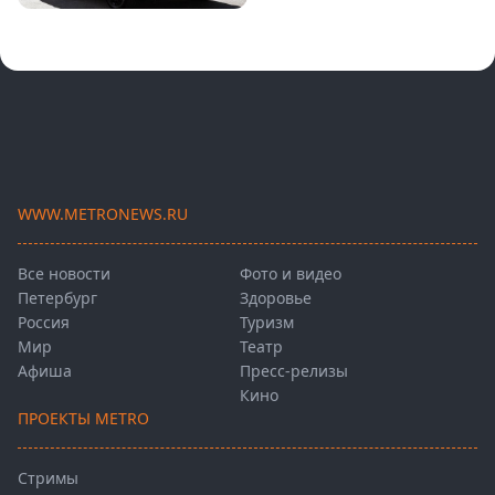
WWW.METRONEWS.RU
Все новости
Фото и видео
Петербург
Здоровье
Россия
Туризм
Мир
Театр
Афиша
Пресс-релизы
Кино
ПРОЕКТЫ METRO
Стримы