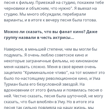
песня к фильму. Приезжай на студию, покажем тебе
черновики и объясним, что нужно". Я выехал на
студию. Мы много обсуждали, перебирали
варианты, и в итоге к вечеру песня была готова.
Можно ли сказать, что вы фанат кино? Даже
группу назвали в честь актрисы...
Наверное, в меньшей степени, чем вы могли бы
подумать. Я очень люблю советское кино и
некоторые заграничные фильмы, но киноманом
меня назвать сложно. Меня в своё время очень
зацепило "Криминальное чтиво", на тот момент это
было по-настоящему революционное кино, и Ума
Турман была его безусловной звездой. На
вдохновении от этого фильма и появилась песня о
ней. Честно сказать, песня была шуточной, не могу
сказать, что был влюблён в Уму. Но в итоге эта
песня так сильно повлияла на нашу жизнь, мы