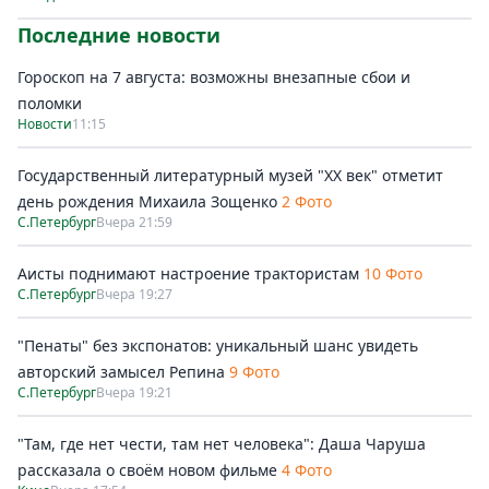
Последние новости
Гороскоп на 7 августа: возможны внезапные сбои и
поломки
Новости
11:15
Государственный литературный музей "ХХ век" отметит
день рождения Михаила Зощенко
2 Фото
С.Петербург
Вчера 21:59
Аисты поднимают настроение трактористам
10 Фото
С.Петербург
Вчера 19:27
"Пенаты" без экспонатов: уникальный шанс увидеть
авторский замысел Репина
9 Фото
С.Петербург
Вчера 19:21
"Там, где нет чести, там нет человека": Даша Чаруша
рассказала о своём новом фильме
4 Фото