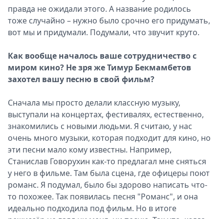
правда не ожидали этого. А название родилось
тоже случайно – нужно было срочно его придумать,
вот мы и придумали. Подумали, что звучит круто.
Как вообще началось ваше сотрудничество с
миром кино? Не зря же Тимур Бекмамбетов
захотел вашу песню в свой фильм?
Сначала мы просто делали клас­сную музыку,
выступали на концертах, фестивалях, естественно,
знакомились с новыми людьми. Я считаю, у нас
очень много музыки, которая подходит для кино, но
эти песни мало кому известны. Например,
Станислав Говорухин как-то предлагал мне сняться
у него в фильме. Там была сцена, где офицеры поют
романс. Я подумал, было бы здорово написать что-
то похожее. Так появилась песня "Романс", и она
идеально подходила под фильм. Но в итоге