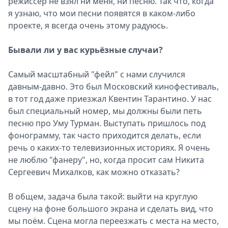
режиссёр не взял ни меня, ни песню. Так что, когда
я узнаю, что мои песни появятся в каком-либо
проекте, я всегда очень этому радуюсь.
Бывали ли у вас курьёзные случаи?
Самый масштабный "фейл" с нами случился
давным-давно. Это был Московский кинофестиваль,
в тот год даже приезжал Квентин Тарантино. У нас
был специальный номер, мы должны были петь
песню про Уму Турман. Выступать пришлось под
фонограмму, так часто приходится делать, если
речь о каких-то телевизионных историях. Я очень
не люблю "фанеру", но, когда просит сам Никита
Сергеевич Михалков, как можно отказать?
В общем, задача была такой: вый­ти на круглую
сцену на фоне большого экрана и сделать вид, что
мы поём. Сцена могла переезжать с места на место,