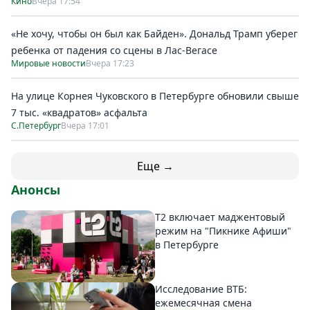
Кино
Вчера 17:54
«Не хочу, чтобы он был как Байден». Дональд Трамп уберег
ребенка от падения со сцены в Лас-Вегасе
Мировые новости
Вчера 17:23
На улице Корнея Чуковского в Петербурге обновили свыше
7 тыс. «квадратов» асфальта
С.Петербург
Вчера 17:01
Еще →
Анонсы
Т2 включает маджентовый
режим на "Пикнике Афиши"
в Петербурге
Исследование ВТБ:
ежемесячная смена