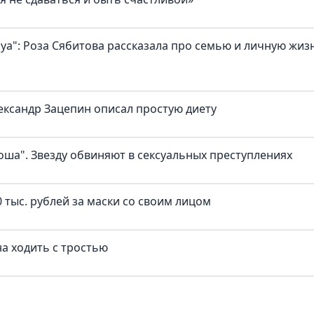
а": Роза Сябитова рассказала про семью и личную жиз
ександр Зацепин описал простую диету
оша". Звезду обвиняют в сексуальных преступлениях
 тыс. рублей за маски со своим лицом
а ходить с тростью