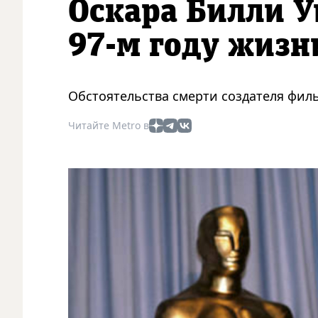
Оскара Билли У
97-м году жизн
Обстоятельства смерти создателя филь
Читайте Metro в