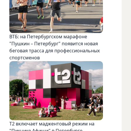
ВТБ: на Петербургском марафоне
"Пушкин – Петербург" появится новая
беговая трасса для профессиональных
спортсменов
Т2 включает маджентовый режим на
"Пикнике Афиши" в Петербурге