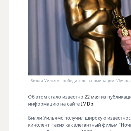
Билли Уильямс победитель в номинации "Лучшая 
Об этом стало известно 22 мая из публика
информацию на сайте
IMDb
.
Билли Уильямс получил широкую известнос
кинолент, таких как элегантный фильм "Ноч